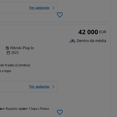
Ver anúncios
42 000
EUR
Dentro da média
Híbrido Plug-In
2023
 de Frades (Coimbra)
a o topo
Ver anúncios
ina
Repações rápidas
Chapa e Pintura