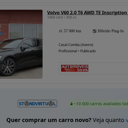
Volvo V60 2.0 T6 AWD TE Inscription
1969 cm3 • 350 cv
57 000 km
Híbrido Plug-In
Casal Comba (Aveiro)
Profissional • Publicado
~10 000 carros avaliados to
Quer comprar um carro novo?
Veja quanto