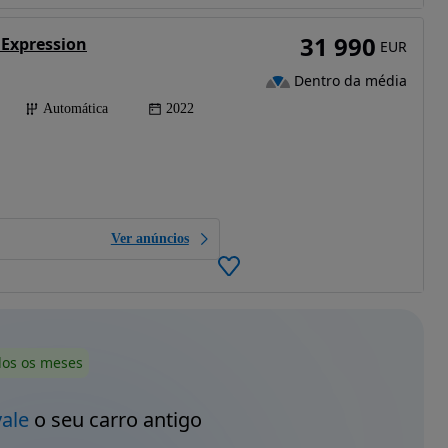
31 990
 Expression
EUR
Dentro da média
Automática
2022
Ver anúncios
dos os meses
vale
o seu carro antigo