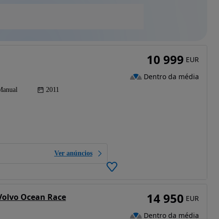
10 999
EUR
Dentro da média
Manual
2011
Ver anúncios
14 950
 Volvo Ocean Race
EUR
Dentro da média