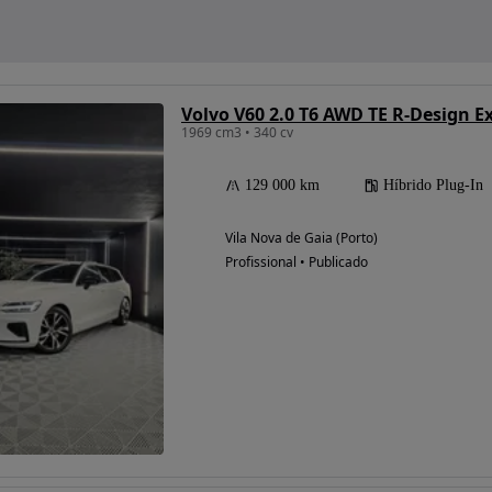
Volvo V60 2.0 T6 AWD TE R-Design E
1969 cm3 • 340 cv
129 000 km
Híbrido Plug-In
Vila Nova de Gaia (Porto)
Profissional • Publicado