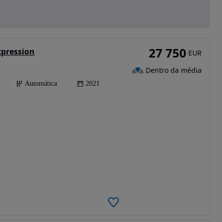
27 750
xpression
EUR
Dentro da média
Automática
2021