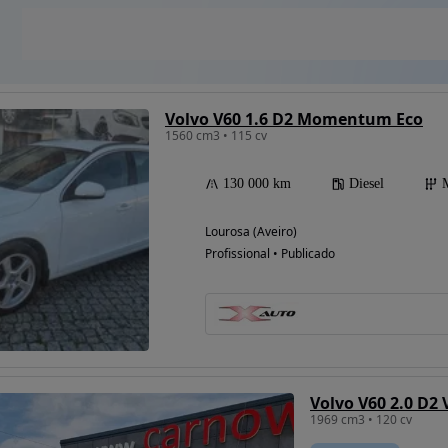
Volvo V60 1.6 D2 Momentum Eco
1560 cm3 • 115 cv
130 000 km
Diesel
Lourosa (Aveiro)
Profissional • Publicado
Volvo V60 2.0 D2
1969 cm3 • 120 cv