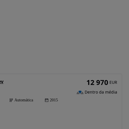
12 970
ev
EUR
Dentro da média
Automática
2015