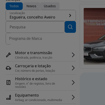
Todos
Novos
Usados
Localização
Esgueira, concelho Aveiro
Motor e transmissão
Cilindrada, potência, tracção
Carroçaria e lotação
Cor, número de portas, lotação
Histórico e estado
Origem, n˚ de registos, livro de 
revisões
Equipamento
Airbag, ar condicionado, multimedia