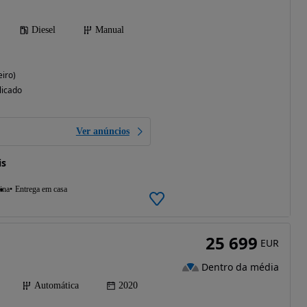
Diesel
Manual
iro)
licado
Ver anúncios
is
ina
Entrega em casa
25 699
EUR
Dentro da média
Automática
2020