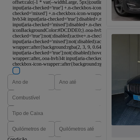
Condição