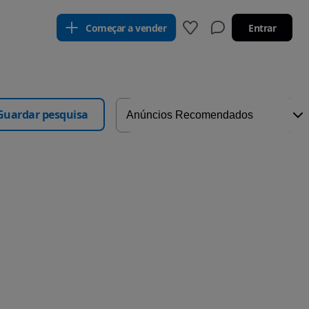
Começar a vender
Entrar
Guardar pesquisa