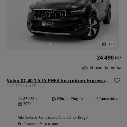
1
/
6
24 490
EUR
Abaixo da média
Volvo XC 40 1.5 T5 PHEV Inscription Expression
1477 cm3 • 262 cv
87 958 km
Híbrido Plug-In
Automática
2021
Vila Nova de Famalicão e Calendário (Braga)
Profissional • Para o topo