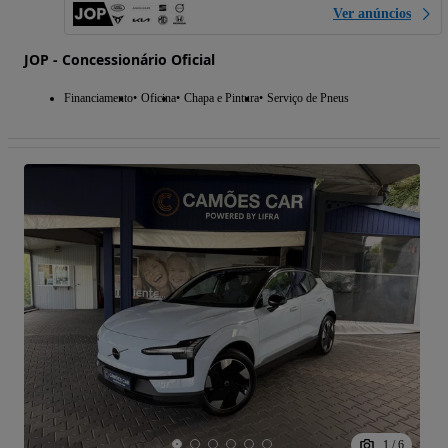
Ver anúncios
JOP - Concessionário Oficial
Financiamento
Oficina
Chapa e Pintura
Serviço de Pneus
1
/
6