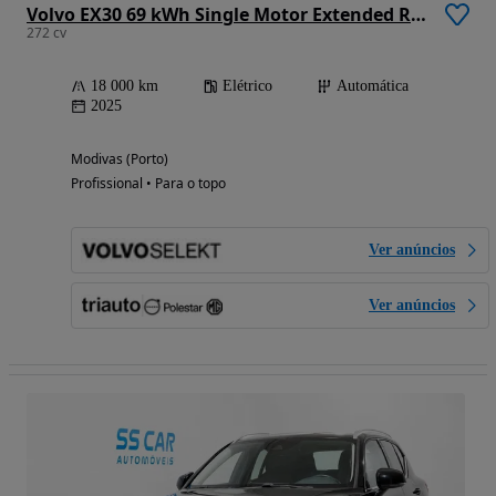
Volvo EX30 69 kWh Single Motor Extended Range Ultra
272 cv
18 000 km
Elétrico
Automática
2025
Modivas (Porto)
Profissional • Para o topo
Ver anúncios
Ver anúncios