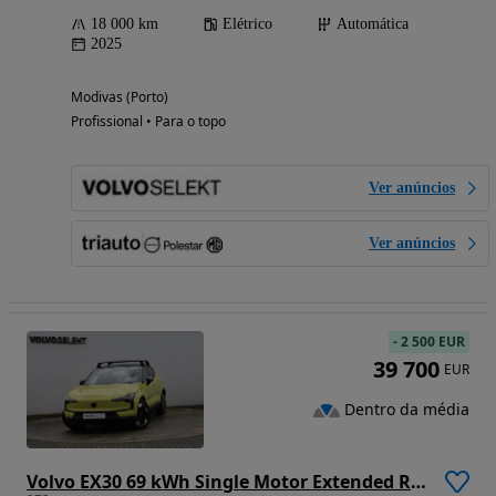
18 000 km
Elétrico
Automática
2025
Modivas (Porto)
Profissional • Para o topo
Ver anúncios
Ver anúncios
-
2 500 EUR
39 700
EUR
Dentro da média
Volvo EX30 69 kWh Single Motor Extended Range Ultra