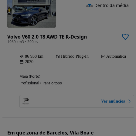
Dentro da média
Volvo V60 2.0 T8 AWD TE R-Design
1969 cm3 • 390 cv
86 938 km
Híbrido Plug-In
Automática
2020
Maia (Porto)
Profissional • Para o topo
Ver anúncios
Em que zona de Barcelos, Vila Boa e