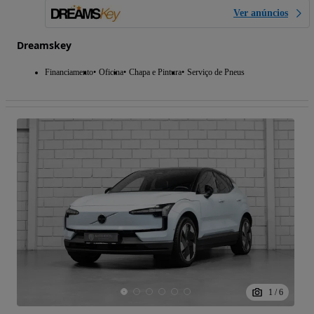
Ver anúncios
Dreamskey
Financiamento
Oficina
Chapa e Pintura
Serviço de Pneus
1
/
6