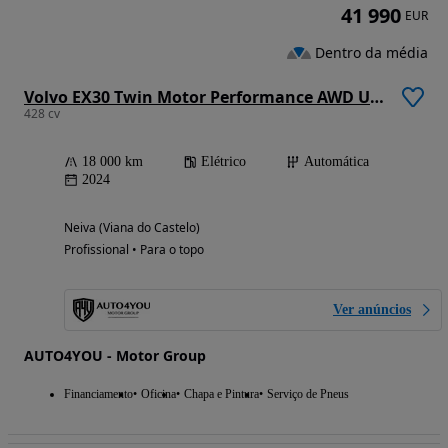
41 990
EUR
Dentro da média
Volvo EX30 Twin Motor Performance AWD Ultra
428 cv
18 000 km
Elétrico
Automática
2024
Neiva (Viana do Castelo)
Profissional • Para o topo
Ver anúncios
AUTO4YOU - Motor Group
Financiamento
Oficina
Chapa e Pintura
Serviço de Pneus