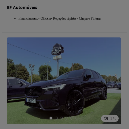
BF Automóveis
Financiamento
Oficina
Repações rápidas
Chapa e Pintura
1
/
6