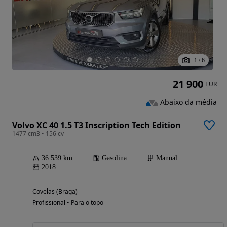
1
/
6
21 900
EUR
Abaixo da média
Volvo XC 40 1.5 T3 Inscription Tech Edition
1477 cm3 • 156 cv
36 539 km
Gasolina
Manual
2018
Covelas (Braga)
Profissional • Para o topo