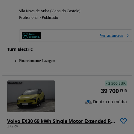
Vila Nova de Anha (Viana do Castelo)
Profissional • Publicado
Ver anúncios
Turn Electric
Financiamento
Lavagem
-
2 500 EUR
39 700
EUR
Dentro da média
Volvo EX30 69 kWh Single Motor Extended Range Ultra
272 cv