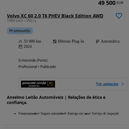
49 500
EUR
Volvo XC 60 2.0 T6 PHEV Black Edition AWD
1969 cm3 • 350 cv
Promovido
33 000 km
Híbrido Plug-In
Automática
2024
Ermesinde (Porto)
Profissional • Publicado
Ver anúncios
Anselmo Leitão Automóveis | Relações de ética e
confiança.
Financiamento
Seguro automóvel
Entrega em casa
Serviço de inspeção