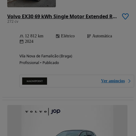
Volvo EX30 69 kWh Single Motor Extended Range Plus
272 cv
12 812 km
Elétrico
Automática
2024
Vila Nova de Famalicão (Braga)
Profissional • Publicado
Ver anúncios