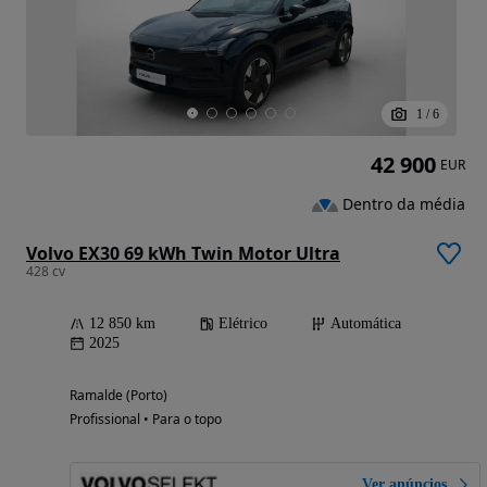
1
/
6
42 900
EUR
Dentro da média
Volvo EX30 69 kWh Twin Motor Ultra
428 cv
12 850 km
Elétrico
Automática
2025
Ramalde (Porto)
Profissional • Para o topo
Ver anúncios