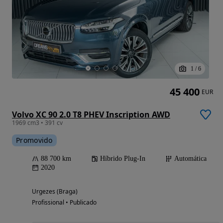
1
/
6
45 400
EUR
Volvo XC 90 2.0 T8 PHEV Inscription AWD
1969 cm3 • 391 cv
Promovido
88 700 km
Híbrido Plug-In
Automática
2020
Urgezes (Braga)
Profissional • Publicado