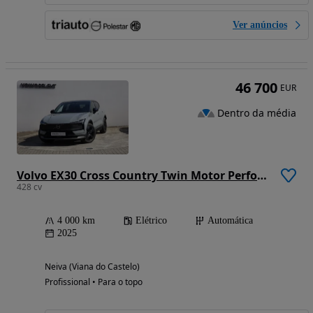
Ver anúncios
46 700
EUR
Dentro da média
Volvo EX30 Cross Country Twin Motor Performance AWD Ultra
428 cv
4 000 km
Elétrico
Automática
2025
Neiva (Viana do Castelo)
Profissional • Para o topo