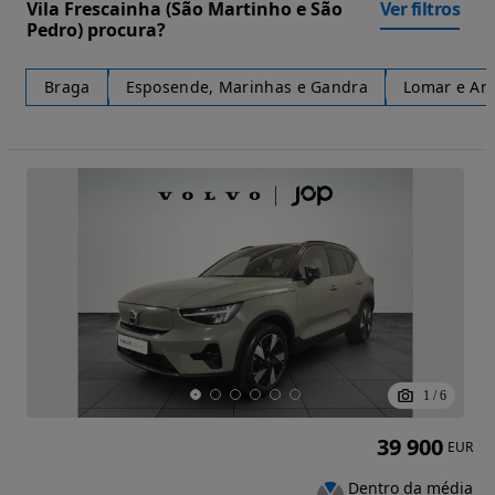
Vila Frescainha (São Martinho e São
Ver filtros
Pedro) procura?
Braga
Esposende, Marinhas e Gandra
Lomar e Ar
1
/
6
39 900
EUR
Dentro da média