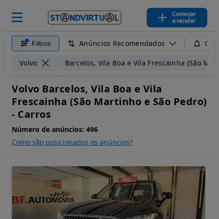
Começar
a vender
Anúncios Recomendados
Filtros
Guar
Volvo
Barcelos, Vila Boa e Vila Frescainha (São Mar
Volvo Barcelos, Vila Boa e Vila
Frescainha (São Martinho e São Pedro)
- Carros
Número de anúncios:
496
Como são posicionados os anúncios?