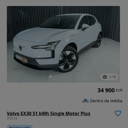
1
/
6
34 900
EUR
Dentro da média
Volvo EX30 51 kWh Single Motor Plus
272 cv