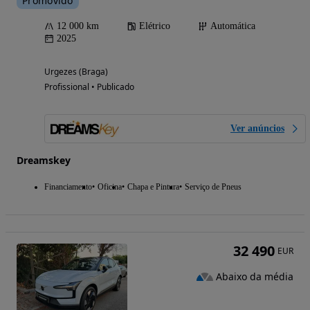
Promovido
12 000 km
Elétrico
Automática
2025
Urgezes (Braga)
Profissional • Publicado
Ver anúncios
Dreamskey
Financiamento
Oficina
Chapa e Pintura
Serviço de Pneus
32 490
EUR
Abaixo da média