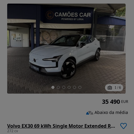
1
/
6
35 490
EUR
Abaixo da média
Volvo EX30 69 kWh Single Motor Extended Range Plus
272 cv