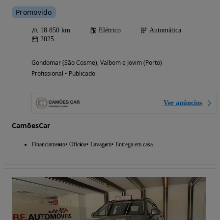
Promovido
18 850 km
Elétrico
Automática
2025
Gondomar (São Cosme), Valbom e Jovim (Porto)
Profissional • Publicado
Ver anúncios
CamõesCar
Financiamento
Oficina
Lavagem
Entrega em casa