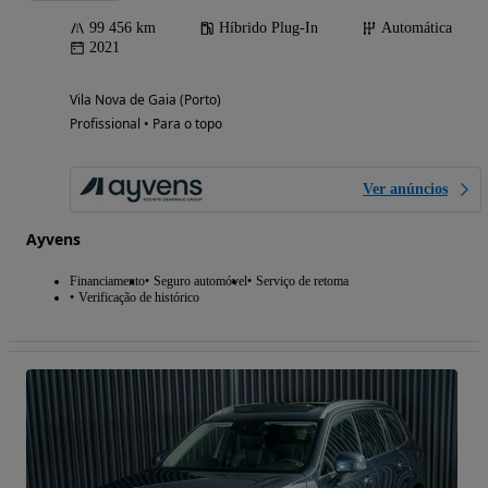
99 456 km
Híbrido Plug-In
Automática
2021
Vila Nova de Gaia (Porto)
Profissional • Para o topo
Ver anúncios
Ayvens
Financiamento
Seguro automóvel
Serviço de retoma
Verificação de histórico