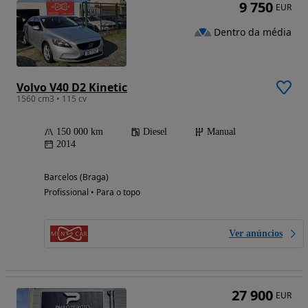
9 750
EUR
Dentro da média
Volvo V40 D2 Kinetic
1560 cm3 • 115 cv
150 000 km
Diesel
Manual
2014
Barcelos (Braga)
Profissional • Para o topo
Ver anúncios
27 900
EUR