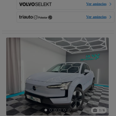
Ver anúncios
Ver anúncios
1
/
6