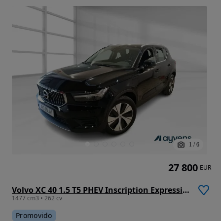
1
/
6
27 800
EUR
Volvo XC 40 1.5 T5 PHEV Inscription Expression
1477 cm3 • 262 cv
Promovido