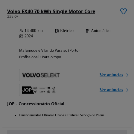
Volvo EX40 70 kWh Single Motor Core
238 cv
14 400 km
Elétrico
Automática
2024
Mafamude e Vilar do Paraíso (Porto)
Profissional • Para o topo
Ver anúncios
Ver anúncios
JOP - Concessionário Oficial
Financiamento
Oficina
Chapa e Pintura
Serviço de Pneus