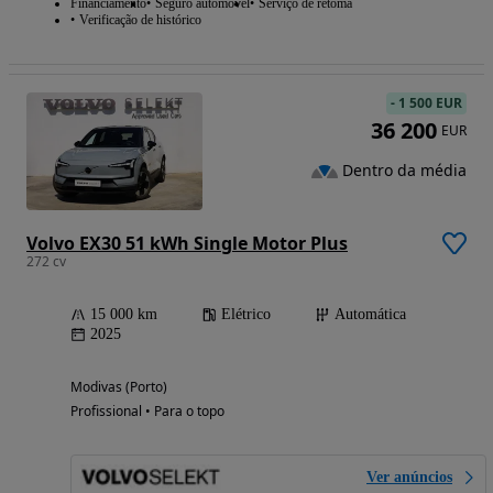
Financiamento
Seguro automóvel
Serviço de retoma
Verificação de histórico
-
1 500 EUR
36 200
EUR
Dentro da média
Volvo EX30 51 kWh Single Motor Plus
272 cv
15 000 km
Elétrico
Automática
2025
Modivas (Porto)
Profissional • Para o topo
Ver anúncios