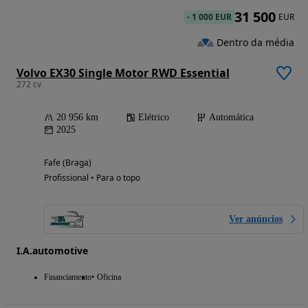
31 500
-
1 000 EUR
EUR
Dentro da média
Volvo EX30 Single Motor RWD Essential
272 cv
20 956 km
Elétrico
Automática
2025
Fafe (Braga)
Profissional • Para o topo
Ver anúncios
I.A.automotive
Financiamento
Oficina