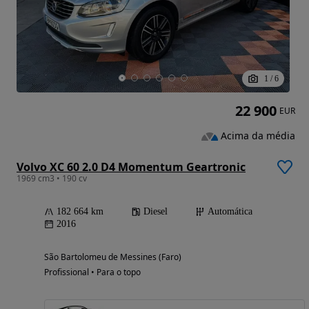
1
/
6
22 900
EUR
Acima da média
Volvo XC 60 2.0 D4 Momentum Geartronic
1969 cm3 • 190 cv
182 664 km
Diesel
Automática
2016
São Bartolomeu de Messines (Faro)
Profissional • Para o topo