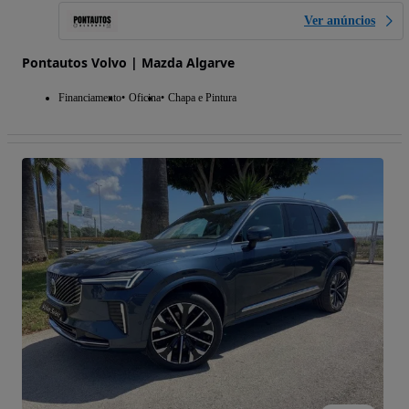
Ver anúncios
Pontautos Volvo | Mazda Algarve
Financiamento
Oficina
Chapa e Pintura