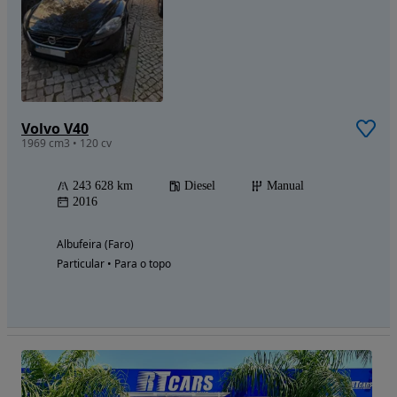
Volvo V40
1969 cm3 • 120 cv
243 628 km
Diesel
Manual
2016
Albufeira (Faro)
Particular • Para o topo