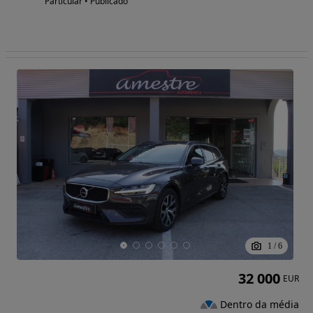
Particular • Publicado
1
/
6
32 000
EUR
Dentro da média