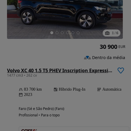
1
/
6
30 900
EUR
Dentro da média
Volvo XC 40 1.5 T5 PHEV Inscription Expression
1477 cm3 • 262 cv
83 700 km
Híbrido Plug-In
Automática
2023
Faro (Sé e São Pedro) (Faro)
Profissional • Para o topo