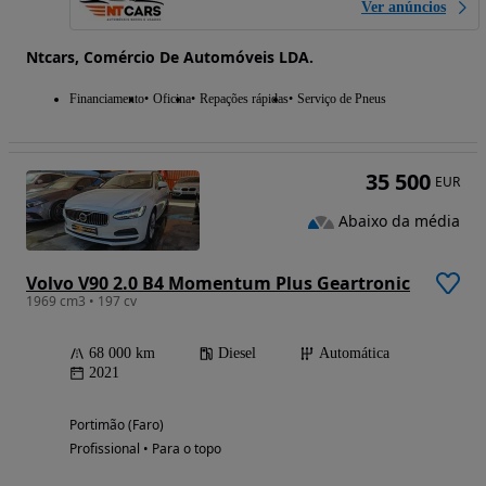
Ver anúncios
Ntcars, Comércio De Automóveis LDA.
Financiamento
Oficina
Repações rápidas
Serviço de Pneus
35 500
EUR
Abaixo da média
Volvo V90 2.0 B4 Momentum Plus Geartronic
1969 cm3 • 197 cv
68 000 km
Diesel
Automática
2021
Portimão (Faro)
Profissional • Para o topo