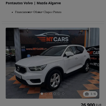
Pontautos Volvo | Mazda Algarve
Financiamento
Oficina
Chapa e Pintura
1
/
6
26 900
EUR