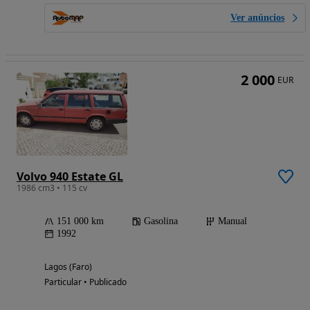
Ver anúncios
2 000
EUR
Volvo 940 Estate GL
1986 cm3 • 115 cv
151 000 km
Gasolina
Manual
1992
Lagos (Faro)
Particular • Publicado