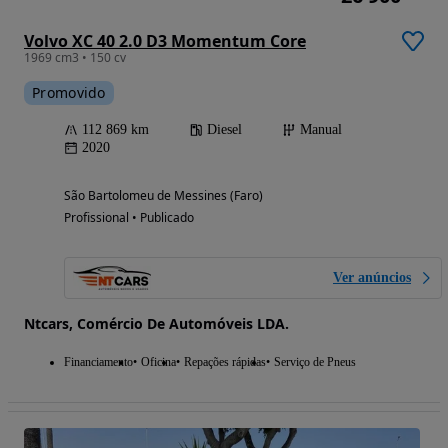
Volvo XC 40 2.0 D3 Momentum Core
1969 cm3 • 150 cv
Promovido
112 869 km
Diesel
Manual
2020
São Bartolomeu de Messines (Faro)
Profissional • Publicado
Ver anúncios
Ntcars, Comércio De Automóveis LDA.
Financiamento
Oficina
Repações rápidas
Serviço de Pneus