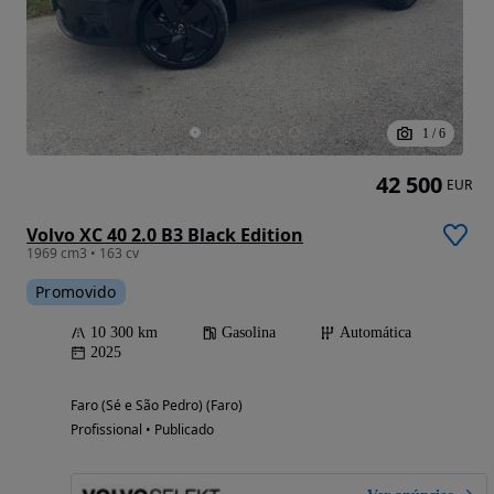
1
/
6
42 500
EUR
Volvo XC 40 2.0 B3 Black Edition
1969 cm3 • 163 cv
Promovido
10 300 km
Gasolina
Automática
2025
Faro (Sé e São Pedro) (Faro)
Profissional • Publicado