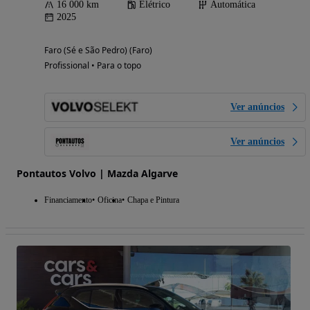
16 000 km
Elétrico
Automática
2025
Faro (Sé e São Pedro) (Faro)
Profissional • Para o topo
Ver anúncios
Ver anúncios
Pontautos Volvo | Mazda Algarve
Financiamento
Oficina
Chapa e Pintura