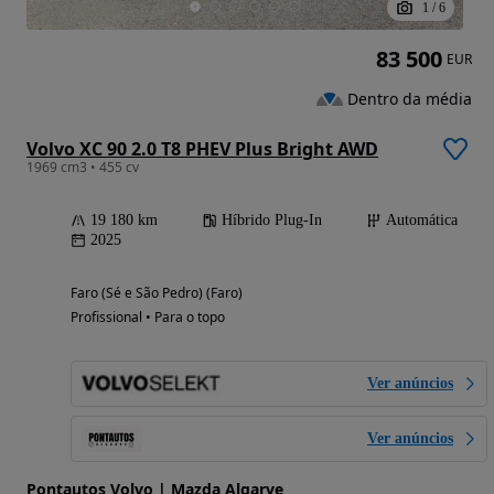
1
/
6
83 500
EUR
Dentro da média
Volvo XC 90 2.0 T8 PHEV Plus Bright AWD
1969 cm3 • 455 cv
19 180 km
Híbrido Plug-In
Automática
2025
Faro (Sé e São Pedro) (Faro)
Profissional • Para o topo
Ver anúncios
Ver anúncios
Pontautos Volvo | Mazda Algarve