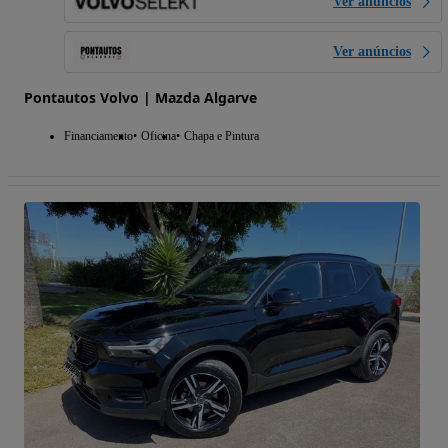
Ver anúncios
Ver anúncios
Pontautos Volvo | Mazda Algarve
Financiamento
Oficina
Chapa e Pintura