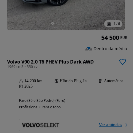
1
/
6
54 500
EUR
Dentro da média
Volvo V90 2.0 T6 PHEV Plus Dark AWD
1969 cm3 • 350 cv
14 200 km
Híbrido Plug-In
Automática
2025
Faro (Sé e São Pedro) (Faro)
Profissional • Para o topo
Ver anúncios