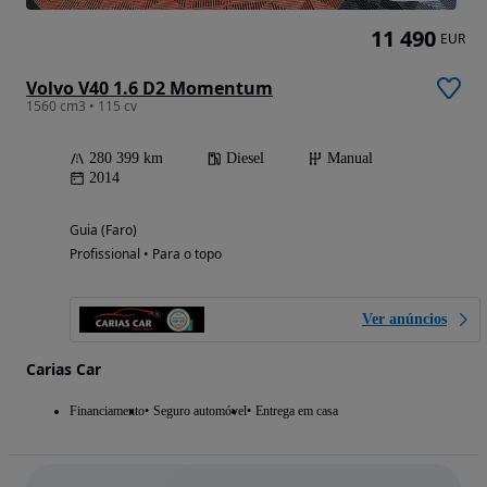
11 490
EUR
Volvo V40 1.6 D2 Momentum
1560 cm3 • 115 cv
280 399 km
Diesel
Manual
2014
Guia (Faro)
Profissional • Para o topo
Ver anúncios
Carias Car
Financiamento
Seguro automóvel
Entrega em casa