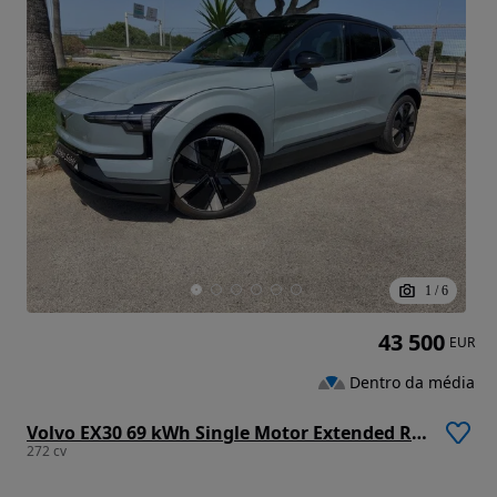
1
/
6
43 500
EUR
Dentro da média
Volvo EX30 69 kWh Single Motor Extended Range Ultra
272 cv