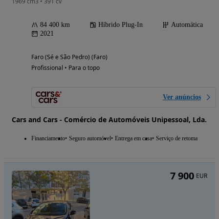
1969 cm3 • 391 cv
84 400 km
Híbrido Plug-In
Automática
2021
Faro (Sé e São Pedro) (Faro)
Profissional • Para o topo
Ver anúncios
Cars and Cars - Comércio de Automóveis Unipessoal, Lda.
Financiamento
Seguro automóvel
Entrega em casa
Serviço de retoma
7 900
EUR