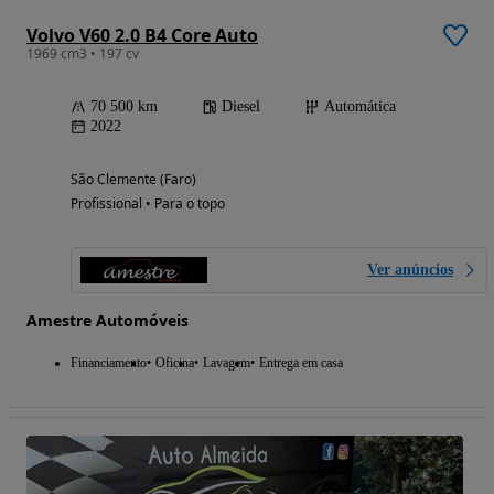
Volvo V60 2.0 B4 Core Auto
1969 cm3 • 197 cv
70 500 km
Diesel
Automática
2022
São Clemente (Faro)
Profissional • Para o topo
Ver anúncios
Amestre Automóveis
Financiamento
Oficina
Lavagem
Entrega em casa