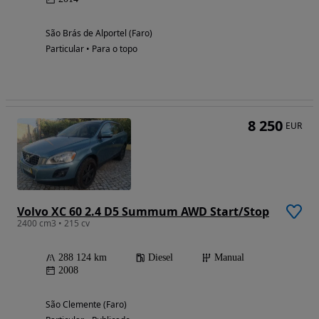
São Brás de Alportel (Faro)
Particular • Para o topo
8 250
EUR
Volvo XC 60 2.4 D5 Summum AWD Start/Stop
2400 cm3 • 215 cv
288 124 km
Diesel
Manual
2008
São Clemente (Faro)