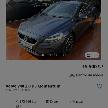
1
/
6
15 500
EUR
Dentro da média
Volvo V40 2.0 D3 Momentum
1969 cm3 • 150 cv
173 986 km
Diesel
Manual
2019