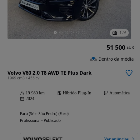
1
/
6
51 500
EUR
Dentro da média
Volvo V60 2.0 T8 AWD TE Plus Dark
1969 cm3 • 455 cv
19 980 km
Híbrido Plug-In
Automática
2024
Faro (Sé e São Pedro) (Faro)
Profissional • Publicado
Ver anúncios