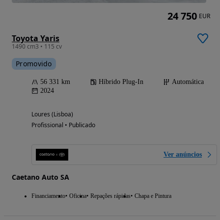
24 750
EUR
Toyota Yaris
1490 cm3 • 115 cv
Promovido
56 331 km
Híbrido Plug-In
Automática
2024
Loures (Lisboa)
Profissional • Publicado
Ver anúncios
Caetano Auto SA
Financiamento
Oficina
Repações rápidas
Chapa e Pintura