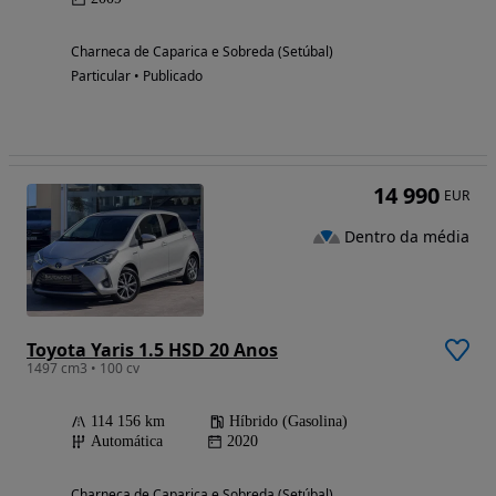
Charneca de Caparica e Sobreda (Setúbal)
Particular • Publicado
14 990
EUR
Dentro da média
Toyota Yaris 1.5 HSD 20 Anos
1497 cm3 • 100 cv
114 156 km
Híbrido (Gasolina)
Automática
2020
Charneca de Caparica e Sobreda (Setúbal)