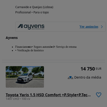
Carnaxide e Queijas (Lisboa)
Profissional • Para o topo
Ver anúncios
Ayvens
Financiamento
Seguro automóvel
Serviço de retoma
Verificação de histórico
14 750
EUR
Dentro da média
Toyota Yaris 1.5 HSD Comfort +P.Style+P.Techno
1497 cm3 • 100 cv