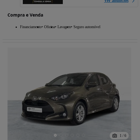
Ver anúncios
Compra e Venda
Financiamento
Oficina
Lavagem
Seguro automóvel
1
/
6