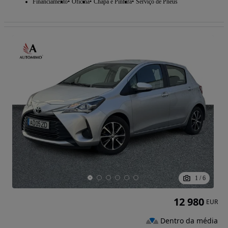
Financiamento
Oficina
Chapa e Pintura
Serviço de Pneus
1
/
6
12 980
EUR
Dentro da média