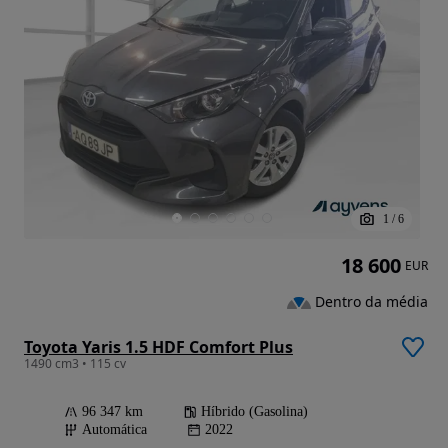
1
/
6
18 600
EUR
Dentro da média
Toyota Yaris 1.5 HDF Comfort Plus
1490 cm3 • 115 cv
96 347 km
Híbrido (Gasolina)
Automática
2022