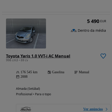
5 490
EUR
Dentro da média
Toyota Yaris 1.0 VVT-i AC Manual
998 cm3 • 69 cv
176 545 km
Gasolina
Manual
2008
Almada (Setúbal)
Profissional • Para o topo
Ver anúncios