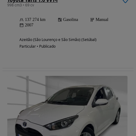
998 cm3 • 69 cv
137 274 km
Gasolina
Manual
2007
Azeitão (São Lourenço e São Simão) (Setúbal)
Particular • Publicado