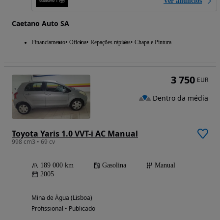
Ver anúncios
Caetano Auto SA
Financiamento
Oficina
Repações rápidas
Chapa e Pintura
3 750
EUR
Dentro da média
Toyota Yaris 1.0 VVT-i AC Manual
998 cm3 • 69 cv
189 000 km
Gasolina
Manual
2005
Mina de Água (Lisboa)
Profissional • Publicado