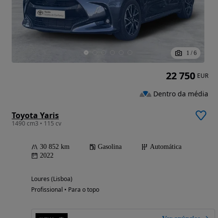
1
/
6
22 750
EUR
Dentro da média
Toyota Yaris
1490 cm3 • 115 cv
30 852 km
Gasolina
Automática
2022
Loures (Lisboa)
Profissional • Para o topo