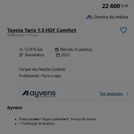
22 600
EUR
Dentro da média
Toyota Yaris 1.5 HDF Comfort
1490 cm3 • 115 cv
53 876 km
Híbrido (Gasolina)
Automática
2023
Parque das Nações (Lisboa)
Profissional • Para o topo
Ver anúncios
Ayvens
Financiamento
Seguro automóvel
Serviço de retoma
Verificação de histórico