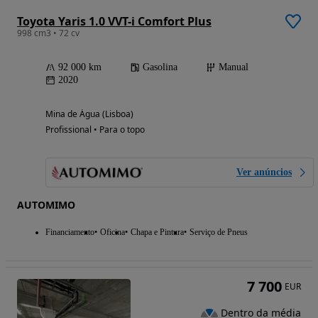
Toyota Yaris 1.0 VVT-i Comfort Plus
998 cm3 • 72 cv
92 000 km
Gasolina
Manual
2020
Mina de Água (Lisboa)
Profissional • Para o topo
Ver anúncios
AUTOMIMO
Financiamento
Oficina
Chapa e Pintura
Serviço de Pneus
7 700
EUR
Dentro da média