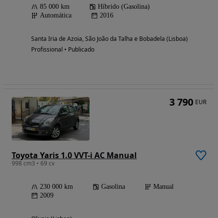
85 000 km
Híbrido (Gasolina)
Automática
2016
Santa Iria de Azoia, São João da Talha e Bobadela (Lisboa)
Profissional • Publicado
3 790
EUR
Toyota Yaris 1.0 VVT-i AC Manual
998 cm3 • 69 cv
230 000 km
Gasolina
Manual
2009