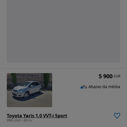
5 900
EUR
Abaixo da média
Toyota Yaris 1.0 VVT-i Sport
998 cm3 • 69 cv