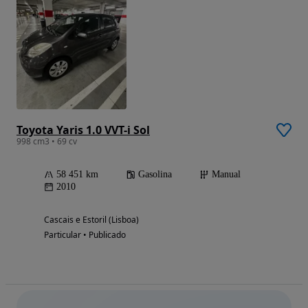
Toyota Yaris 1.0 VVT-i Sol
998 cm3 • 69 cv
58 451 km
Gasolina
Manual
2010
Cascais e Estoril (Lisboa)
Particular • Publicado