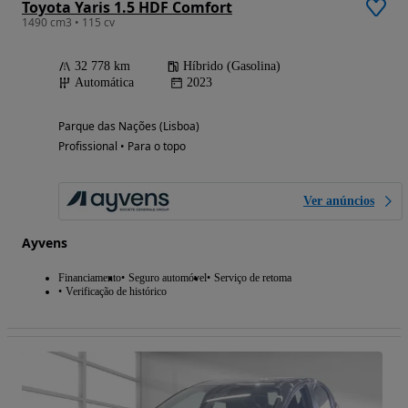
Toyota Yaris 1.5 HDF Comfort
1490 cm3 • 115 cv
32 778 km
Híbrido (Gasolina)
Automática
2023
Parque das Nações (Lisboa)
Profissional • Para o topo
Ver anúncios
Ayvens
Financiamento
Seguro automóvel
Serviço de retoma
Verificação de histórico