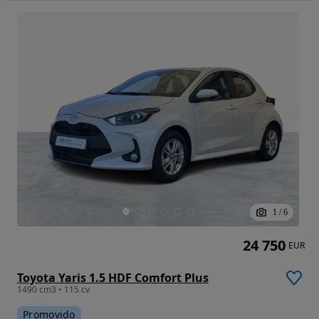
1
/
6
24 750
EUR
Toyota Yaris 1.5 HDF Comfort Plus
1490 cm3 • 115 cv
Promovido