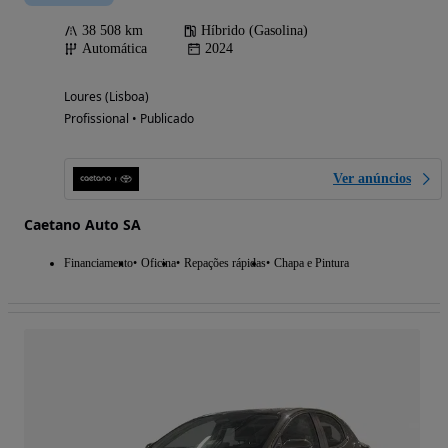
38 508 km
Híbrido (Gasolina)
Automática
2024
Loures (Lisboa)
Profissional • Publicado
Ver anúncios
Caetano Auto SA
Financiamento
Oficina
Repações rápidas
Chapa e Pintura