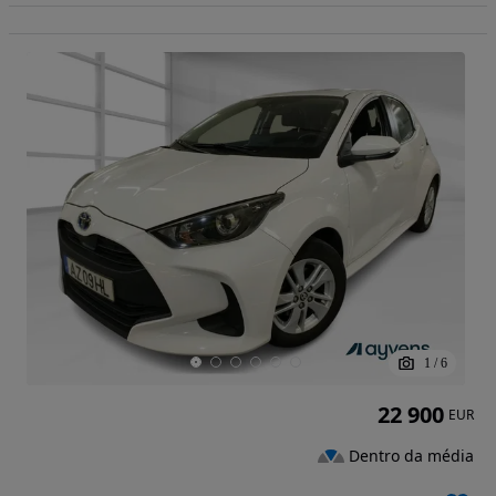
1
/
6
22 900
EUR
Dentro da média