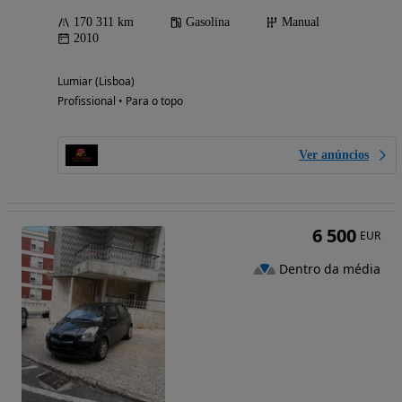
170 311 km
Gasolina
Manual
2010
Lumiar (Lisboa)
Profissional • Para o topo
Ver anúncios
6 500
EUR
Dentro da média