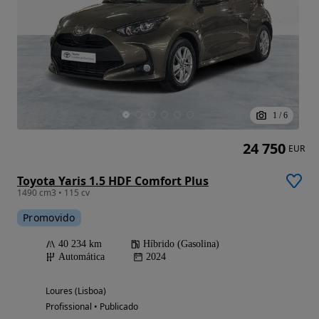
1
/
6
24 750
EUR
Toyota Yaris 1.5 HDF Comfort Plus
1490 cm3 • 115 cv
Promovido
40 234 km
Híbrido (Gasolina)
Automática
2024
Loures (Lisboa)
Profissional • Publicado