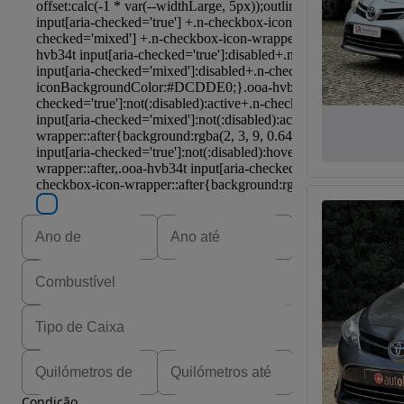
Condição