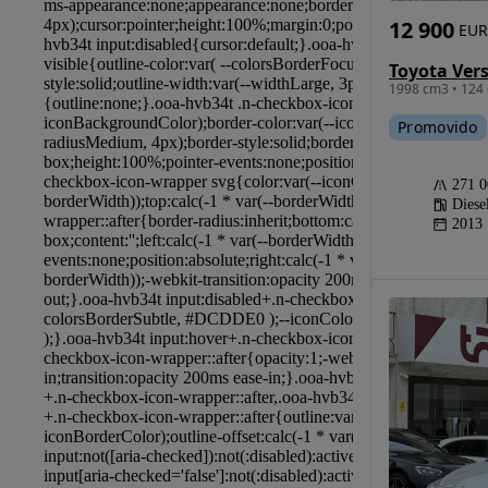
12 900
EUR
1998 cm3 • 124 
Promovido
271 
Diese
2013