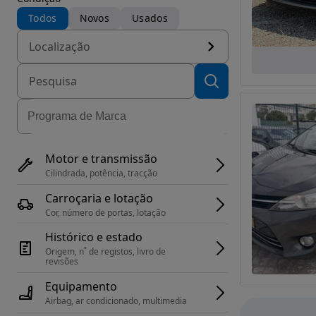
Todos
Novos
Usados
Localização
Motor e transmissão
Cilindrada, potência, tracção
Carroçaria e lotação
Cor, número de portas, lotação
Histórico e estado
Origem, n˚ de registos, livro de 
revisões
Equipamento
Airbag, ar condicionado, multimedia