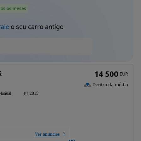
dos os meses
vale
o seu carro antigo
14 500
S
EUR
Dentro da média
Manual
2015
Ver anúncios