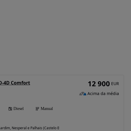
12 900
 D-4D Comfort
EUR
Acima da média
Diesel
Manual
ardim, Nesperal e Palhais (Castelo Branco)