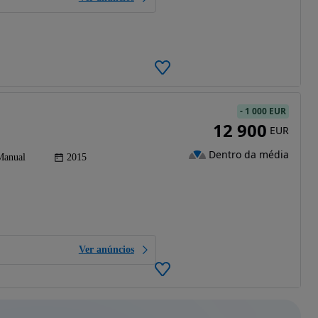
-
1 000 EUR
12 900
EUR
Dentro da média
Manual
2015
Ver anúncios