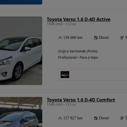
Toyota Verso 1.6 D-4D Active
1598 cm3 • 112 cv
139 600 km
Diesel
Grijó e Sermonde (Porto)
Profissional • Para o topo
Toyota Verso 1.6 D-4D Comfort
1598 cm3 • 112 cv
157 827 km
Diesel