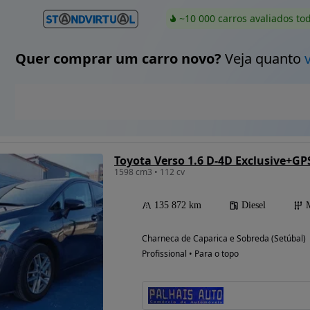
~10 000 carros avaliados to
Quer comprar um carro novo?
Veja quanto
Toyota Verso 1.6 D-4D Exclusive+GP
1598 cm3 • 112 cv
135 872 km
Diesel
Charneca de Caparica e Sobreda (Setúbal)
Profissional • Para o topo