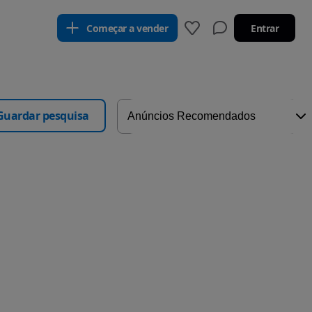
Começar a vender
Entrar
Guardar pesquisa