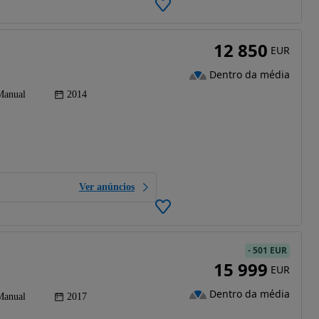
12 850
EUR
Dentro da média
Manual
2014
Ver anúncios
-
501 EUR
15 999
EUR
Dentro da média
Manual
2017