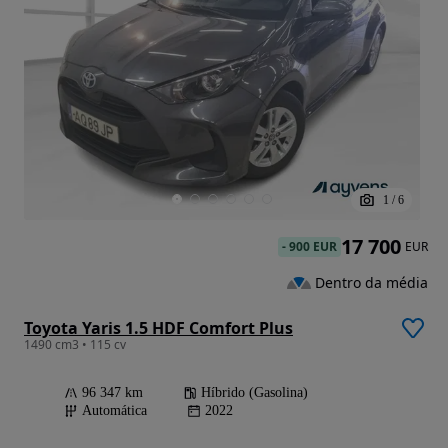
1
/
6
17 700
-
900 EUR
EUR
Dentro da média
Toyota Yaris 1.5 HDF Comfort Plus
1490 cm3 • 115 cv
96 347 km
Híbrido (Gasolina)
Automática
2022