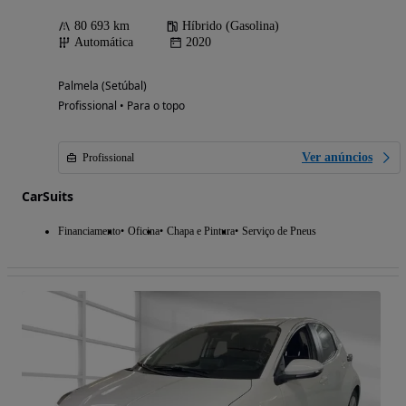
80 693 km
Híbrido (Gasolina)
Automática
2020
Palmela (Setúbal)
Profissional • Para o topo
Ver anúncios
Profissional
CarSuits
Financiamento
Oficina
Chapa e Pintura
Serviço de Pneus