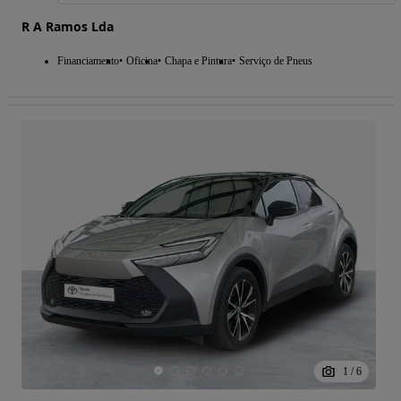
R A Ramos Lda
Financiamento
Oficina
Chapa e Pintura
Serviço de Pneus
1
/
6