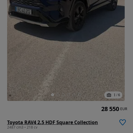
1
/
6
28 550
EUR
Toyota RAV4 2.5 HDF Square Collection
2487 cm3 • 218 cv