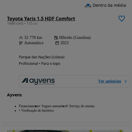
Dentro da média
Toyota Yaris 1.5 HDF Comfort
1490 cm3 • 115 cv
32 778 km
Híbrido (Gasolina)
Automática
2023
Parque das Nações (Lisboa)
Profissional • Para o topo
Ver anúncios
Ayvens
Financiamento
Seguro automóvel
Serviço de retoma
Verificação de histórico