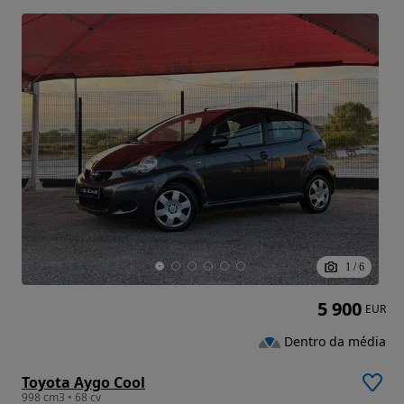
1
/
6
5 900
EUR
Dentro da média
Toyota Aygo Cool
998 cm3 • 68 cv