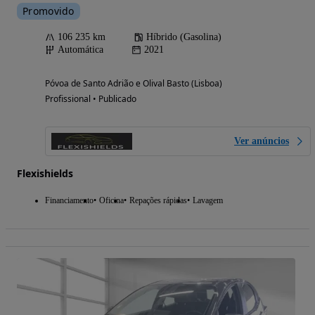
Promovido
106 235 km
Híbrido (Gasolina)
Automática
2021
Póvoa de Santo Adrião e Olival Basto (Lisboa)
Profissional • Publicado
Ver anúncios
Flexishields
Financiamento
Oficina
Repações rápidas
Lavagem