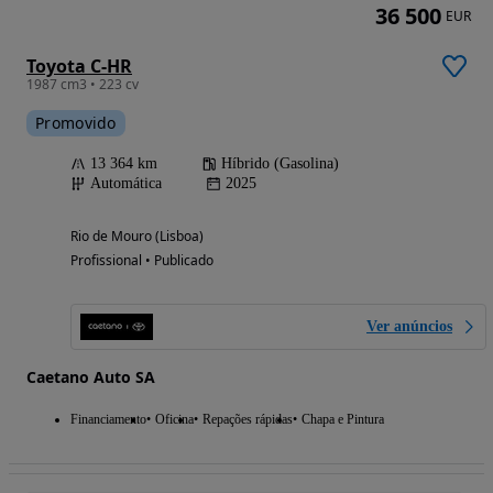
36 500
EUR
Toyota C-HR
1987 cm3 • 223 cv
Promovido
13 364 km
Híbrido (Gasolina)
Automática
2025
Rio de Mouro (Lisboa)
Profissional • Publicado
Ver anúncios
Caetano Auto SA
Financiamento
Oficina
Repações rápidas
Chapa e Pintura