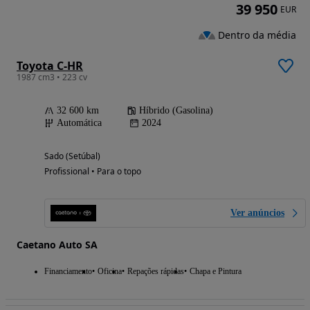
39 950
EUR
Dentro da média
Toyota C-HR
1987 cm3 • 223 cv
32 600 km
Híbrido (Gasolina)
Automática
2024
Sado (Setúbal)
Profissional • Para o topo
Ver anúncios
Caetano Auto SA
Financiamento
Oficina
Repações rápidas
Chapa e Pintura