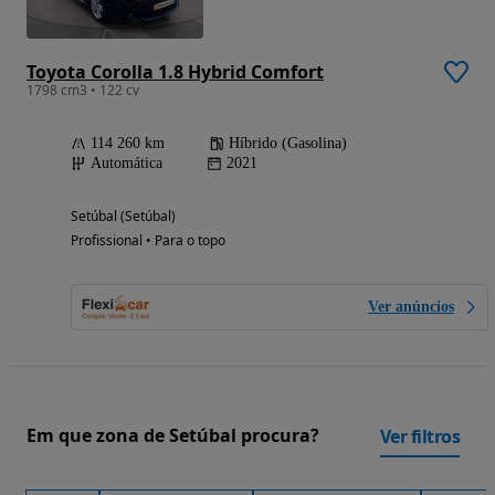
Toyota Corolla 1.8 Hybrid Comfort
1798 cm3 • 122 cv
114 260 km
Híbrido (Gasolina)
Automática
2021
Setúbal (Setúbal)
Profissional • Para o topo
Ver anúncios
Em que zona de Setúbal procura?
Ver filtros