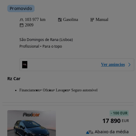
Promovido
103 977 km
Gasolina
Manual
2009
São Domingos de Rana (Lisboa)
Profissional • Para o topo
Ver anúncios
Rz Car
Financiamento
Oficina
Lavagem
Seguro automóvel
-
100 EUR
17 890
EUR
Abaixo da média