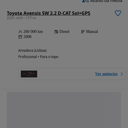
Abaixo da média
Toyota Avensis SW 2.2 D-CAT Sol+GPS
2231 cm3 • 177 cv
260 000 km
Diesel
Manual
2008
Amadora (Lisboa)
Profissional • Para o topo
Ver anúncios