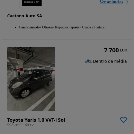
Ver anúncios
Caetano Auto SA
Financiamento
Oficina
Repações rápidas
Chapa e Pintura
7 700
EUR
Dentro da média
Toyota Yaris 1.0 VVT-i Sol
998 cm3 • 69 cv