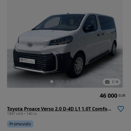
1
/
6
46 000
EUR
Toyota Proace Verso 2.0 D-4D L1 1.0T Comfort 9L
1997 cm3 • 140 cv
Promovido