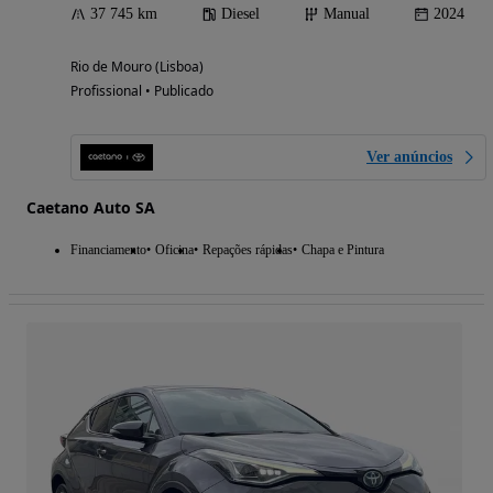
37 745 km
Diesel
Manual
2024
Rio de Mouro (Lisboa)
Profissional • Publicado
Ver anúncios
Caetano Auto SA
Financiamento
Oficina
Repações rápidas
Chapa e Pintura