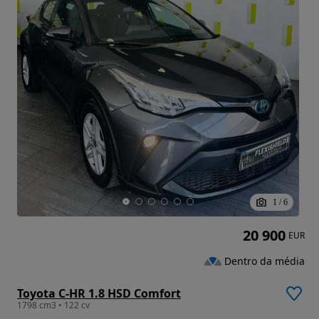
1
/
6
20 900
EUR
Dentro da média
Toyota C-HR 1.8 HSD Comfort
1798 cm3 • 122 cv