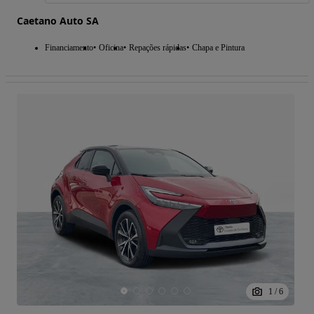
Caetano Auto SA
Financiamento
Oficina
Repações rápidas
Chapa e Pintura
1
/
6