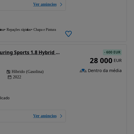
Ver anúncios
ina
Repações rápidas
Chapa e Pintura
Toyota Corolla Touring Sports 1.8 Hybrid Exclusive
-
600 EUR
28 000
EUR
Dentro da média
Híbrido (Gasolina)
2022
licado
Ver anúncios