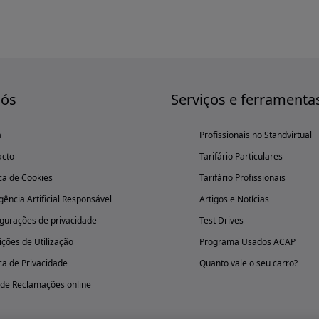
nós
Serviços e ferramenta
a
Profissionais no Standvirtual
acto
Tarifário Particulares
ica de Cookies
Tarifário Profissionais
igência Artificial Responsável
Artigos e Notícias
gurações de privacidade
Test Drives
ções de Utilização
Programa Usados ACAP
ica de Privacidade
Quanto vale o seu carro?
 de Reclamações online