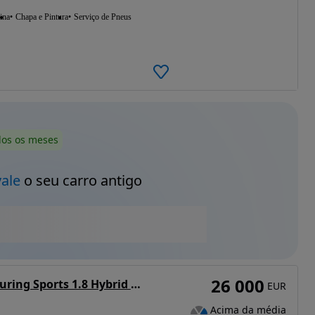
ina
Chapa e Pintura
Serviço de Pneus
dos os meses
vale
o seu carro antigo
26 000
Toyota Corolla Touring Sports 1.8 Hybrid Trek
EUR
Acima da média