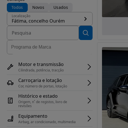
Todos
Novos
Usados
Localização
Fátima, concelho Ourém
Motor e transmissão
Cilindrada, potência, tracção
Carroçaria e lotação
Cor, número de portas, lotação
Histórico e estado
Origem, n˚ de registos, livro de 
revisões
Equipamento
Airbag, ar condicionado, multimedia