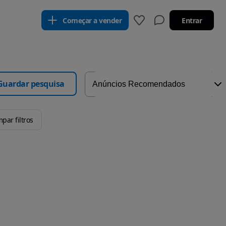
Começar a vender
Entrar
Guardar pesquisa
mpar filtros