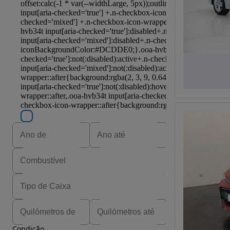
Condição