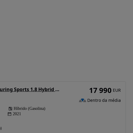
17 990
Toyota Corolla Touring Sports 1.8 Hybrid Comfort
EUR
Dentro da média
Híbrido (Gasolina)
2021
)