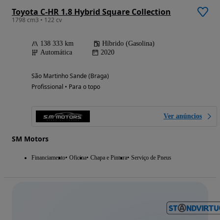
Toyota C-HR 1.8 Hybrid Square Collection
1798 cm3 • 122 cv
138 333 km
Híbrido (Gasolina)
Automática
2020
São Martinho Sande (Braga)
Profissional • Para o topo
Ver anúncios
SM Motors
Financiamento
Oficina
Chapa e Pintura
Serviço de Pneus