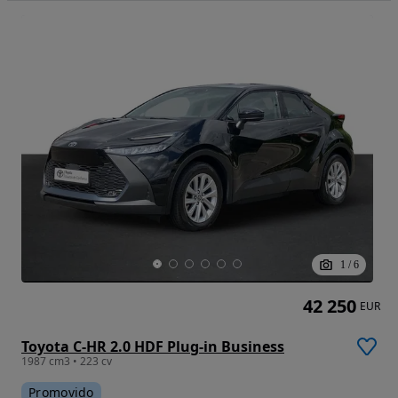
1
/
6
42 250
EUR
Toyota C-HR 2.0 HDF Plug-in Business
1987 cm3 • 223 cv
Promovido