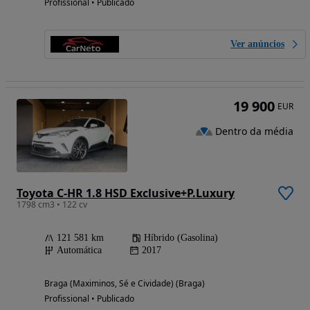
Profissional • Publicado
Ver anúncios
19 900
EUR
Dentro da média
Toyota C-HR 1.8 HSD Exclusive+P.Luxury
1798 cm3 • 122 cv
121 581 km
Híbrido (Gasolina)
Automática
2017
Braga (Maximinos, Sé e Cividade) (Braga)
Profissional • Publicado