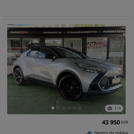
1
/
6
43 950
EUR
Dentro da média