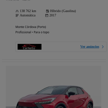
138 762 km
Híbrido (Gasolina)
Automática
2017
Monte Córdova (Porto)
Profissional • Para o topo
Ver anúncios