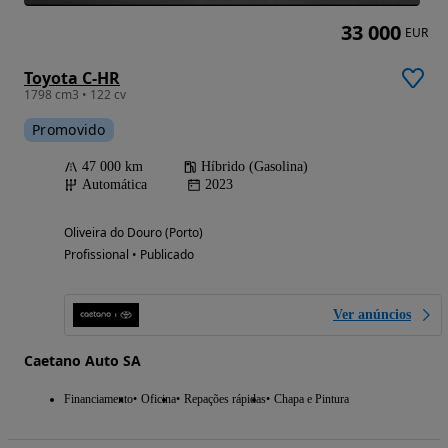
33 000
EUR
Toyota C-HR
1798 cm3 • 122 cv
Promovido
47 000 km
Híbrido (Gasolina)
Automática
2023
Oliveira do Douro (Porto)
Profissional • Publicado
Ver anúncios
Caetano Auto SA
Financiamento
Oficina
Repações rápidas
Chapa e Pintura