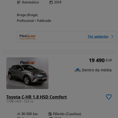
Automática
2018
Braga (Braga)
Profissional • Publicado
Ver anúncios
19 490
EUR
Dentro da média
Toyota C-HR 1.8 HSD Comfort
1798 cm3 • 122 cv
80 000 km
Híbrido (Gasolina)