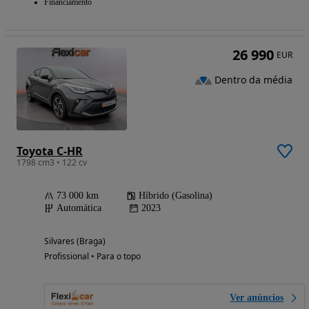
Financiamento
26 990
EUR
Dentro da média
Toyota C-HR
1798 cm3 • 122 cv
73 000 km
Híbrido (Gasolina)
Automática
2023
Silvares (Braga)
Profissional • Para o topo
Ver anúncios