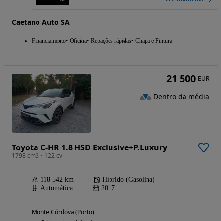
Caetano Auto SA
Financiamento
Oficina
Repações rápidas
Chapa e Pintura
21 500
EUR
Dentro da média
Toyota C-HR 1.8 HSD Exclusive+P.Luxury
1798 cm3 • 122 cv
118 542 km
Híbrido (Gasolina)
Automática
2017
Monte Córdova (Porto)