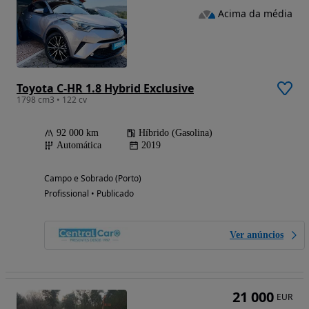
Acima da média
Toyota C-HR 1.8 Hybrid Exclusive
1798 cm3 • 122 cv
92 000 km
Híbrido (Gasolina)
Automática
2019
Campo e Sobrado (Porto)
Profissional • Publicado
Ver anúncios
21 000
EUR