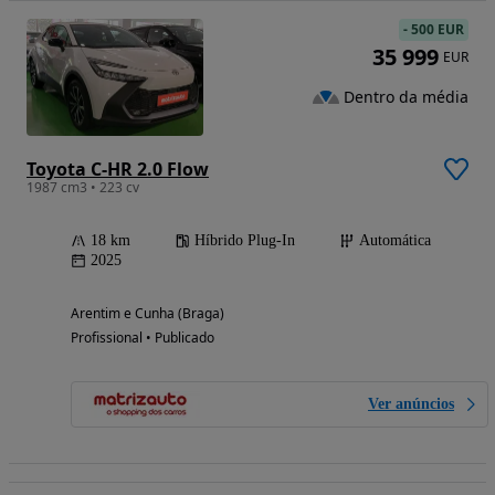
-
500 EUR
35 999
EUR
Dentro da média
Toyota C-HR 2.0 Flow
1987 cm3 • 223 cv
18 km
Híbrido Plug-In
Automática
2025
Arentim e Cunha (Braga)
Profissional • Publicado
Ver anúncios