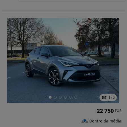
1
/
6
22 750
EUR
Dentro da média