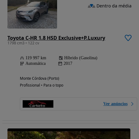
Dentro da média
Toyota C-HR 1.8 HSD Exclusive+P.Luxury
1798 cm3 • 122 cv
119 997 km
Híbrido (Gasolina)
Automática
2017
Monte Córdova (Porto)
Profissional • Para o topo
Ver anúncios