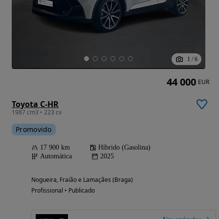
1
/
6
44 000
EUR
Toyota C-HR
1987 cm3 • 223 cv
Promovido
17 900 km
Híbrido (Gasolina)
Automática
2025
Nogueira, Fraião e Lamaçães (Braga)
Profissional • Publicado