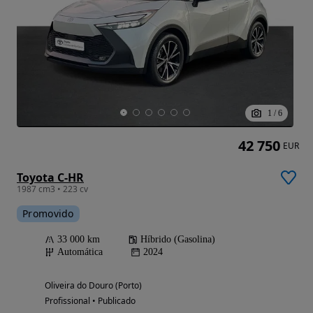
1
/
6
42 750
EUR
Toyota C-HR
1987 cm3 • 223 cv
Promovido
33 000 km
Híbrido (Gasolina)
Automática
2024
Oliveira do Douro (Porto)
Profissional • Publicado