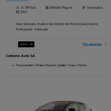
31 589 km
Híbrido Plug-In
Automática
2025
Ovar, São João, Arada e São Vicente de Pereira Jusã (Aveiro)
Profissional • Publicado
Ver anúncios
Caetano Auto SA
Financiamento
Oficina
Repações rápidas
Chapa e Pintura