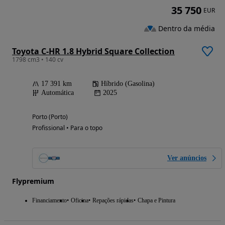
35 750
EUR
Dentro da média
Toyota C-HR 1.8 Hybrid Square Collection
1798 cm3 • 140 cv
17 391 km
Híbrido (Gasolina)
Automática
2025
Porto (Porto)
Profissional • Para o topo
Ver anúncios
Flypremium
Financiamento
Oficina
Repações rápidas
Chapa e Pintura