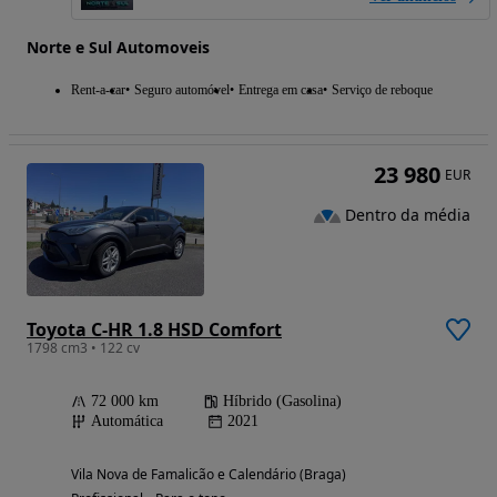
Norte e Sul Automoveis
Rent-a-car
Seguro automóvel
Entrega em casa
Serviço de reboque
23 980
EUR
Dentro da média
Toyota C-HR 1.8 HSD Comfort
1798 cm3 • 122 cv
72 000 km
Híbrido (Gasolina)
Automática
2021
Vila Nova de Famalicão e Calendário (Braga)