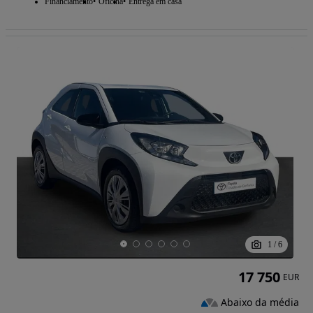
Financiamento
Oficina
Entrega em casa
1
/
6
17 750
EUR
Abaixo da média