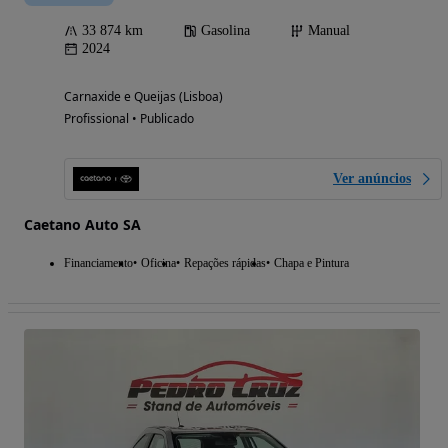
33 874 km
Gasolina
Manual
2024
Carnaxide e Queijas (Lisboa)
Profissional • Publicado
Ver anúncios
Caetano Auto SA
Financiamento
Oficina
Repações rápidas
Chapa e Pintura