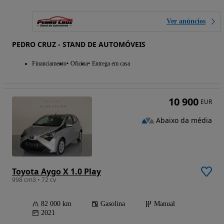
Ver anúncios
PEDRO CRUZ - STAND DE AUTOMÓVEIS
Financiamento
Oficina
Entrega em casa
10 900
EUR
Abaixo da média
Toyota Aygo X 1.0 Play
998 cm3 • 72 cv
82 000 km
Gasolina
Manual
2021