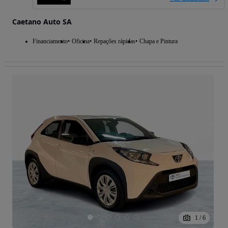
Caetano Auto SA
Financiamento
Oficina
Repações rápidas
Chapa e Pintura
1
/
6