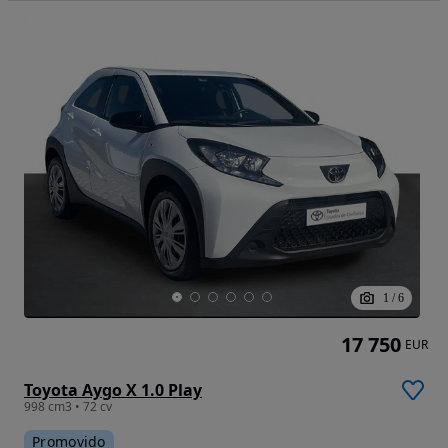
1
/
6
17 750
EUR
Toyota Aygo X 1.0 Play
998 cm3 • 72 cv
Promovido