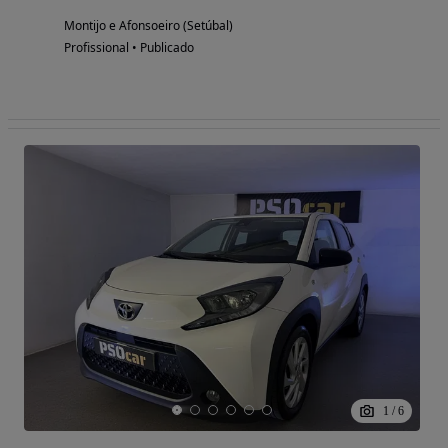
Montijo e Afonsoeiro (Setúbal)
Profissional • Publicado
1
/
6