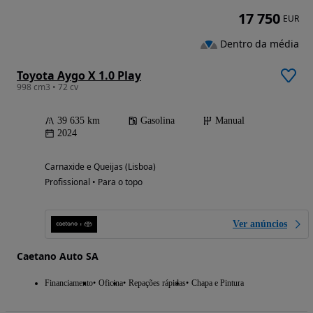
17 750
EUR
Dentro da média
Toyota Aygo X 1.0 Play
998 cm3 • 72 cv
39 635 km
Gasolina
Manual
2024
Carnaxide e Queijas (Lisboa)
Profissional • Para o topo
Ver anúncios
Caetano Auto SA
Financiamento
Oficina
Repações rápidas
Chapa e Pintura