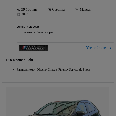
39 150 km
Gasolina
Manual
2023
Lumiar (Lisboa)
Profissional • Para o topo
Ver anúncios
R A Ramos Lda
Financiamento
Oficina
Chapa e Pintura
Serviço de Pneus