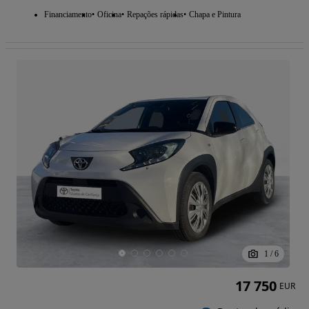
Financiamento
Oficina
Repações rápidas
Chapa e Pintura
1
/
6
17 750
EUR