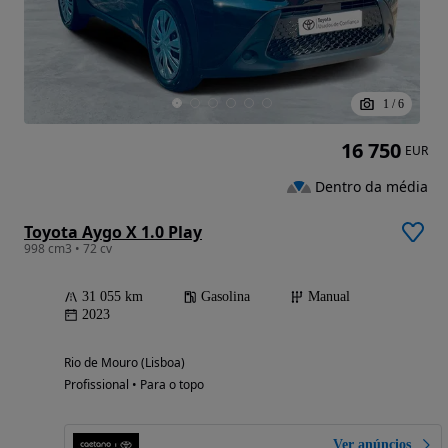
1
/
6
16 750
EUR
Dentro da média
Toyota Aygo X 1.0 Play
998 cm3 • 72 cv
31 055 km
Gasolina
Manual
2023
Rio de Mouro (Lisboa)
Profissional • Para o topo
Ver anúncios