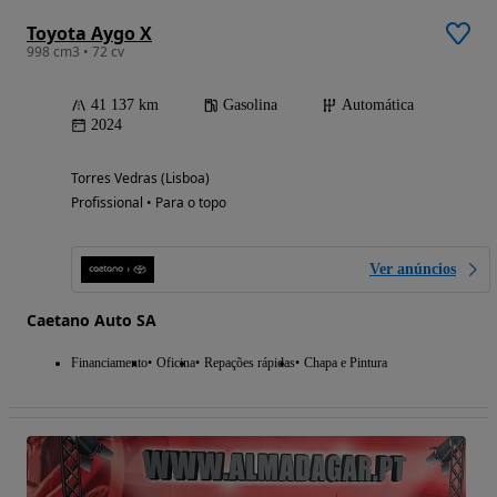
Toyota Aygo X
998 cm3 • 72 cv
41 137 km
Gasolina
Automática
2024
Torres Vedras (Lisboa)
Profissional • Para o topo
Ver anúncios
Caetano Auto SA
Financiamento
Oficina
Repações rápidas
Chapa e Pintura