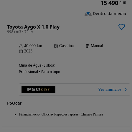
15 490
EUR
Dentro da média
Toyota Aygo X 1.0 Play
998 cm3 • 72 cv
40 000 km
Gasolina
Manual
2023
Mina de Água (Lisboa)
Profissional • Para o topo
Ver anúncios
PSOcar
Financiamento
Oficina
Repações rápidas
Chapa e Pintura