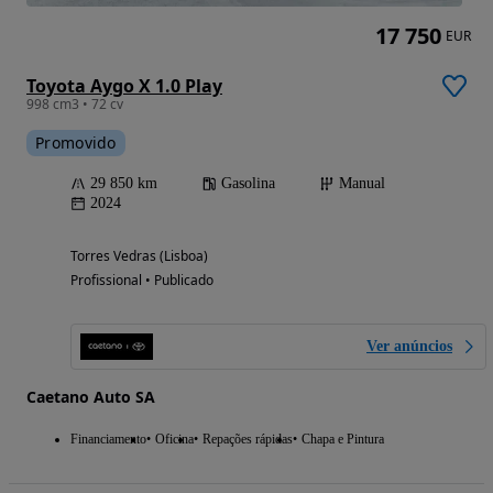
17 750
EUR
Toyota Aygo X 1.0 Play
998 cm3 • 72 cv
Promovido
29 850 km
Gasolina
Manual
2024
Torres Vedras (Lisboa)
Profissional • Publicado
Ver anúncios
Caetano Auto SA
Financiamento
Oficina
Repações rápidas
Chapa e Pintura