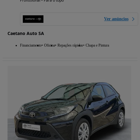
Profissional • Para o topo
Ver anúncios
Caetano Auto SA
Financiamento
Oficina
Repações rápidas
Chapa e Pintura