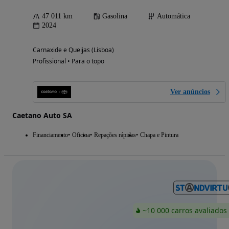
47 011 km
Gasolina
Automática
2024
Carnaxide e Queijas (Lisboa)
Profissional • Para o topo
Ver anúncios
Caetano Auto SA
Financiamento
Oficina
Repações rápidas
Chapa e Pintura
~10 000 carros avaliados