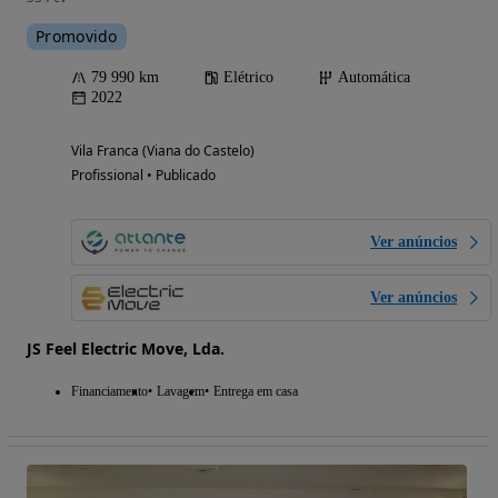
Promovido
79 990 km
Elétrico
Automática
2022
Vila Franca (Viana do Castelo)
Profissional • Publicado
Ver anúncios
Ver anúncios
JS Feel Electric Move, Lda.
Financiamento
Lavagem
Entrega em casa