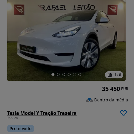
1
/
6
35 450
EUR
Dentro da média
Tesla Model Y Tração Traseira
299 cv
Promovido