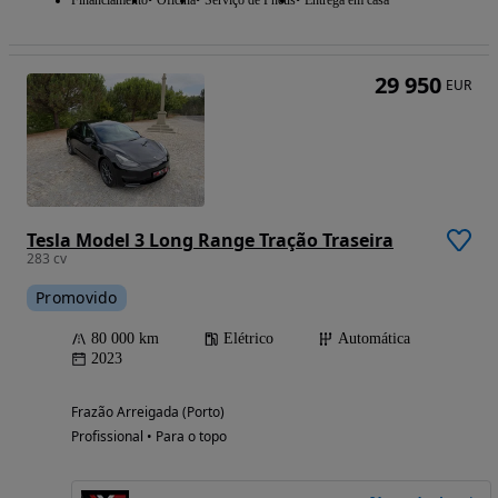
29 950
EUR
Tesla Model 3 Long Range Tração Traseira
283 cv
Promovido
80 000 km
Elétrico
Automática
2023
Frazão Arreigada (Porto)
Profissional • Para o topo