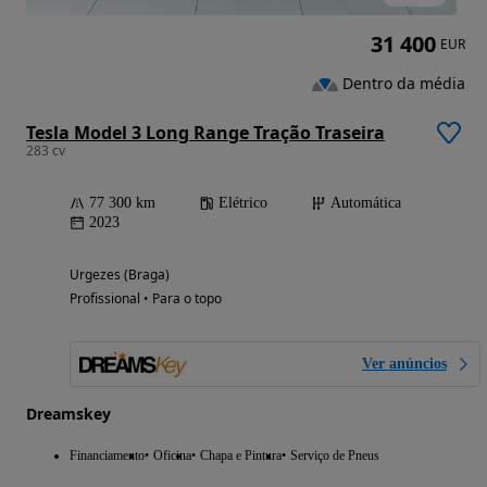
31 400
EUR
Dentro da média
Tesla Model 3 Long Range Tração Traseira
283 cv
77 300 km
Elétrico
Automática
2023
Urgezes (Braga)
Profissional • Para o topo
Ver anúncios
Dreamskey
Financiamento
Oficina
Chapa e Pintura
Serviço de Pneus