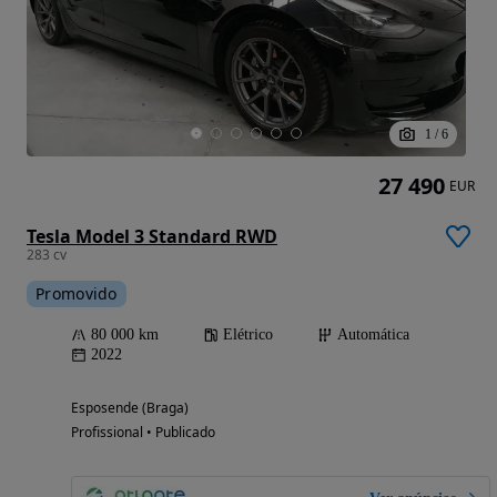
1
/
6
27 490
EUR
Tesla Model 3 Standard RWD
283 cv
Promovido
80 000 km
Elétrico
Automática
2022
Esposende (Braga)
Profissional • Publicado