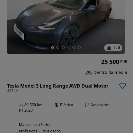
1
/
6
25 500
EUR
Dentro da média
Tesla Model 3 Long Range AWD Dual Motor
497 cv
89 560 km
Elétrico
Automática
2020
Matosinhos (Porto)
Profissional • Para o topo