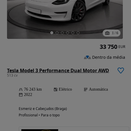
1
/
6
33 750
EUR
Dentro da média
Tesla Model 3 Performance Dual Motor AWD
513 cv
76 243 km
Elétrico
Automática
2022
Esmeriz e Cabeçudos (Braga)
Profissional • Para o topo