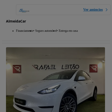
Ver anúncios
AlmeidaCar
Financiamento
Seguro automóvel
Entrega em casa