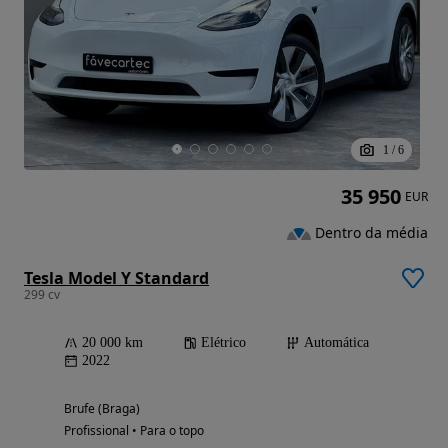
1
/
6
35 950
EUR
Dentro da média
Tesla Model Y Standard
299 cv
20 000 km
Elétrico
Automática
2022
Brufe (Braga)
Profissional • Para o topo