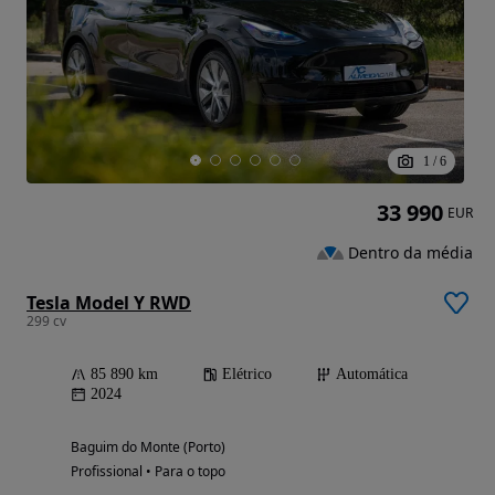
1
/
6
33 990
EUR
Dentro da média
Tesla Model Y RWD
299 cv
85 890 km
Elétrico
Automática
2024
Baguim do Monte (Porto)
Profissional • Para o topo