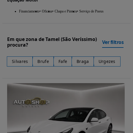
Financiamento
Oficina
Chapa e Pintura
Serviço de Pneus
Em que zona de Tamel (São Veríssimo)
Ver filtros
procura?
Silvares
Brufe
Fafe
Braga
Urgezes