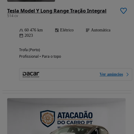
Tesla Model Y Long Range Tração Integral
514 cv
60 476 km
Elétrico
Automática
2023
Trofa (Porto)
Profissional • Para o topo
Ver anúncios