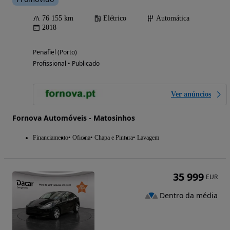
76 155 km
Elétrico
Automática
2018
Penafiel (Porto)
Profissional • Publicado
Ver anúncios
Fornova Automóveis - Matosinhos
Financiamento
Oficina
Chapa e Pintura
Lavagem
35 999
EUR
Dentro da média