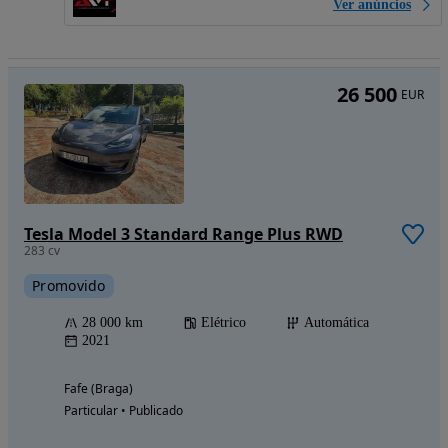
Ver anúncios
26 500
EUR
Tesla Model 3 Standard Range Plus RWD
283 cv
Promovido
28 000 km
Elétrico
Automática
2021
Fafe (Braga)
Particular • Publicado