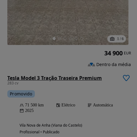
1
/
6
34 900
EUR
Dentro da média
Tesla Model 3 Tração Traseira Premium
283 cv
Promovido
71 500 km
Elétrico
Automática
2025
Vila Nova de Anha (Viana do Castelo)
Profissional • Publicado