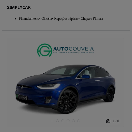
SIMPLYCAR
Financiamento
Oficina
Repações rápidas
Chapa e Pintura
1
/
6