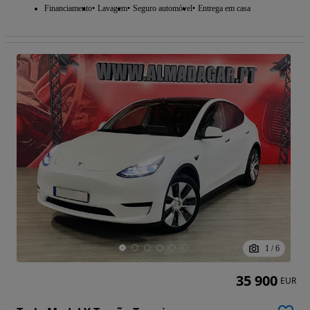
Financiamento
Lavagem
Seguro automóvel
Entrega em casa
1
/
6
35 900
EUR