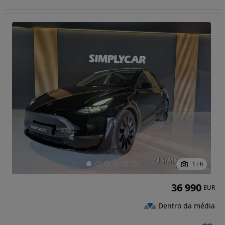
1
/
6
36 990
EUR
Dentro da média