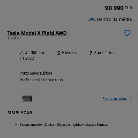
90 990
EUR
Dentro da média
Tesla Model X Plaid AWD
1020 cv
42 000 km
Elétrico
Automática
2022
Porto Salvo (Lisboa)
Profissional • Para o topo
Ver anúncios
SIMPLYCAR
Financiamento
Oficina
Repações rápidas
Chapa e Pintura