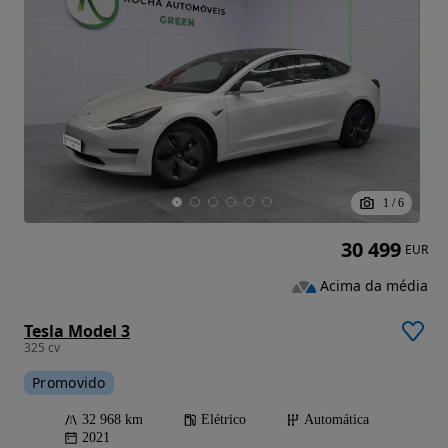
1
/
6
30 499
EUR
Acima da média
Tesla Model 3
325 cv
Promovido
32 968 km
Elétrico
Automática
2021