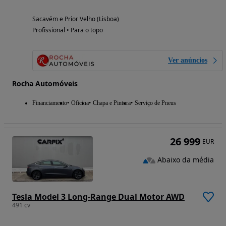
Sacavém e Prior Velho (Lisboa)
Profissional • Para o topo
Ver anúncios
Rocha Automóveis
Financiamento
Oficina
Chapa e Pintura
Serviço de Pneus
26 999
EUR
Abaixo da média
Tesla Model 3 Long-Range Dual Motor AWD
491 cv