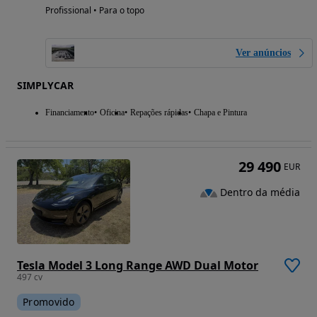
Profissional • Para o topo
Ver anúncios
SIMPLYCAR
Financiamento
Oficina
Repações rápidas
Chapa e Pintura
29 490
EUR
Dentro da média
Tesla Model 3 Long Range AWD Dual Motor
497 cv
Promovido