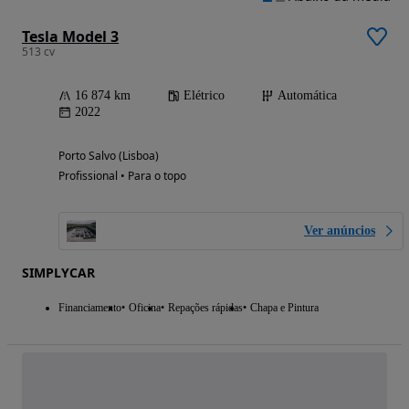
Tesla Model 3
513 cv
16 874 km
Elétrico
Automática
2022
Porto Salvo (Lisboa)
Profissional • Para o topo
Ver anúncios
SIMPLYCAR
Financiamento
Oficina
Repações rápidas
Chapa e Pintura