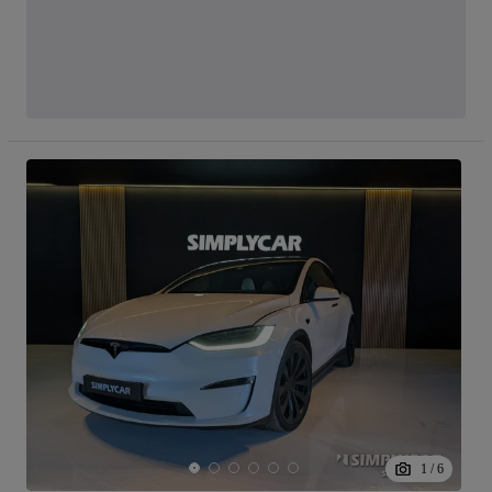
1
/
6