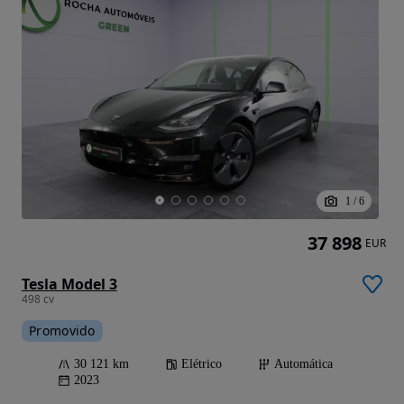
1
/
6
37 898
EUR
Tesla Model 3
498 cv
Promovido
30 121 km
Elétrico
Automática
2023