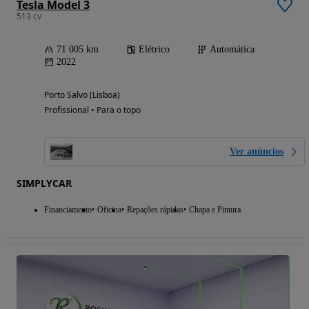
Tesla Model 3
513 cv
71 005 km
Elétrico
Automática
2022
Porto Salvo (Lisboa)
Profissional • Para o topo
Ver anúncios
SIMPLYCAR
Financiamento
Oficina
Repações rápidas
Chapa e Pintura