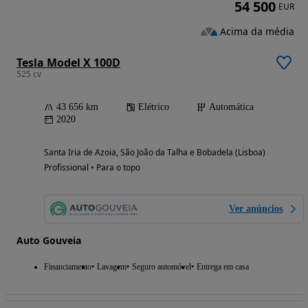
54 500
EUR
Acima da média
Tesla Model X 100D
525 cv
43 656 km
Elétrico
Automática
2020
Santa Iria de Azoia, São João da Talha e Bobadela (Lisboa)
Profissional • Para o topo
Ver anúncios
Auto Gouveia
Financiamento
Lavagem
Seguro automóvel
Entrega em casa