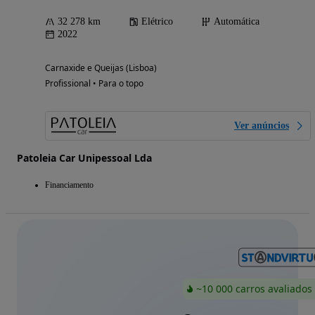
32 278 km
Elétrico
Automática
2022
Carnaxide e Queijas (Lisboa)
Profissional • Para o topo
Ver anúncios
Patoleia Car Unipessoal Lda
Financiamento
~10 000 carros avaliados