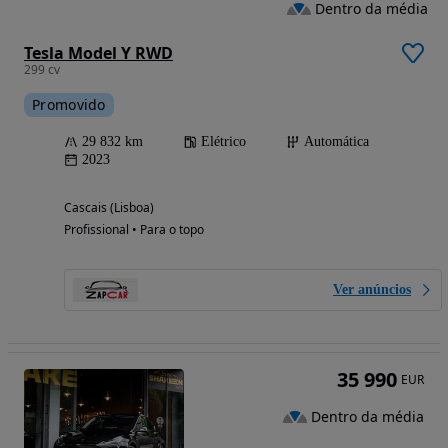
Dentro da média
Tesla Model Y RWD
299 cv
Promovido
29 832 km
Elétrico
Automática
2023
Cascais (Lisboa)
Profissional • Para o topo
Ver anúncios
35 990
EUR
Dentro da média