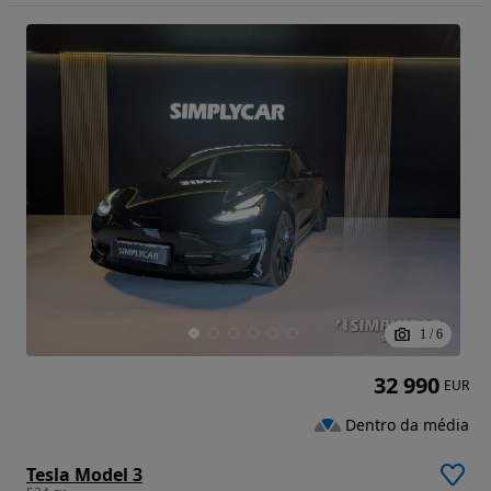
1
/
6
32 990
EUR
Dentro da média
Tesla Model 3