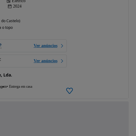
Elétrico
2024
a do Castelo)
a o topo
Ver anúncios
Ver anúncios
e, Lda.
agem
Entrega em casa