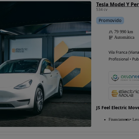
534 cv
Promovido
79 990 km
Automática
Vila Franca (Vian
Profissional • Pub
JS Feel Electric Mov
Financiamento
Lav