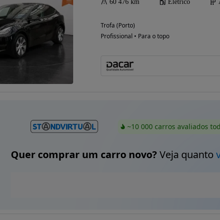
60 476 km
Elétrico
Trofa (Porto)
Profissional • Para o topo
~10 000 carros avaliados to
Quer comprar um carro novo?
Veja quanto