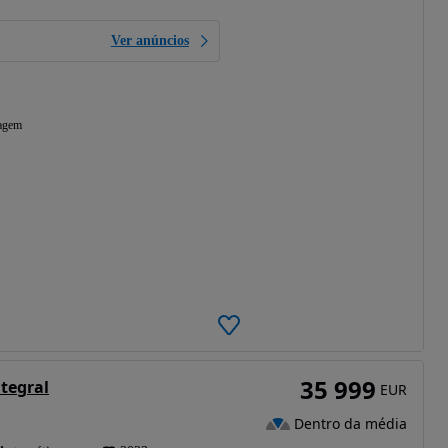
Ver anúncios
agem
35 999
tegral
EUR
Dentro da média