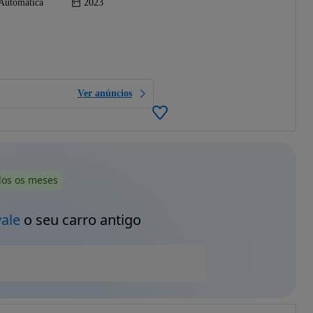
Automática
2023
Ver anúncios
dos os meses
vale
o seu carro antigo