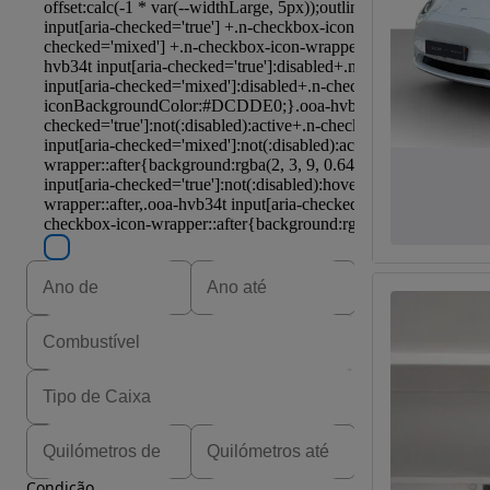
Condição