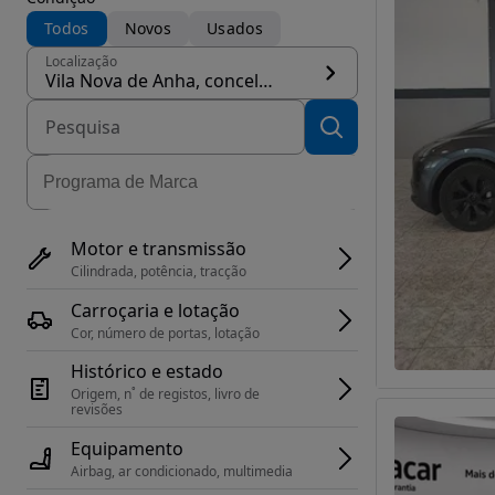
Todos
Novos
Usados
Localização
Vila Nova de Anha, concelho Viana do Castelo
Motor e transmissão
Cilindrada, potência, tracção
Carroçaria e lotação
Cor, número de portas, lotação
Histórico e estado
Origem, n˚ de registos, livro de 
revisões
Equipamento
Airbag, ar condicionado, multimedia