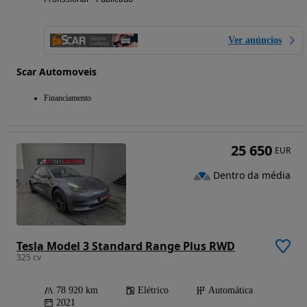
Ver anúncios
Scar Automoveis
Financiamento
25 650
EUR
Dentro da média
Tesla Model 3 Standard Range Plus RWD
325 cv
78 920 km
Elétrico
Automática
2021