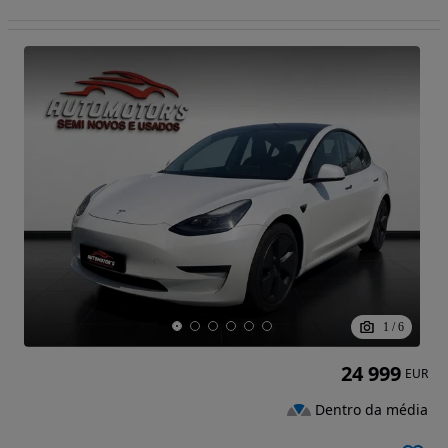
1
/
6
24 999
EUR
Dentro da média