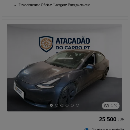
Financiamento
Oficina
Lavagem
Entrega em casa
1
/
6
25 500
EUR
Dentro da média