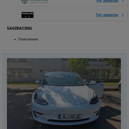
Ver anúncios
Ver anúncios
SAGIRACING
Financiamento