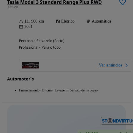
Tesla Model 3 Standard Range Plus RWD
325 cv
111 900 km
Elétrico
Automática
2021
Pedroso e Seixezelo (Porto)
Profissional • Para o topo
Ver anúncios
Automotor´s
Financiamento
Oficina
Lavagem
Serviço de inspeção