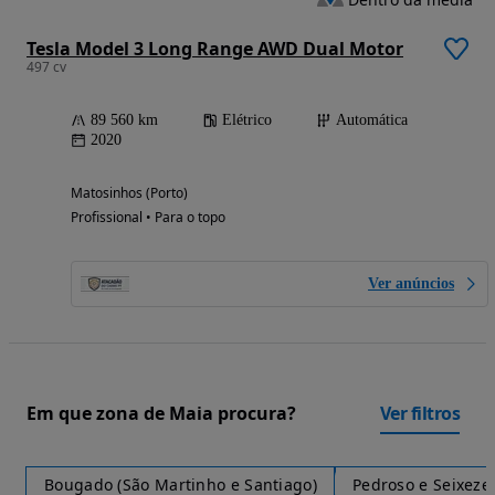
Tesla Model 3 Long Range AWD Dual Motor
497 cv
89 560 km
Elétrico
Automática
2020
Matosinhos (Porto)
Profissional • Para o topo
Ver anúncios
Em que zona de Maia procura?
Ver filtros
Bougado (São Martinho e Santiago)
Pedroso e Seixeze