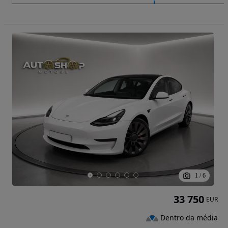
1
/
6
33 750
EUR
Dentro da média