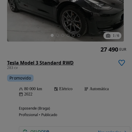
1
/
6
27 490
EUR
Tesla Model 3 Standard RWD
283 cv
Promovido
80 000 km
Elétrico
Automática
2022
Esposende (Braga)
Profissional • Publicado