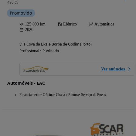
490 cv
Promovido
125 000 km
Elétrico
Automática
2020
Vila Cova da Lixa e Borba de Godim (Porto)
Profissional • Publicado
Ver anúncios
Automóveis - EAC
Financiamento
Oficina
Chapa e Pintura
Serviço de Pneus