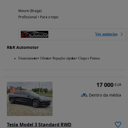
Moure (Braga)
Profissional • Para o topo
Ver anúncios
R&R Automotor
Financiamento
Oficina
Repações rápidas
Chapa e Pintura
17 000
EUR
Dentro da média
Tesla Model 3 Standard RWD