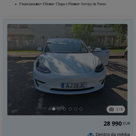
Financiamento
Oficina
Chapa e Pintura
Serviço de Pneus
1
/
6
28 990
EUR
Dentro da média