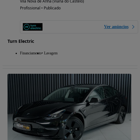
Vila Nova de Anha (Viana do Castelo)
Profissional • Publicado
Ver anúncios
Turn Electric
Financiamento
Lavagem