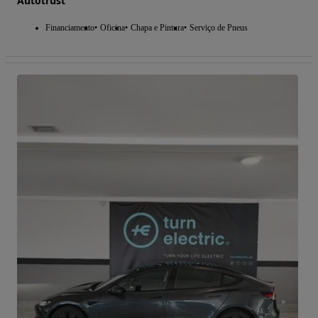
Autotrust
Financiamento
Oficina
Chapa e Pintura
Serviço de Pneus