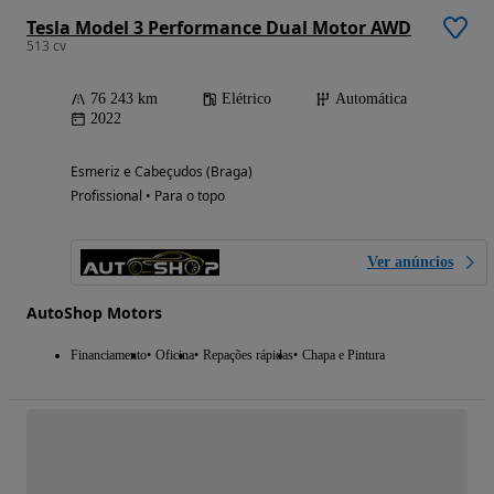
Tesla Model 3 Performance Dual Motor AWD
513 cv
76 243 km
Elétrico
Automática
2022
Esmeriz e Cabeçudos (Braga)
Profissional • Para o topo
Ver anúncios
AutoShop Motors
Financiamento
Oficina
Repações rápidas
Chapa e Pintura