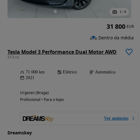
1
/
6
31 800
EUR
Dentro da média
Tesla Model 3 Performance Dual Motor AWD
513 cv
71 000 km
Elétrico
Automática
2021
Urgezes (Braga)
Profissional • Para o topo
Ver anúncios
Dreamskey