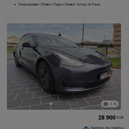
Financiamento
Oficina
Chapa e Pintura
Serviço de Pneus
1
/
6
28 900
EUR
Dentro da média