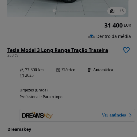
1
/
6
31 400
EUR
Dentro da média
Tesla Model 3 Long Range Tração Traseira
283 cv
77 300 km
Elétrico
Automática
2023
Urgezes (Braga)
Profissional • Para o topo
Ver anúncios
Dreamskey