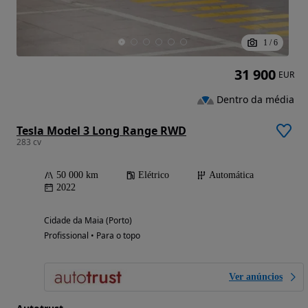
1
/
6
31 900
EUR
Dentro da média
Tesla Model 3 Long Range RWD
283 cv
50 000 km
Elétrico
Automática
2022
Cidade da Maia (Porto)
Profissional • Para o topo
Ver anúncios