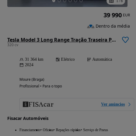
1
/
6
39 990
EUR
Dentro da média
Tesla Model 3 Long Range Tração Traseira Premium
320 cv
31 364 km
Elétrico
Automática
2024
Moure (Braga)
Profissional • Para o topo
Ver anúncios
Fisacar Automóveis
Financiamento
Oficina
Repações rápidas
Serviço de Pneus