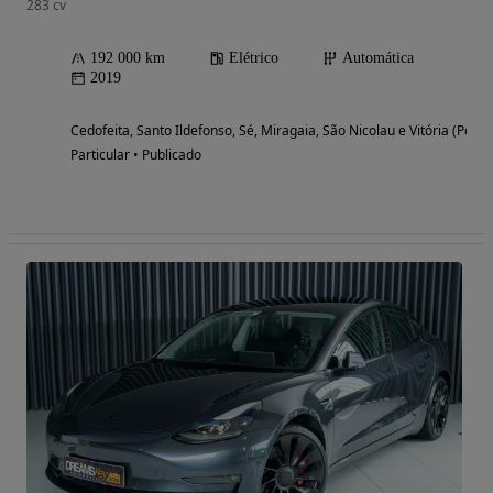
283 cv
192 000 km
Elétrico
Automática
2019
Cedofeita, Santo Ildefonso, Sé, Miragaia, São Nicolau e Vitória (Porto
Particular • Publicado