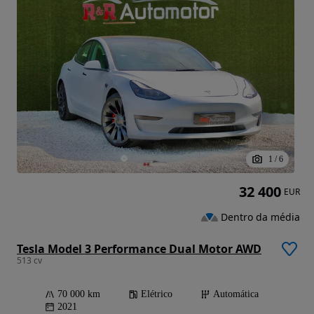
1
/
6
32 400
EUR
Dentro da média
Tesla Model 3 Performance Dual Motor AWD
513 cv
70 000 km
Elétrico
Automática
2021