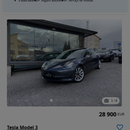
Financiamento
Seguro automóvel
Serviço de retoma
1
/
6
28 900
EUR
Tesla Model 3