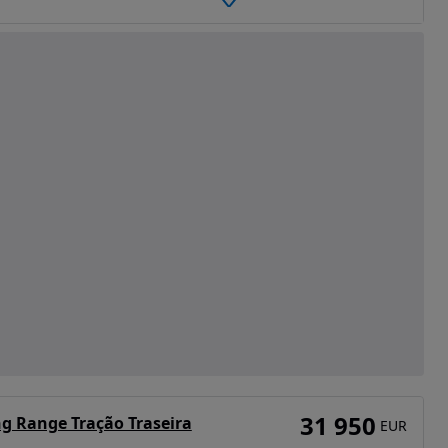
31 950
ng Range Tração Traseira
EUR