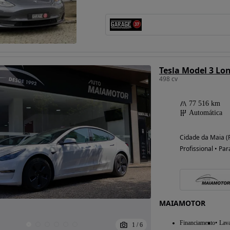
Possibilidade de
financiamento
Tesla Model 3 Lo
498 cv
77 516 km
Automática
Cidade da Maia (
Profissional • Par
MAIAMOTOR
Financiamento
Lav
1
/
6