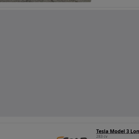
Tesla Model 3 Lo
283 cv