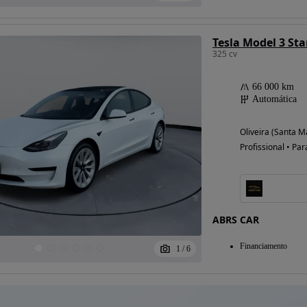
Tesla Model 3 St
325 cv
66 000 km
Automática
Oliveira (Santa M
Profissional • Par
ABRS CAR
Financiamento
1
/
6