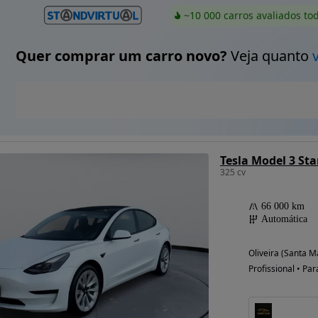
~10 000 carros avaliados to
Quer comprar um carro novo?
Veja quanto
Tesla Model 3 St
325 cv
66 000 km
Automática
Oliveira (Santa M
Profissional • Par