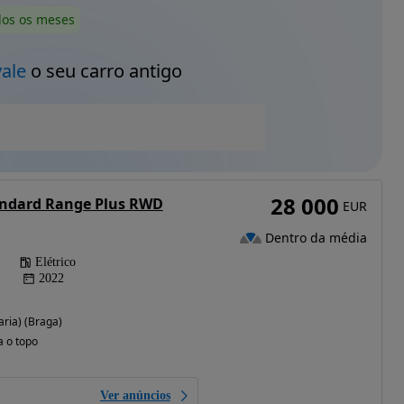
dos os meses
vale
o seu carro antigo
28 000
andard Range Plus RWD
EUR
Dentro da média
Elétrico
2022
aria) (Braga)
a o topo
Ver anúncios