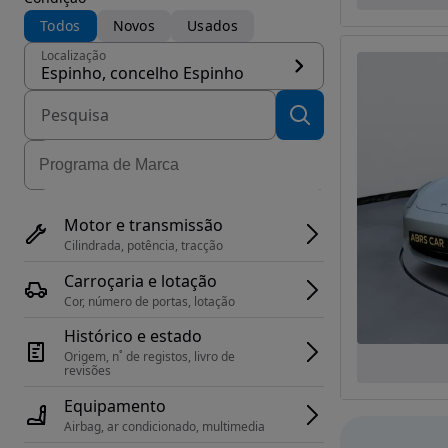
Todos
Novos
Usados
Localização
Espinho, concelho Espinho
Motor e transmissão
Cilindrada, potência, tracção
Carroçaria e lotação
Cor, número de portas, lotação
Histórico e estado
Origem, n˚ de registos, livro de 
revisões
Equipamento
Airbag, ar condicionado, multimedia