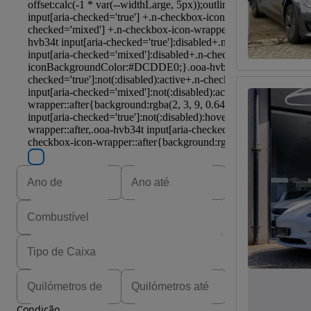
Condição