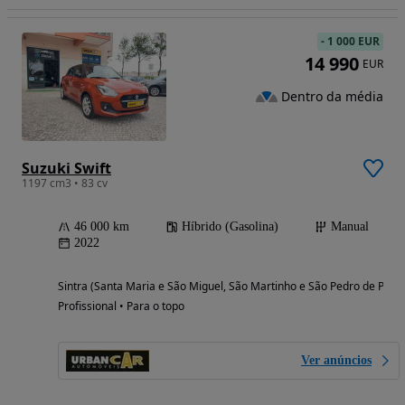
-
1 000 EUR
14 990
EUR
Dentro da média
Suzuki Swift
1197 cm3 • 83 cv
46 000 km
Híbrido (Gasolina)
Manual
2022
Sintra (Santa Maria e São Miguel, São Martinho e São Pedro de Penaf
Profissional • Para o topo
Ver anúncios