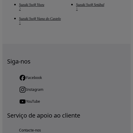
Suzuki Swift Viseu
Suzuki Swift Setúbal
2
1
Suzuki Swift Viana do Castelo
1
Siga-nos
Facebook
Instagram
YouTube
Serviço de apoio ao cliente
Contacte-nos