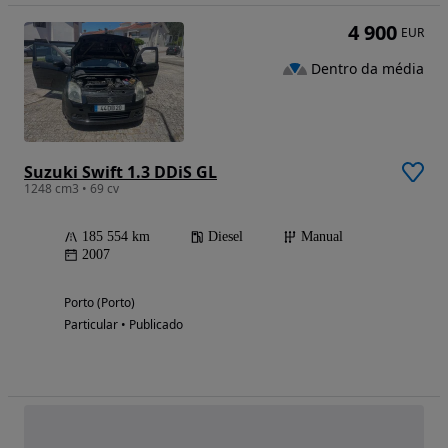
4 900
EUR
Dentro da média
Suzuki Swift 1.3 DDiS GL
1248 cm3 • 69 cv
185 554 km
Diesel
Manual
2007
Porto (Porto)
Particular • Publicado