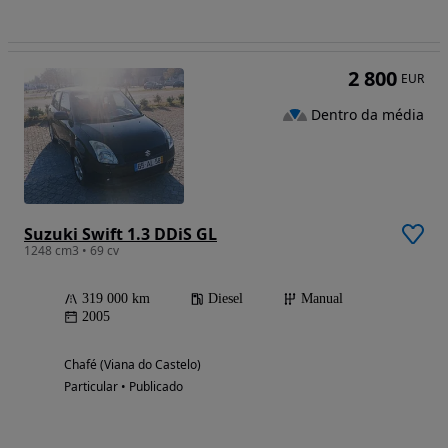
2 800
EUR
Dentro da média
Suzuki Swift 1.3 DDiS GL
1248 cm3 • 69 cv
319 000 km
Diesel
Manual
2005
Chafé (Viana do Castelo)
Particular • Publicado