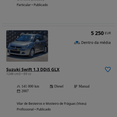
Particular • Publicado
5 250
EUR
Dentro da média
Suzuki Swift 1.3 DDiS GLX
1248 cm3 • 69 cv
141 000 km
Diesel
Manual
2007
Vilar de Besteiros e Mosteiro de Fráguas (Viseu)
Profissional • Publicado