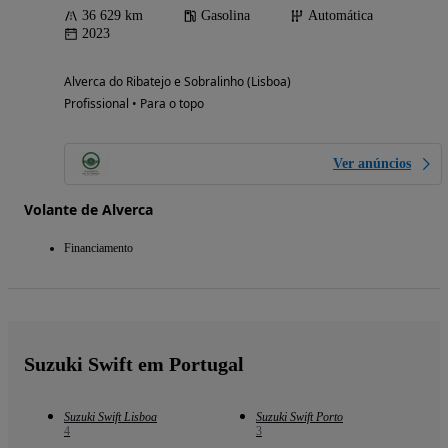
36 629 km
Gasolina
Automática
2023
Alverca do Ribatejo e Sobralinho (Lisboa)
Profissional • Para o topo
Ver anúncios
Volante de Alverca
Financiamento
Suzuki Swift em Portugal
Suzuki Swift Lisboa
Suzuki Swift Porto
4
3