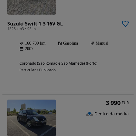
Suzuki Swift 1.3 16V GL
1328 cm3 • 93 cv
160 709 km
Gasolina
Manual
2007
Coronado (São Romão e São Mamede) (Porto)
Particular • Publicado
3 990
EUR
Dentro da média