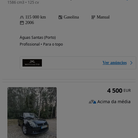
1586 cm3 • 125 cv
115 000 km
Gasolina
Manual
2006
Águas Santas (Porto)
Profissional • Para o topo
Ver anúncios
4 500
EUR
Acima da média