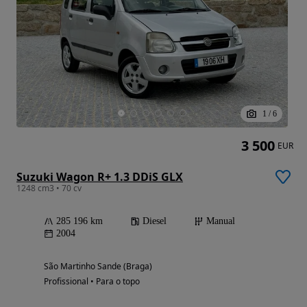
1
/
6
3 500
EUR
Suzuki Wagon R+ 1.3 DDiS GLX
1248 cm3 • 70 cv
285 196 km
Diesel
Manual
2004
São Martinho Sande (Braga)
Profissional • Para o topo