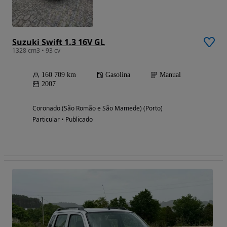
Suzuki Swift 1.3 16V GL
1328 cm3 • 93 cv
160 709 km
Gasolina
Manual
2007
Coronado (São Romão e São Mamede) (Porto)
Particular • Publicado