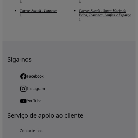
1
1
Carros Suzuki - Lourosa
Carros Suzuki - Santa Maria da
1
Feira, Travanca, Sanfins e Espargo
1
Siga-nos
Facebook
Instagram
YouTube
Serviço de apoio ao cliente
Contacte-nos