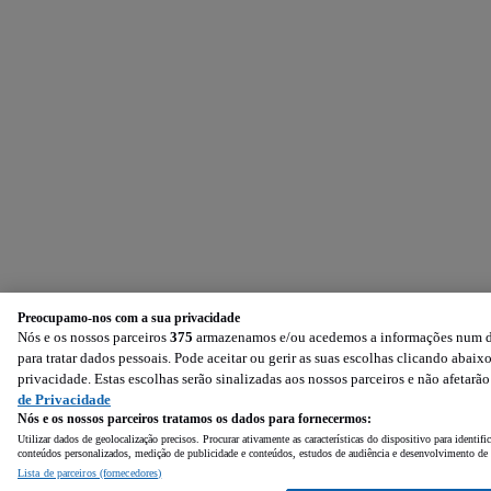
Preocupamo-nos com a sua privacidade
Nós e os nossos parceiros
375
armazenamos e/ou acedemos a informações num dis
para tratar dados pessoais. Pode aceitar ou gerir as suas escolhas clicando aba
privacidade. Estas escolhas serão sinalizadas aos nossos parceiros e não afetarã
de Privacidade
Nós e os nossos parceiros tratamos os dados para fornecermos:
Utilizar dados de geolocalização precisos. Procurar ativamente as características do dispositivo para identi
conteúdos personalizados, medição de publicidade e conteúdos, estudos de audiência e desenvolvimento de 
Lista de parceiros (fornecedores)