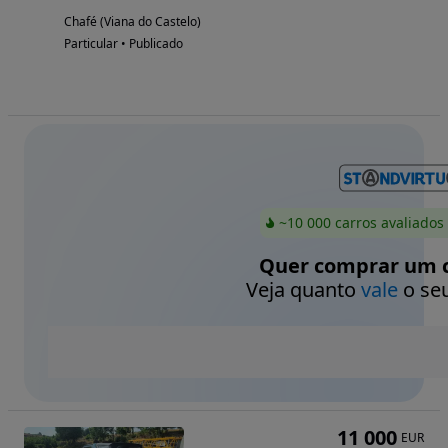
Chafé (Viana do Castelo)
Particular • Publicado
~10 000 carros avaliados
Quer comprar um c
Veja quanto
vale
o seu
11 000
EUR