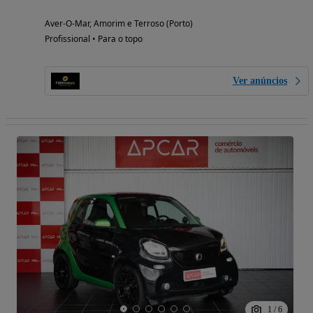
Aver-O-Mar, Amorim e Terroso (Porto)
Profissional • Para o topo
Ver anúncios
1
/
6