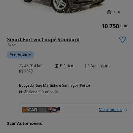
1
/
6
10 750
EUR
Smart ForTwo Coupé Standard
75 cv
Promovido
43 014 km
Elétrico
Automática
2020
Bougado (São Martinho e Santiago) (Porto)
Profissional • Publicado
Ver anúncios
Scar Automoveis