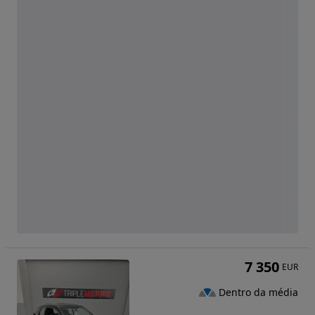
7 350
EUR
Dentro da média