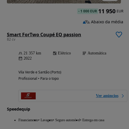
11 950
-
1 000 EUR
EUR
Abaixo da média
Smart ForTwo Coupé EQ passion
82 cv
21 357 km
Elétrico
Automática
2022
Vila Verde e Santão (Porto)
Profissional • Para o topo
Ver anúncios
Speedequip
Financiamento
Lavagem
Seguro automóvel
Entrega em casa