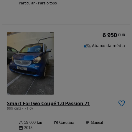
Particular • Para o topo
6 950
EUR
Abaixo da média
Smart ForTwo Coupé 1.0 Passion 71
999 cm3 • 71 cv
59 000 km
Gasolina
Manual
2015