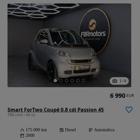
1
/
6
6 990
EUR
Smart ForTwo Coupé 0.8 cdi Passion 45
799 cm3 • 45 cv
175 000 km
Diesel
Automática
2008