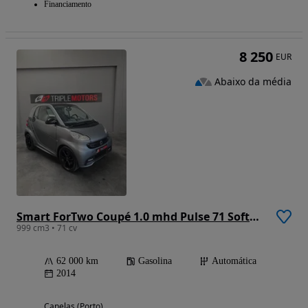
Financiamento
8 250
EUR
Abaixo da média
Smart ForTwo Coupé 1.0 mhd Pulse 71 Softouch
999 cm3 • 71 cv
62 000 km
Gasolina
Automática
2014
Canelas (Porto)