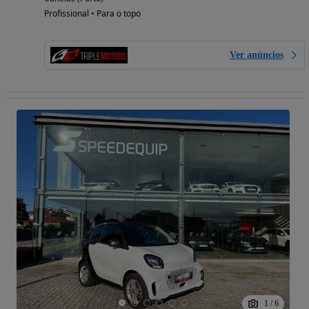
Profissional • Para o topo
Ver anúncios
1
/
6