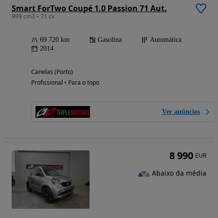
Smart ForTwo Coupé 1.0 Passion 71 Aut.
999 cm3 • 71 cv
69 720 km
Gasolina
Automática
2014
Canelas (Porto)
Profissional • Para o topo
Ver anúncios
8 990
EUR
Abaixo da média