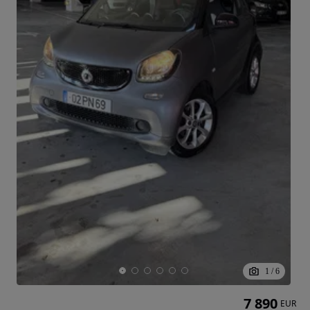
1
/
6
7 890
EUR