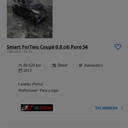
Smart ForTwo Coupé 0.8 cdi Pure 54
799 cm3 • 54 cv
84 620 km
Diesel
Automática
2013
Canelas (Porto)
Profissional • Para o topo
Ver anúncios