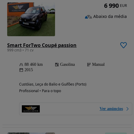
6 990
EUR
Abaixo da média
Smart ForTwo Coupé passion
999 cm3 • 71 cv
88 460 km
Gasolina
Manual
2015
Custóias, Leça do Balio e Guifões (Porto)
Profissional • Para o topo
Ver anúncios