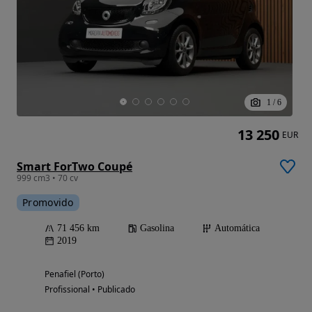
1
/
6
13 250
EUR
Smart ForTwo Coupé
999 cm3 • 70 cv
Promovido
71 456 km
Gasolina
Automática
2019
Penafiel (Porto)
Profissional • Publicado