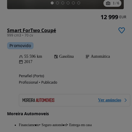
1
/
6
12 999
EUR
Smart ForTwo Coupé
999 cm3 • 70 cv
Promovido
55 596 km
Gasolina
Automática
2017
Penafiel (Porto)
Profissional • Publicado
Ver anúncios
Moreira Automoveis
Financiamento
Seguro automóvel
Entrega em casa