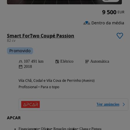
9 500
EUR
Dentro da média
Smart ForTwo Coupé Passion
82 cv
Promovido
107 491 km
Elétrico
Automática
2018
Vila Chã, Codal e Vila Cova de Perrinho (Aveiro)
Profissional • Para o topo
Ver anúncios
APCAR
Financiamento
Oficina
Repações rápidas
Chapa e Pintura