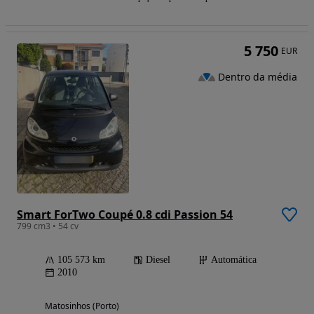
5 750
EUR
Dentro da média
Smart ForTwo Coupé 0.8 cdi Passion 54
799 cm3 • 54 cv
105 573 km
Diesel
Automática
2010
Matosinhos (Porto)