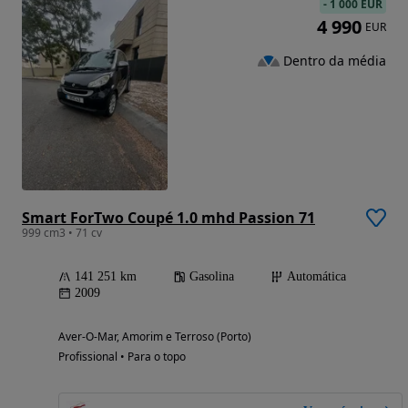
-
1 000 EUR
4 990
EUR
Dentro da média
Smart ForTwo Coupé 1.0 mhd Passion 71
999 cm3 • 71 cv
141 251 km
Gasolina
Automática
2009
Aver-O-Mar, Amorim e Terroso (Porto)
Profissional • Para o topo