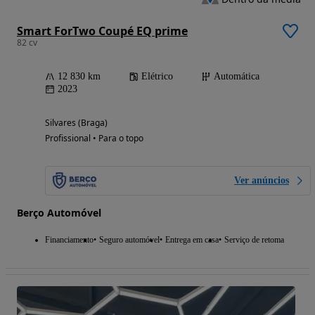
Smart ForTwo Coupé EQ prime
82 cv
12 830 km
Elétrico
Automática
2023
Silvares (Braga)
Profissional • Para o topo
Ver anúncios
Berço Automóvel
Financiamento
Seguro automóvel
Entrega em casa
Serviço de retoma