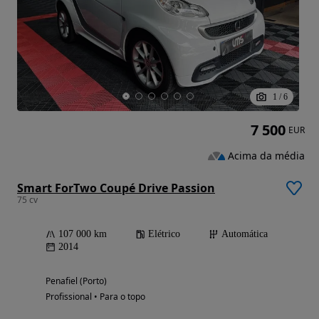
1
/
6
7 500
EUR
Acima da média
Smart ForTwo Coupé Drive Passion
75 cv
107 000 km
Elétrico
Automática
2014
Penafiel (Porto)
Profissional • Para o topo