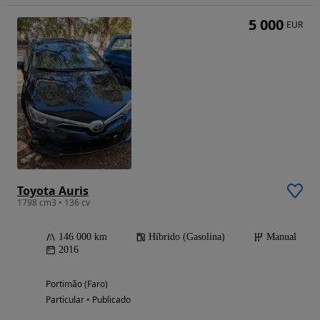
5 000
EUR
Toyota Auris
1798 cm3 • 136 cv
146 000 km
Híbrido (Gasolina)
Manual
2016
Portimão (Faro)
Particular • Publicado