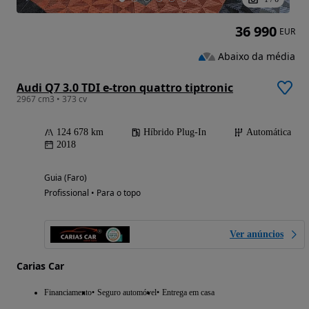
36 990
EUR
Abaixo da média
Audi Q7 3.0 TDI e-tron quattro tiptronic
2967 cm3 • 373 cv
124 678 km
Híbrido Plug-In
Automática
2018
Guia (Faro)
Profissional • Para o topo
Ver anúncios
Carias Car
Financiamento
Seguro automóvel
Entrega em casa