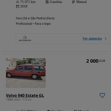
71 071 km
Gasolina
Manual
2018
Faro (Sé e São Pedro) (Faro)
Profissional • Para o topo
Ver anúncios
2 000
EUR
Volvo 940 Estate GL
1986 cm3 • 115 cv