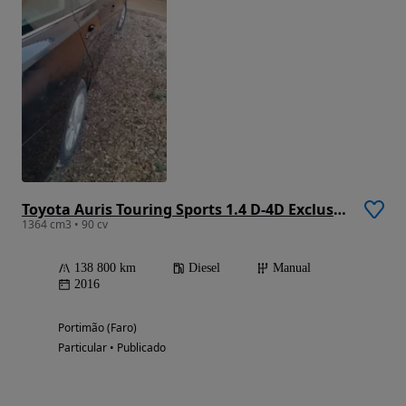
Toyota Auris Touring Sports 1.4 D-4D Exclusive
1364 cm3 • 90 cv
138 800 km
Diesel
Manual
2016
Portimão (Faro)
Particular • Publicado