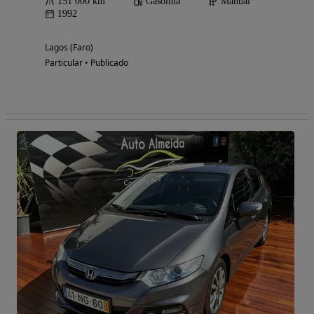
151 000 km
Gasolina
Manual
1992
Lagos (Faro)
Particular • Publicado