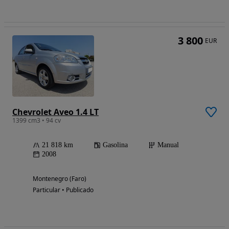
3 800
EUR
Chevrolet Aveo 1.4 LT
1399 cm3 • 94 cv
21 818 km
Gasolina
Manual
2008
Montenegro (Faro)
Particular • Publicado