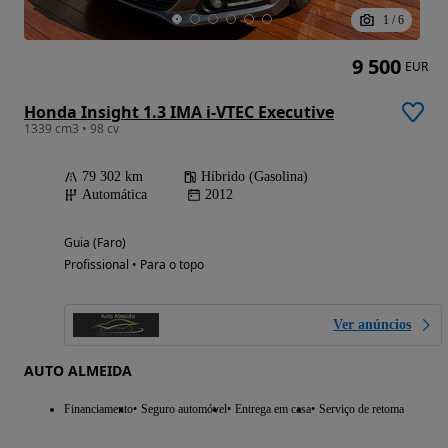
1
/
6
9 500
EUR
Honda Insight 1.3 IMA i-VTEC Executive
1339 cm3 • 98 cv
79 302 km
Híbrido (Gasolina)
Automática
2012
Guia (Faro)
Profissional • Para o topo
Ver anúncios
AUTO ALMEIDA
Financiamento
Seguro automóvel
Entrega em casa
Serviço de retoma