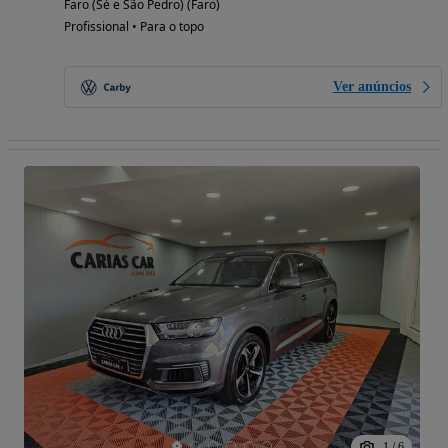
Faro (Sé e São Pedro) (Faro)
Profissional • Para o topo
Ver anúncios
1
/
6