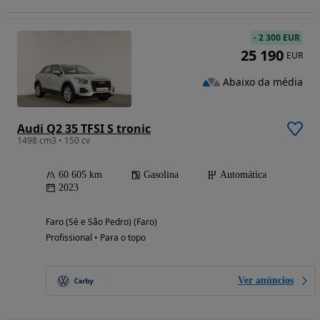
-
2 300 EUR
25 190
EUR
Abaixo da média
Audi Q2 35 TFSI S tronic
1498 cm3 • 150 cv
60 605 km
Gasolina
Automática
2023
Faro (Sé e São Pedro) (Faro)
Profissional • Para o topo
Ver anúncios