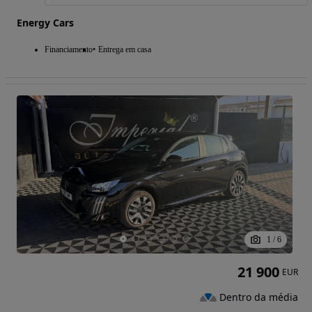
Energy Cars
Financiamento
Entrega em casa
1
/
6
21 900
EUR
Dentro da média