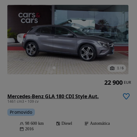
1
/
6
22 900
EUR
Mercedes-Benz GLA 180 CDI Style Aut.
1461 cm3 • 109 cv
Promovido
98 600 km
Diesel
Automática
2016