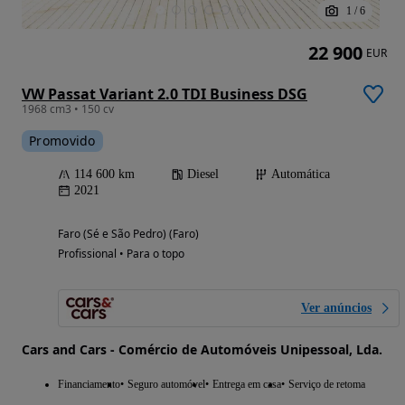
1
/
6
22 900
EUR
VW Passat Variant 2.0 TDI Business DSG
1968 cm3 • 150 cv
Promovido
114 600 km
Diesel
Automática
2021
Faro (Sé e São Pedro) (Faro)
Profissional • Para o topo
Ver anúncios
Cars and Cars - Comércio de Automóveis Unipessoal, Lda.
Financiamento
Seguro automóvel
Entrega em casa
Serviço de retoma