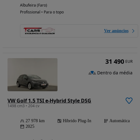
Albufeira (Faro)
Profissional • Para o topo
Ver anúncios
31 490
EUR
Dentro da média
VW Golf 1.5 TSI e-Hybrid Style DSG
1498 cm3 • 204 cv
27 978 km
Híbrido Plug-In
Automática
2025