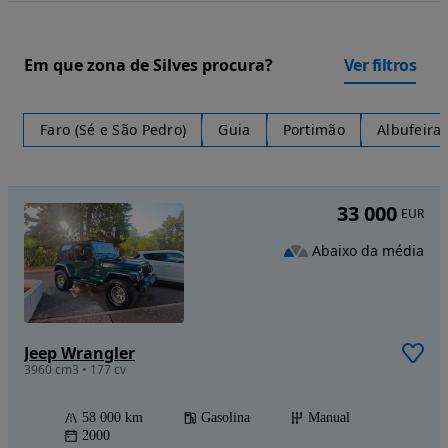
Em que zona de Silves procura?
Ver filtros
Faro (Sé e São Pedro)
Guia
Portimão
Albufeira
33 000
EUR
Abaixo da média
Jeep Wrangler
3960 cm3 • 177 cv
58 000 km
Gasolina
Manual
2000