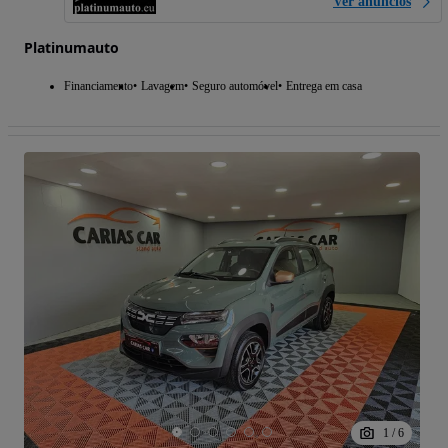
Ver anúncios
Platinumauto
Financiamento
Lavagem
Seguro automóvel
Entrega em casa
1
/
6