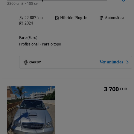
2360 cm3 • 188 cv
22 887 km
Híbrido Plug-In
Automática
2024
Faro (Faro)
Profissional • Para o topo
Ver anúncios
3 700
EUR