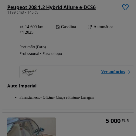
Peugeot 208 1.2 Hybrid Allure e-DCS6
1199 cm3 • 145 cv
14 600 km
Gasolina
Automática
2025
Portimão (Faro)
Profissional • Para o topo
Ver anúncios
Auto Imperial
Financiamento
Oficina
Chapa e Pintura
Lavagem
5 000
EUR