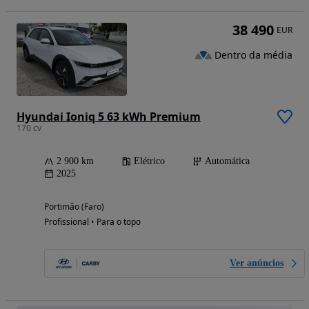
38 490
EUR
Dentro da média
Hyundai Ioniq 5 63 kWh Premium
170 cv
2 900 km
Elétrico
Automática
2025
Portimão (Faro)
Profissional • Para o topo
Ver anúncios