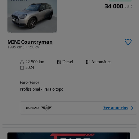
34 000
EUR
MINI Countryman
1995 cm3 • 150 cv
22 500 km
Diesel
Automática
2024
Faro (Faro)
Profissional • Para o topo
Ver anúncios