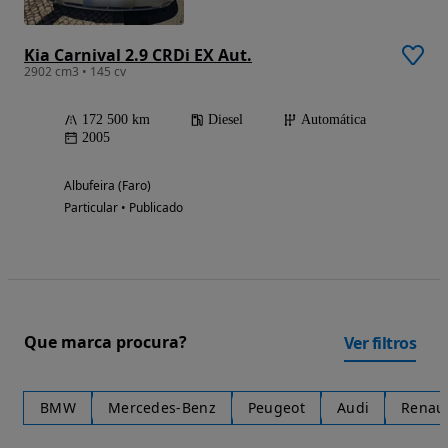
Kia Carnival 2.9 CRDi EX Aut.
2902 cm3 • 145 cv
172 500 km
Diesel
Automática
2005
Albufeira (Faro)
Particular • Publicado
Que marca procura?
Ver filtros
BMW
Mercedes-Benz
Peugeot
Audi
Renaul