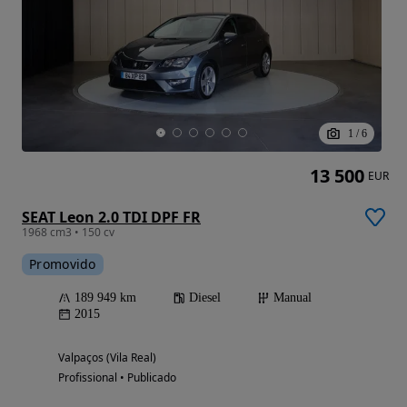
1
/
6
13 500
EUR
SEAT Leon 2.0 TDI DPF FR
1968 cm3 • 150 cv
Promovido
189 949 km
Diesel
Manual
2015
Valpaços (Vila Real)
Profissional • Publicado