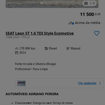
1
/
6
11 500
EUR
Acima da média
SEAT Leon ST 1.6 TDI Style Ecomotive
1598 cm3 • 110 cv
178 000 km
Diesel
Manual
2014
Fonte Arcada e Oliveira (Braga)
Profissional • Para o topo
Ver anúncios
AUTOMÓVEIS ADRIANO PEREIRA
Financiamento
Entrega em casa
Serviço de retoma