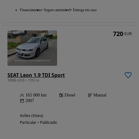
Financiamento
Seguro automóvel
Entrega em casa
720
EUR
SEAT Leon 1.9 TDI Sport
1896 cm3 • 110 cv
165 000 km
Diesel
Manual
2007
Avões (Viseu)
Particular • Publicado