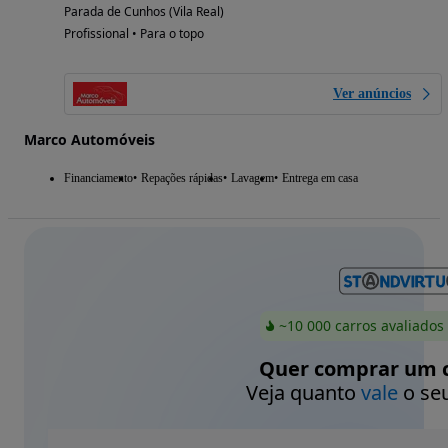
Parada de Cunhos (Vila Real)
Profissional • Para o topo
Ver anúncios
Marco Automóveis
Financiamento
Repações rápidas
Lavagem
Entrega em casa
~10 000 carros avaliados
Quer comprar um c
Veja quanto
vale
o seu