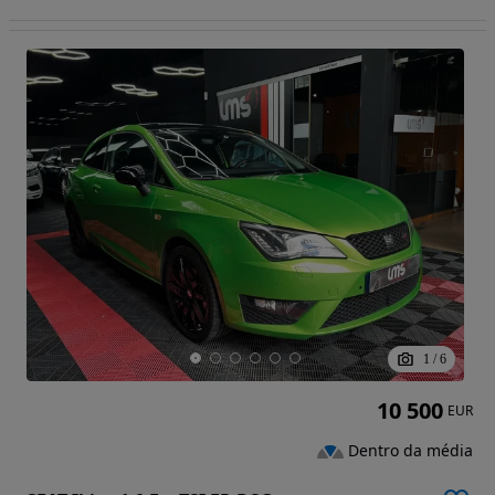
1
/
6
10 500
EUR
Dentro da média