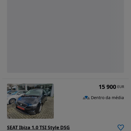
15 900
EUR
Dentro da média
SEAT Ibiza 1.0 TSI Style DSG