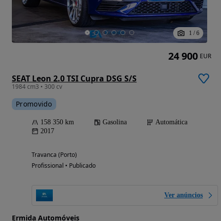
1
/
6
24 900
EUR
SEAT Leon 2.0 TSI Cupra DSG S/S
1984 cm3 • 300 cv
Promovido
158 350 km
Gasolina
Automática
2017
Travanca (Porto)
Profissional • Publicado
Ver anúncios
Ermida Automóveis