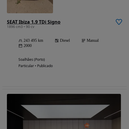
SEAT Ibiza 1.9 TDi Signo
1896 cm3 • 90 cv
243 495 km
Diesel
Manual
2000
Soalhães (Porto)
Particular • Publicado