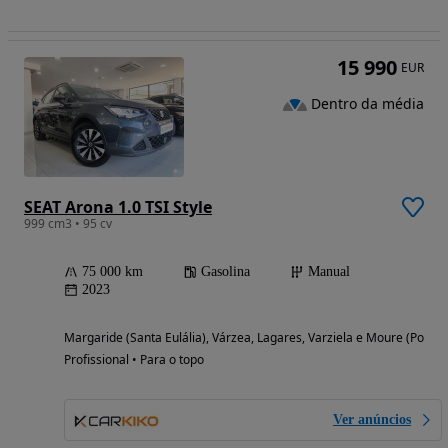
15 990
EUR
Dentro da média
SEAT Arona 1.0 TSI Style
999 cm3 • 95 cv
75 000 km
Gasolina
Manual
2023
Margaride (Santa Eulália), Várzea, Lagares, Varziela e Moure (Porto)
Profissional • Para o topo
Ver anúncios