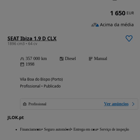
1 650
EUR
Acima da média
SEAT Ibiza 1.9 D CLX
1896 cm3 • 64 cv
357 000 km
Diesel
Manual
1998
Vila Boa do Bispo (Porto)
Profissional • Publicado
Ver anúncios
Profissional
JLOK.pt
Financiamento
Seguro automóvel
Entrega em casa
Serviço de inspeção