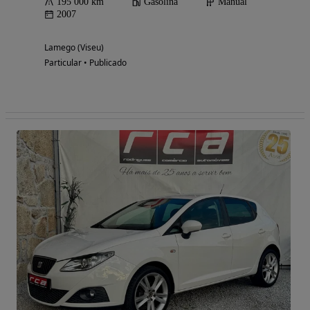
195 000 km
Gasolina
Manual
2007
Lamego (Viseu)
Particular • Publicado