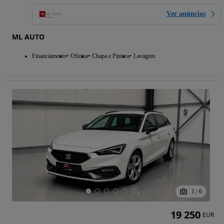
Ver anúncios
ML AUTO
Financiamento
Oficina
Chapa e Pintura
Lavagem
1
/
6
19 250
EUR