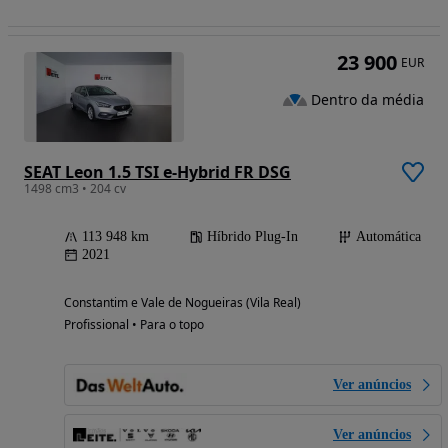
23 900
EUR
Dentro da média
SEAT Leon 1.5 TSI e-Hybrid FR DSG
1498 cm3 • 204 cv
113 948 km
Híbrido Plug-In
Automática
2021
Constantim e Vale de Nogueiras (Vila Real)
Profissional • Para o topo
Ver anúncios
Ver anúncios