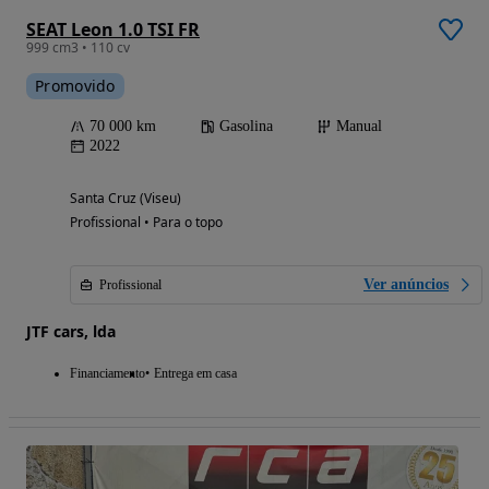
SEAT Leon 1.0 TSI FR
999 cm3 • 110 cv
Promovido
70 000 km
Gasolina
Manual
2022
Santa Cruz (Viseu)
Profissional • Para o topo
Ver anúncios
Profissional
JTF cars, lda
Financiamento
Entrega em casa