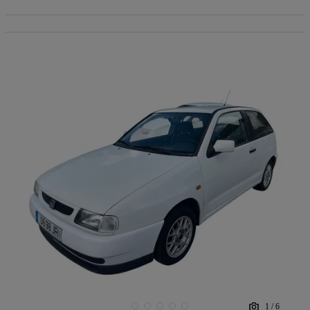
1
/
6