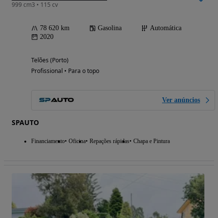
999 cm3 • 115 cv
78 620 km
Gasolina
Automática
2020
Telões (Porto)
Profissional • Para o topo
Ver anúncios
SPAUTO
Financiamento
Oficina
Repações rápidas
Chapa e Pintura