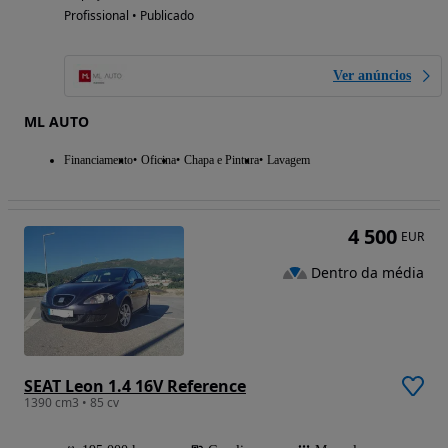
Profissional • Publicado
Ver anúncios
ML AUTO
Financiamento
Oficina
Chapa e Pintura
Lavagem
4 500
EUR
Dentro da média
SEAT Leon 1.4 16V Reference
1390 cm3 • 85 cv