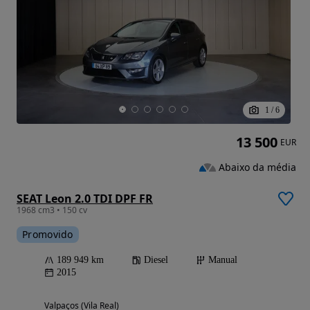
1
/
6
13 500
EUR
Abaixo da média
SEAT Leon 2.0 TDI DPF FR
1968 cm3 • 150 cv
Promovido
189 949 km
Diesel
Manual
2015
Valpaços (Vila Real)