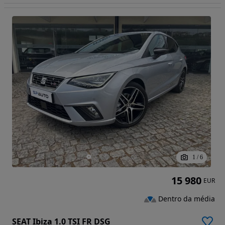
1
/
6
15 980
EUR
Dentro da média
SEAT Ibiza 1.0 TSI FR DSG