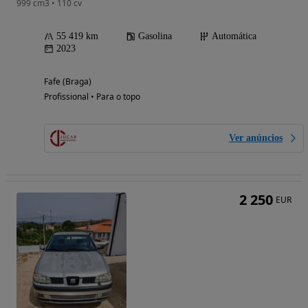
999 cm3 • 110 cv
55 419 km
Gasolina
Automática
2023
Fafe (Braga)
Profissional • Para o topo
Ver anúncios
2 250
EUR