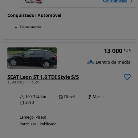
Ver anúncios
Conquistador Automóvel
Financiamento
13 000
EUR
Dentro da média
SEAT Leon ST 1.6 TDI Style S/S
1598 cm3 • 115 cv
109 314 km
Diesel
Manual
2018
Lamego (Viseu)
Particular • Publicado