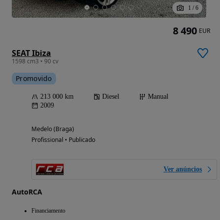
1
/
6
8 490
EUR
SEAT Ibiza
1598 cm3 • 90 cv
Promovido
213 000 km
Diesel
Manual
2009
Medelo (Braga)
Profissional • Publicado
Ver anúncios
AutoRCA
Financiamento