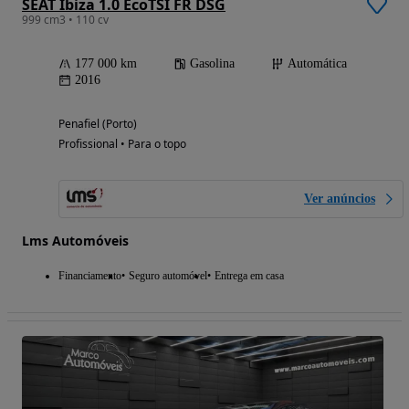
SEAT Ibiza 1.0 EcoTSI FR DSG
999 cm3 • 110 cv
177 000 km
Gasolina
Automática
2016
Penafiel (Porto)
Profissional • Para o topo
Ver anúncios
Lms Automóveis
Financiamento
Seguro automóvel
Entrega em casa