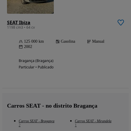
SEAT Ibiza
1198 cm3 • 64 cv
125 000 km
Gasolina
Manual
2002
Bragança (Bragança)
Particular • Publicado
Carros SEAT - no distrito Bragança
Carros SEAT - Bragança
Carros SEAT - Mirandela
2
1