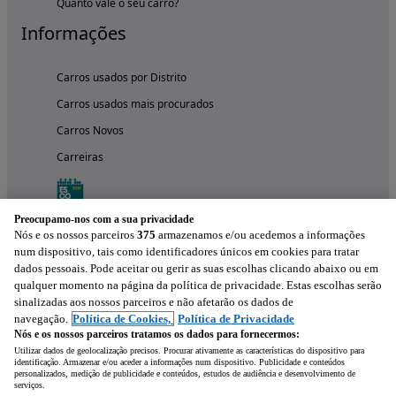
Quanto vale o seu carro?
Informações
Carros usados por Distrito
Carros usados mais procurados
Carros Novos
Carreiras
Preocupamo-nos com a sua privacidade
Nós e os nossos parceiros
375
armazenamos e/ou acedemos a informações
num dispositivo, tais como identificadores únicos em cookies para tratar
dados pessoais. Pode aceitar ou gerir as suas escolhas clicando abaixo ou em
qualquer momento na página da política de privacidade. Estas escolhas serão
sinalizadas aos nossos parceiros e não afetarão os dados de
navegação.
Política de Cookies,
Política de Privacidade
Nós e os nossos parceiros tratamos os dados para fornecermos:
Experimenta a aplicação
Utilizar dados de geolocalização precisos. Procurar ativamente as características do dispositivo para
identificação. Armazenar e/ou aceder a informações num dispositivo. Publicidade e conteúdos
personalizados, medição de publicidade e conteúdos, estudos de audiência e desenvolvimento de
serviços.