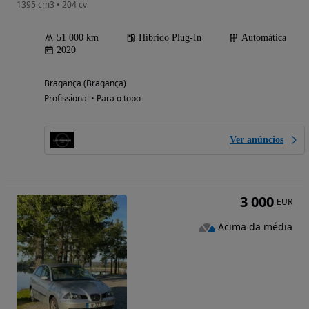
1395 cm3 • 204 cv
51 000 km
Híbrido Plug-In
Automática
2020
Bragança (Bragança)
Profissional • Para o topo
Ver anúncios
3 000
EUR
Acima da média