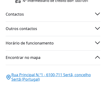
Nº intermediário de crédito BdP: 0001091
Contactos
Outros contactos
Horário de funcionamento
Encontrar no mapa
Rua Principal N.º1 - 6100-711 Sertã, concelho
Sertã (Portugal)