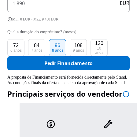
EUR
Mín. 0 EUR - Máx. 9 450 EUR
Qual a duração do empréstimo? (meses)
120
72
84
96
108
10
6 anos
7 anos
8 anos
9 anos
anos
Pedir Financiamento
A proposta de Financiamento será fornecida directamente pelo Stand.
As condições finais da oferta dependem da aprovação de cada Stand.
Principais serviços do vendedor