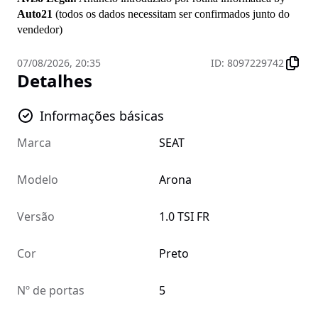
Auto21
 (todos os dados necessitam ser confirmados junto do 
vendedor)
07/08/2026, 20:35
ID
:
8097229742
Detalhes
Informações básicas
Marca
SEAT
Modelo
Arona
Versão
1.0 TSI FR
Cor
Preto
Nº de portas
5