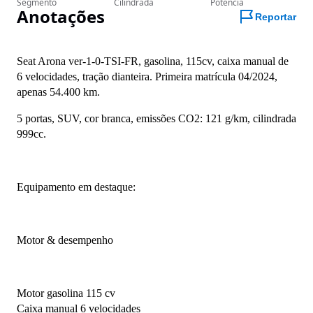
Segmento
Cilindrada
Potência
Anotações
Reportar
Seat Arona ver-1-0-TSI-FR, gasolina, 115cv, caixa manual de 
6 velocidades, tração dianteira. Primeira matrícula 04/2024, 
apenas 54.400 km.
5 portas, SUV, cor branca, emissões CO2: 121 g/km, cilindrada 
999cc.
Equipamento em destaque:
Motor & desempenho
Motor gasolina 115 cv
Caixa manual 6 velocidades