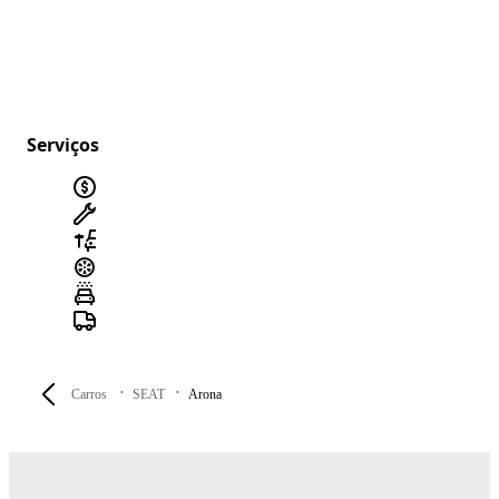
Serviços
Carros
SEAT
Arona