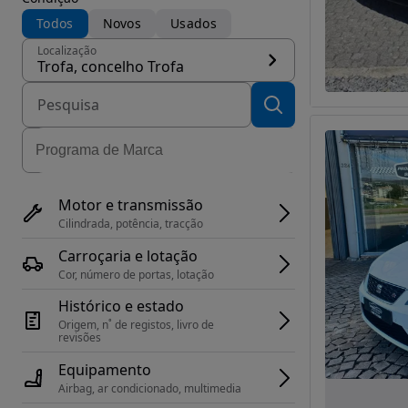
Todos
Novos
Usados
Localização
Trofa, concelho Trofa
Motor e transmissão
Cilindrada, potência, tracção
Carroçaria e lotação
Cor, número de portas, lotação
Histórico e estado
Origem, n˚ de registos, livro de 
revisões
Equipamento
Airbag, ar condicionado, multimedia