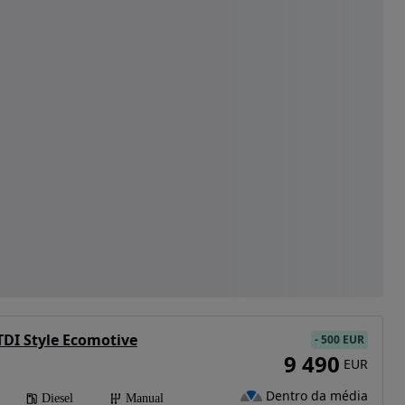
TDI Style Ecomotive
-
500 EUR
9 490
EUR
Dentro da média
Diesel
Manual