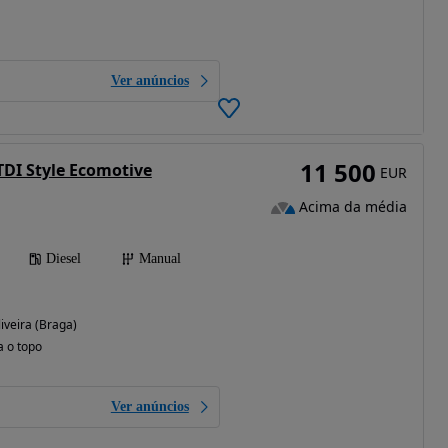
Ver anúncios
11 500
TDI Style Ecomotive
EUR
Acima da média
Diesel
Manual
iveira (Braga)
a o topo
Ver anúncios