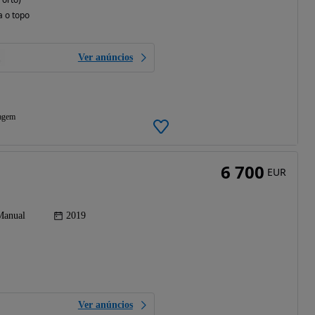
a o topo
Ver anúncios
agem
6 700
EUR
Manual
2019
Ver anúncios