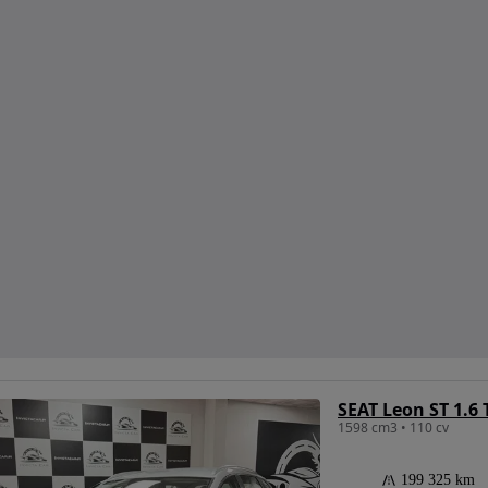
SEAT Leon ST 1.6 
1598 cm3 • 110 cv
199 325 km