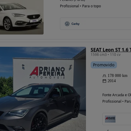
Profissional • Para o topo
Possibilidade de
financiamento
SEAT Leon ST 1.6 
1598 cm3 • 110 cv
Promovido
178 000 km
2014
Fonte Arcada e Ol
Profissional • Par