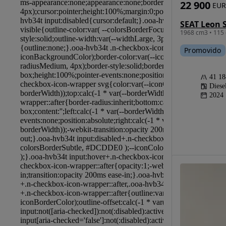
22 900
EUR
SEAT Leon S
1968 cm3 • 115 
Promovido
41 1
Diese
2024