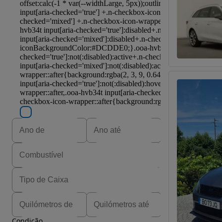
Condição