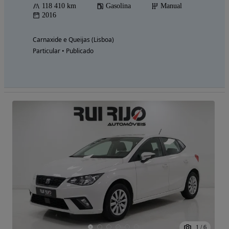
118 410 km
Gasolina
Manual
2016
Carnaxide e Queijas (Lisboa)
Particular • Publicado
1
/
6