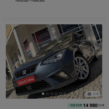
Particular • Publicado
1
/
6
14 980
-
520 EUR
EUR