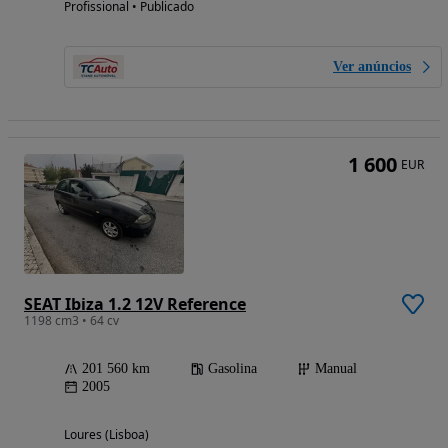
Profissional • Publicado
Ver anúncios
1 600
EUR
SEAT Ibiza 1.2 12V Reference
1198 cm3 • 64 cv
201 560 km
Gasolina
Manual
2005
Loures (Lisboa)