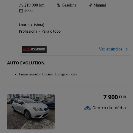
219 900 km
Gasolina
Manual
2003
Loures (Lisboa)
Profissional • Para o topo
Ver anúncios
AUTO EVOLUTION
Financiamento
Oficina
Entrega em casa
7 900
EUR
Dentro da média