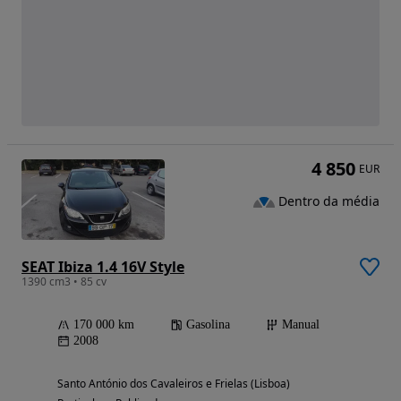
4 850
EUR
Dentro da média
SEAT Ibiza 1.4 16V Style
1390 cm3 • 85 cv
170 000 km
Gasolina
Manual
2008
Santo António dos Cavaleiros e Frielas (Lisboa)