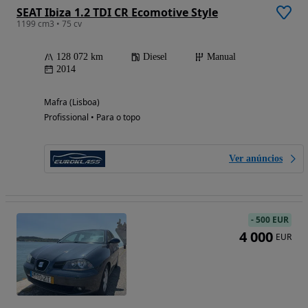
SEAT Ibiza 1.2 TDI CR Ecomotive Style
1199 cm3 • 75 cv
128 072 km
Diesel
Manual
2014
Mafra (Lisboa)
Profissional • Para o topo
Ver anúncios
-
500 EUR
4 000
EUR