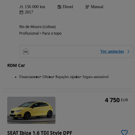
156 000 km
Diesel
Manual
2017
Rio de Mouro (Lisboa)
Profissional • Para o topo
Ver anúncios
RDM Car
Financiamento
Oficina
Repações rápidas
Seguro automóvel
4 750
EUR
SEAT Ibiza 1.6 TDI Style DPF