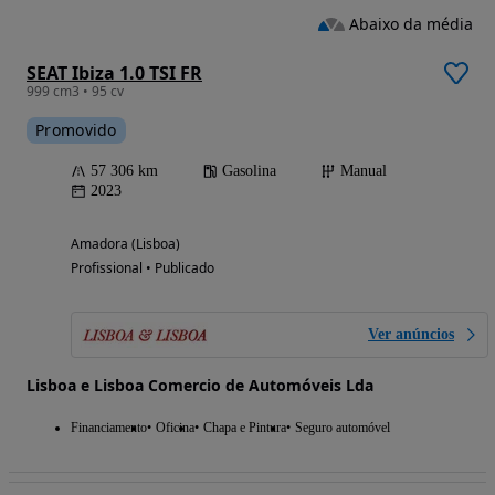
Abaixo da média
SEAT Ibiza 1.0 TSI FR
999 cm3 • 95 cv
Promovido
57 306 km
Gasolina
Manual
2023
Amadora (Lisboa)
Profissional • Publicado
Ver anúncios
Lisboa e Lisboa Comercio de Automóveis Lda
Financiamento
Oficina
Chapa e Pintura
Seguro automóvel