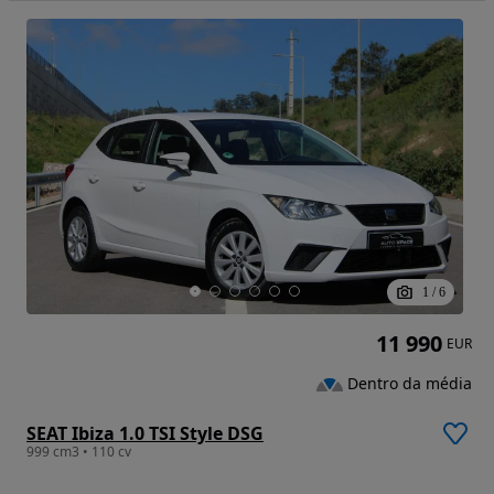
1
/
6
11 990
EUR
Dentro da média
SEAT Ibiza 1.0 TSI Style DSG
999 cm3 • 110 cv