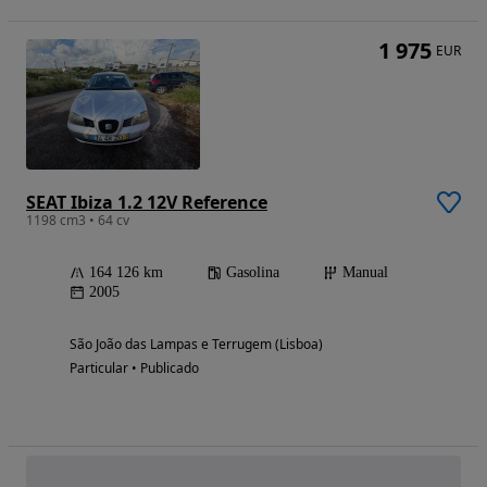
1 975
EUR
SEAT Ibiza 1.2 12V Reference
1198 cm3 • 64 cv
164 126 km
Gasolina
Manual
2005
São João das Lampas e Terrugem (Lisboa)
Particular • Publicado