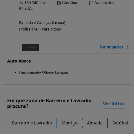
150 240 km
Gasolina
Automática
2021
Ramada e Caneças (Lisboa)
Profissional • Para o topo
Ver anúncios
Auto Xpace
Financiamento
Oficina
Lavagem
Em que zona de Barreiro e Lavradio
Ver filtros
procura?
Barreiro e Lavradio
Montijo
Almada
Setúbal