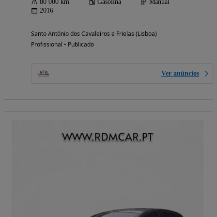
80 000 km
Gasolina
Manual
2016
Santo António dos Cavaleiros e Frielas (Lisboa)
Profissional • Publicado
Ver anúncios