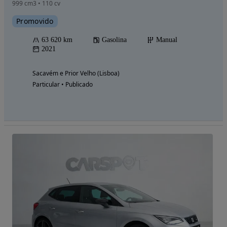
999 cm3 • 110 cv
Promovido
63 620 km
Gasolina
Manual
2021
Sacavém e Prior Velho (Lisboa)
Particular • Publicado