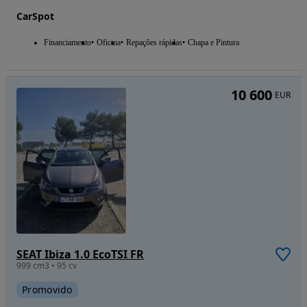
CarSpot
Financiamento
Oficina
Repações rápidas
Chapa e Pintura
10 600
EUR
SEAT Ibiza 1.0 EcoTSI FR
999 cm3 • 95 cv
Promovido