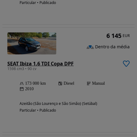
Particular • Publicado
6 145
EUR
Dentro da média
SEAT Ibiza 1.6 TDI Copa DPF
1598 cm3 • 90 cv
173 000 km
Diesel
Manual
2010
Azeitão (São Lourenço e São Simão) (Setúbal)
Particular • Publicado