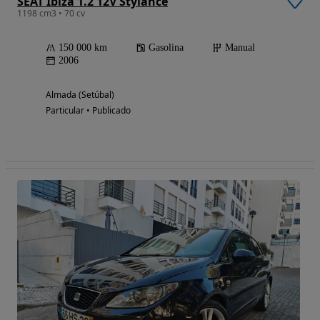
SEAT Ibiza 1.2 12V Stylance
1198 cm3 • 70 cv
150 000 km
Gasolina
Manual
2006
Almada (Setúbal)
Particular • Publicado