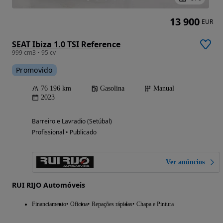
13 900
EUR
SEAT Ibiza 1.0 TSI Reference
999 cm3 • 95 cv
Promovido
76 196 km
Gasolina
Manual
2023
Barreiro e Lavradio (Setúbal)
Profissional • Publicado
Ver anúncios
RUI RIJO Automóveis
Financiamento
Oficina
Repações rápidas
Chapa e Pintura