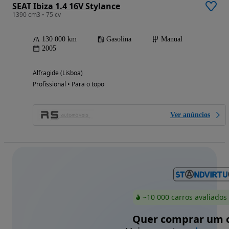
SEAT Ibiza 1.4 16V Stylance
1390 cm3 • 75 cv
130 000 km
Gasolina
Manual
2005
Alfragide (Lisboa)
Profissional • Para o topo
Ver anúncios
~10 000 carros avaliados
Quer comprar um c