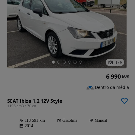
1
/
6
6 990
EUR
Dentro da média
SEAT Ibiza 1.2 12V Style
1198 cm3 • 70 cv
118 591 km
Gasolina
Manual
2014