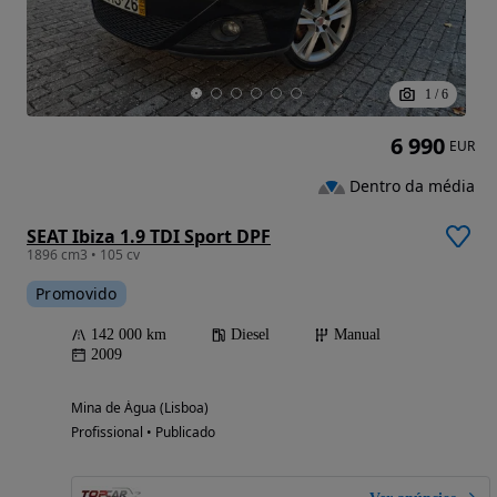
1
/
6
6 990
EUR
Dentro da média
SEAT Ibiza 1.9 TDI Sport DPF
1896 cm3 • 105 cv
Promovido
142 000 km
Diesel
Manual
2009
Mina de Água (Lisboa)
Profissional • Publicado