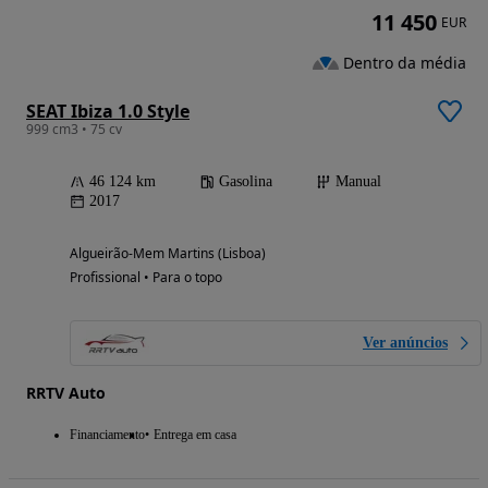
11 450
EUR
Dentro da média
SEAT Ibiza 1.0 Style
999 cm3 • 75 cv
46 124 km
Gasolina
Manual
2017
Algueirão-Mem Martins (Lisboa)
Profissional • Para o topo
Ver anúncios
RRTV Auto
Financiamento
Entrega em casa