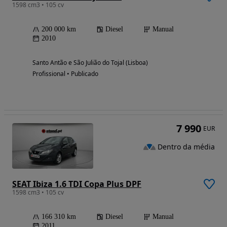
1598 cm3 • 105 cv
200 000 km
Diesel
Manual
2010
Santo Antão e São Julião do Tojal (Lisboa)
Profissional • Publicado
7 990
EUR
Dentro da média
SEAT Ibiza 1.6 TDI Copa Plus DPF
1598 cm3 • 105 cv
166 310 km
Diesel
Manual
2011