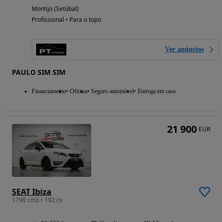
Montijo (Setúbal)
Profissional • Para o topo
Ver anúncios
PAULO SIM SIM
Financiamento
Oficina
Seguro automóvel
Entrega em casa
21 900
EUR
SEAT Ibiza
1798 cm3 • 192 cv