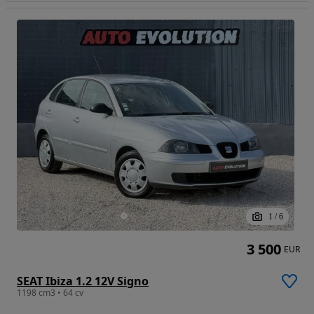
1
/
6
3 500
EUR
SEAT Ibiza 1.2 12V Signo
1198 cm3 • 64 cv