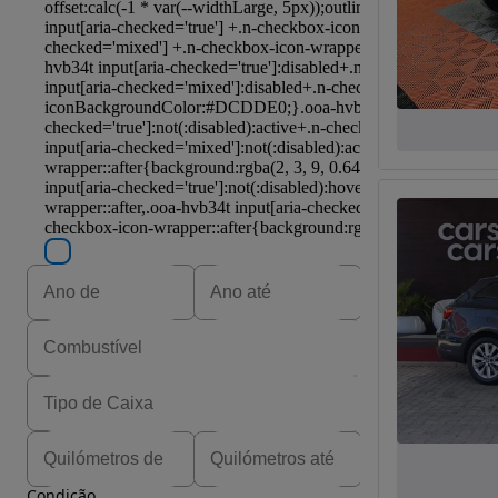
Condição