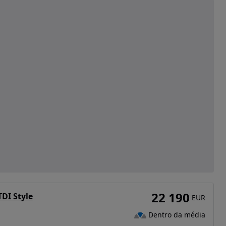
22 190
TDI Style
EUR
Dentro da média