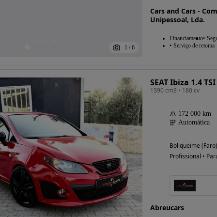
Cars and Cars - Co
Unipessoal, Lda.
Financiamento
Seg
Serviço de retoma
1
/
6
SEAT Ibiza 1.4 TS
1390 cm3 • 180 cv
172 000 km
Automática
Boliqueime (Faro
Profissional • Par
Abreucars