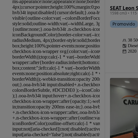
1598 cm3 • 115 
Promovido
38 5
Diese
2020