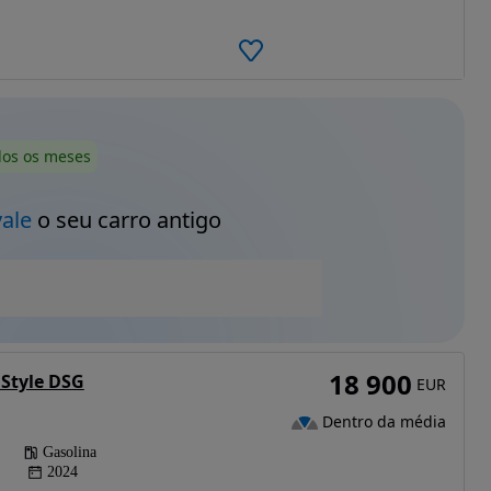
dos os meses
vale
o seu carro antigo
18 900
I Style DSG
EUR
Dentro da média
Gasolina
2024