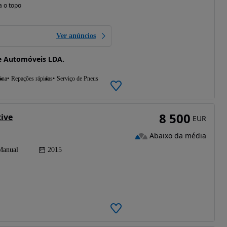
a o topo
Ver anúncios
e Automóveis LDA.
ina
Repações rápidas
Serviço de Pneus
8 500
tive
EUR
Abaixo da média
Manual
2015