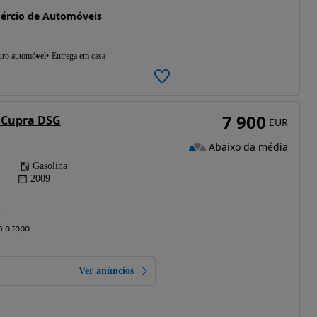
mércio de Automóveis
uro automóvel
Entrega em casa
7 900
I Cupra DSG
EUR
Abaixo da média
Gasolina
2009
)
a o topo
Ver anúncios