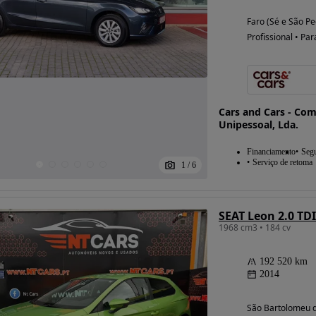
Faro (Sé e São Pe
Profissional • Par
Cars and Cars - Co
Unipessoal, Lda.
Financiamento
Seg
Serviço de retoma
1
/
6
SEAT Leon 2.0 TDI
1968 cm3 • 184 cv
192 520 km
2014
São Bartolomeu d