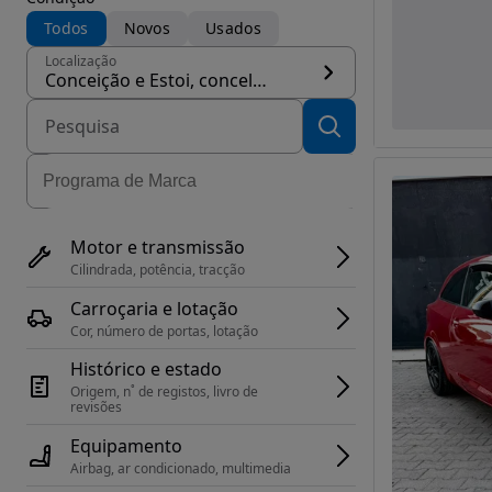
Todos
Novos
Usados
Localização
Conceição e Estoi, concelho Faro
Motor e transmissão
Cilindrada, potência, tracção
Carroçaria e lotação
Cor, número de portas, lotação
Histórico e estado
Origem, n˚ de registos, livro de 
revisões
Equipamento
Airbag, ar condicionado, multimedia