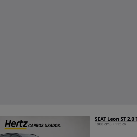
SEAT Leon ST 2.0 
1968 cm3 • 115 cv