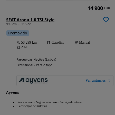
14 900
EUR
SEAT Arona 1.0 TSI Style
999 cm3 • 115 cv
Promovido
58 299 km
Gasolina
Manual
2020
Parque das Nações (Lisboa)
Profissional • Para o topo
Ver anúncios
Ayvens
Financiamento
Seguro automóvel
Serviço de retoma
Verificação de histórico