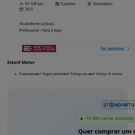
59 328 km
Gasolina
Automática
2025
Alcabideche (Lisboa)
Profissional • Para o topo
Ver anúncios
Estoril Motor
Financiamento
Seguro automóvel
Entrega em casa
Serviço de retoma
~10 000 carros avaliados
Quer comprar um c