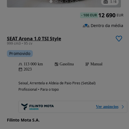
1
/
6
12 690
-
100 EUR
EUR
Dentro da média
SEAT Arona 1.0 TSI Style
999 cm3 • 95 cv
Promovido
113 000 km
Gasolina
Manual
2023
Seixal, Arrentela e Aldeia de Paio Pires (Setúbal)
Profissional • Para o topo
Ver anúncios
Filinto Mota S.A.