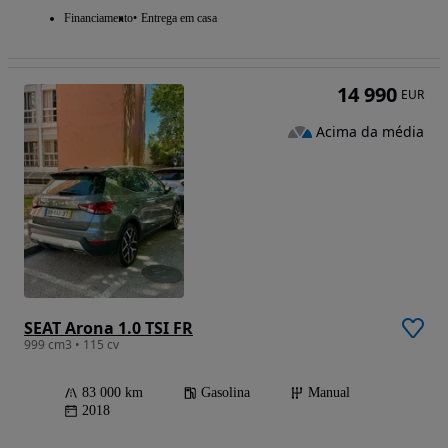
Financiamento
Entrega em casa
14 990
EUR
Acima da média
SEAT Arona 1.0 TSI FR
999 cm3 • 115 cv
83 000 km
Gasolina
Manual
2018