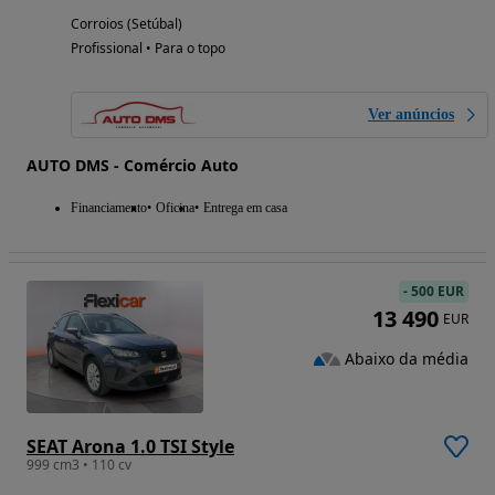
Corroios (Setúbal)
Profissional • Para o topo
Ver anúncios
AUTO DMS - Comércio Auto
Financiamento
Oficina
Entrega em casa
-
500 EUR
13 490
EUR
Abaixo da média
SEAT Arona 1.0 TSI Style
999 cm3 • 110 cv