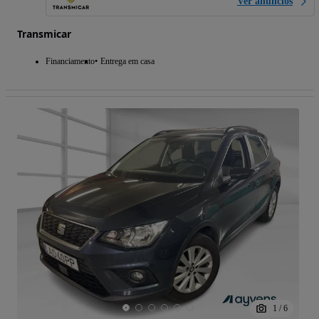
Ver anúncios
Transmicar
Financiamento
Entrega em casa
1
/
6