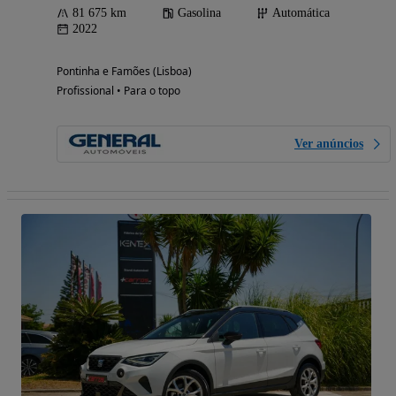
81 675 km
Gasolina
Automática
2022
Pontinha e Famões (Lisboa)
Profissional • Para o topo
Ver anúncios