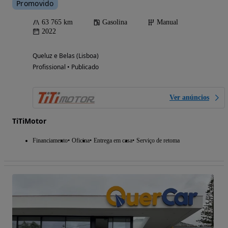
Promovido
63 765 km
Gasolina
Manual
2022
Queluz e Belas (Lisboa)
Profissional • Publicado
Ver anúncios
TiTiMotor
Financiamento
Oficina
Entrega em casa
Serviço de retoma