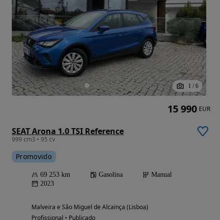
1
/
6
15 990
EUR
SEAT Arona 1.0 TSI Reference
999 cm3 • 95 cv
Promovido
69 253 km
Gasolina
Manual
2023
Malveira e São Miguel de Alcainça (Lisboa)
Profissional • Publicado