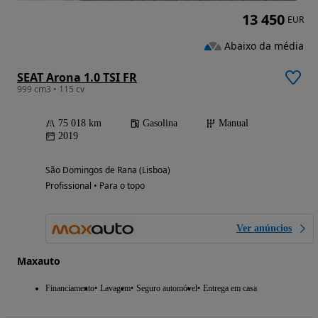
13 450
EUR
Abaixo da média
SEAT Arona 1.0 TSI FR
999 cm3 • 115 cv
75 018 km
Gasolina
Manual
2019
São Domingos de Rana (Lisboa)
Profissional • Para o topo
Ver anúncios
Maxauto
Financiamento
Lavagem
Seguro automóvel
Entrega em casa