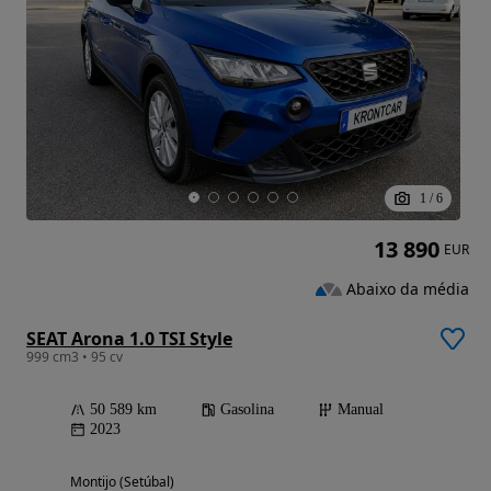
1
/
6
13 890
EUR
Abaixo da média
SEAT Arona 1.0 TSI Style
999 cm3 • 95 cv
50 589 km
Gasolina
Manual
2023
Montijo (Setúbal)