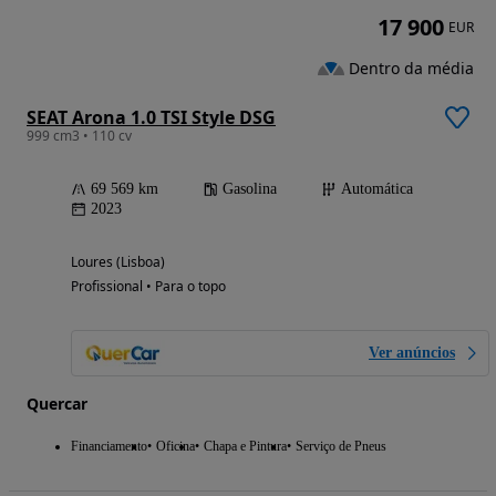
17 900
EUR
Dentro da média
SEAT Arona 1.0 TSI Style DSG
999 cm3 • 110 cv
69 569 km
Gasolina
Automática
2023
Loures (Lisboa)
Profissional • Para o topo
Ver anúncios
Quercar
Financiamento
Oficina
Chapa e Pintura
Serviço de Pneus