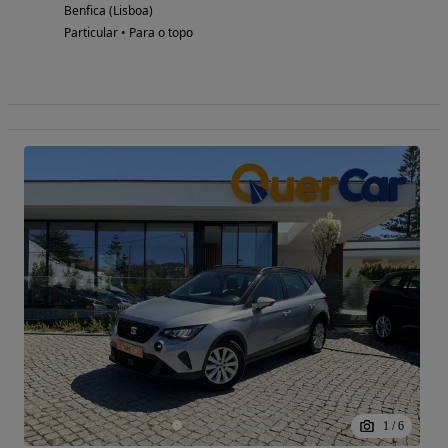
Benfica (Lisboa)
Particular • Para o topo
1
/
6