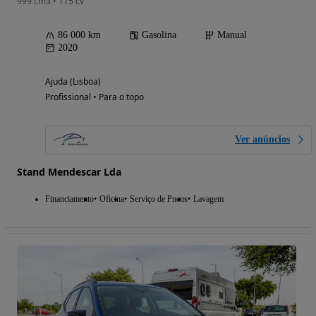
999 cm3 • 115 cv
86 000 km
Gasolina
Manual
2020
Ajuda (Lisboa)
Profissional • Para o topo
Ver anúncios
Stand Mendescar Lda
Financiamento
Oficina
Serviço de Pneus
Lavagem