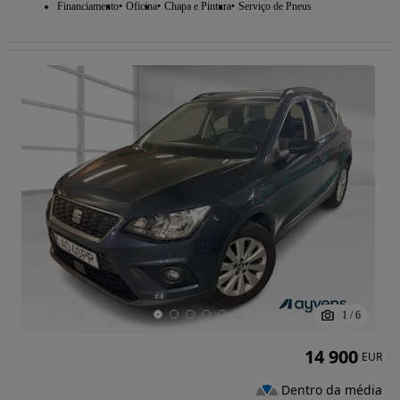
Financiamento
Oficina
Chapa e Pintura
Serviço de Pneus
1
/
6
14 900
EUR
Dentro da média