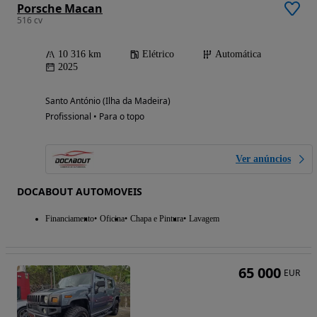
Porsche Macan
516 cv
10 316 km
Elétrico
Automática
2025
Santo António (Ilha da Madeira)
Profissional • Para o topo
Ver anúncios
DOCABOUT AUTOMOVEIS
Financiamento
Oficina
Chapa e Pintura
Lavagem
65 000
EUR