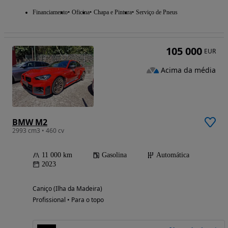
Financiamento
Oficina
Chapa e Pintura
Serviço de Pneus
105 000
EUR
Acima da média
BMW M2
2993 cm3 • 460 cv
11 000 km
Gasolina
Automática
2023
Caniço (Ilha da Madeira)
Profissional • Para o topo