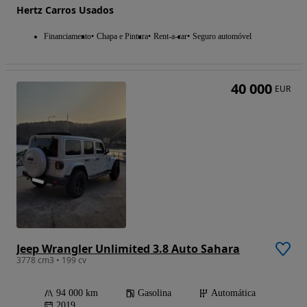
Hertz Carros Usados
Financiamento
Chapa e Pintura
Rent-a-car
Seguro automóvel
40 000
EUR
Jeep Wrangler Unlimited 3.8 Auto Sahara
3778 cm3 • 199 cv
94 000 km
Gasolina
Automática
2019