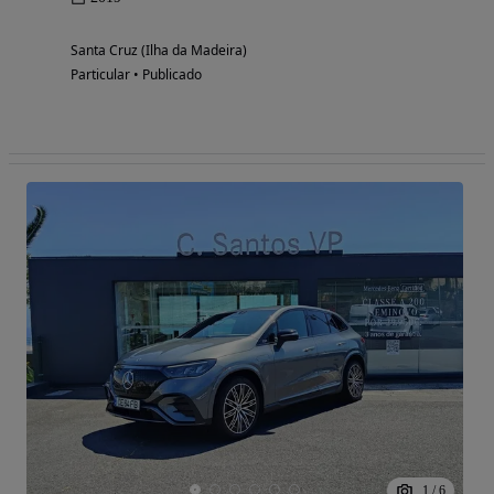
Santa Cruz (Ilha da Madeira)
Particular • Publicado
1
/
6