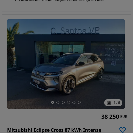
1
/
6
38 250
EUR
Mitsubishi Eclipse Cross 87 kWh Intense