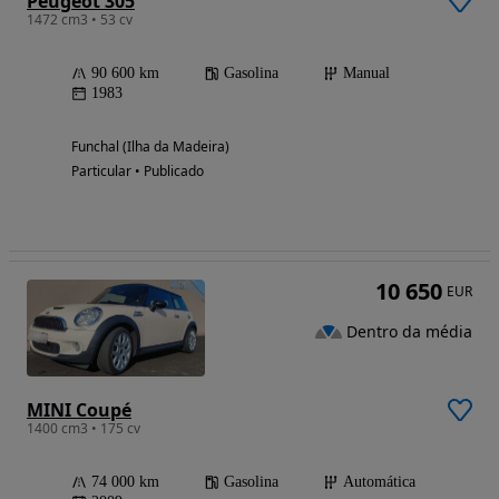
Peugeot 305
1472 cm3 • 53 cv
90 600 km
Gasolina
Manual
1983
Funchal (Ilha da Madeira)
Particular • Publicado
10 650
EUR
Dentro da média
MINI Coupé
1400 cm3 • 175 cv
74 000 km
Gasolina
Automática