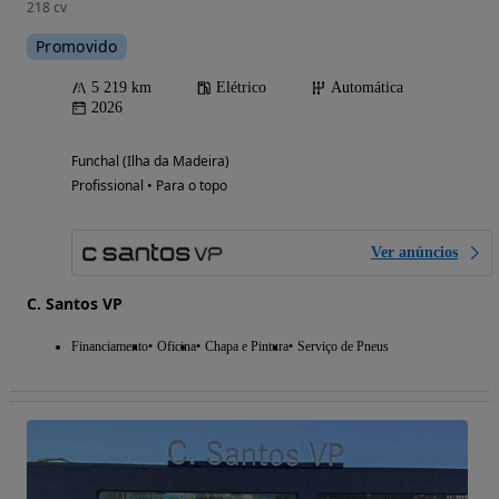
218 cv
Promovido
5 219 km
Elétrico
Automática
2026
Funchal (Ilha da Madeira)
Profissional • Para o topo
Ver anúncios
C. Santos VP
Financiamento
Oficina
Chapa e Pintura
Serviço de Pneus