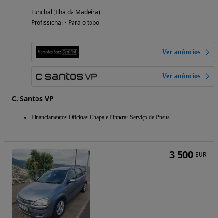
Funchal (Ilha da Madeira)
Profissional • Para o topo
Ver anúncios
Ver anúncios
C. Santos VP
Financiamento
Oficina
Chapa e Pintura
Serviço de Pneus
3 500
EUR