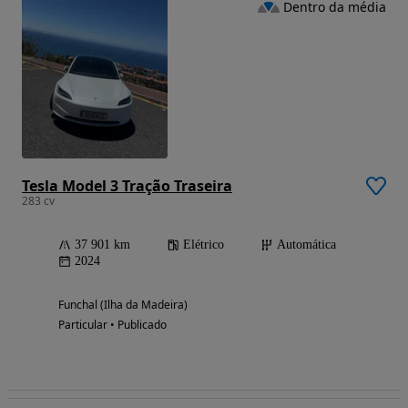
Dentro da média
Tesla Model 3 Tração Traseira
283 cv
37 901 km
Elétrico
Automática
2024
Funchal (Ilha da Madeira)
Particular • Publicado