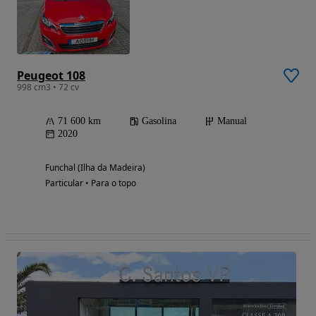
Peugeot 108
998 cm3 • 72 cv
71 600 km
Gasolina
Manual
2020
Funchal (Ilha da Madeira)
Particular • Para o topo