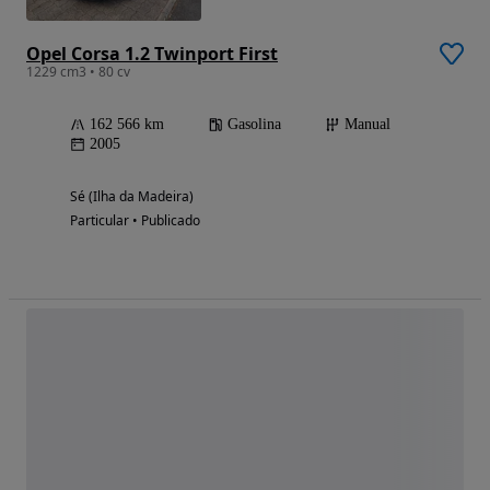
Opel Corsa 1.2 Twinport First
1229 cm3 • 80 cv
162 566 km
Gasolina
Manual
2005
Sé (Ilha da Madeira)
Particular • Publicado