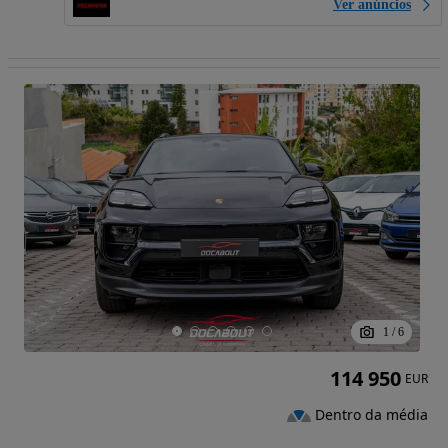
Ver anúncios
1
/
6
114 950
EUR
Dentro da média