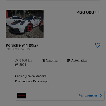
420 000
EUR
Porsche 911 (992)
3996 cm3 • 525 cv
8 000 km
Gasolina
Automática
2024
Caniço (Ilha da Madeira)
Profissional • Para o topo
Ver anúncios