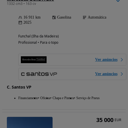
1332 cm3 • 163 cv
16 911 km
Gasolina
Automática
2025
Funchal (Ilha da Madeira)
Profissional • Para o topo
Ver anúncios
Ver anúncios
C. Santos VP
Financiamento
Oficina
Chapa e Pintura
Serviço de Pneus
35 000
EUR