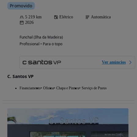
Promovido
5 219 km
Elétrico
Automática
2026
Funchal (Ilha da Madeira)
Profissional • Para o topo
Ver anúncios
C. Santos VP
Financiamento
Oficina
Chapa e Pintura
Serviço de Pneus