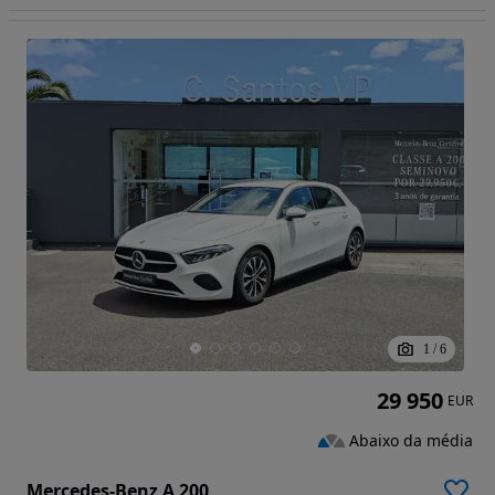
1
/
6
29 950
EUR
Abaixo da média
Mercedes-Benz A 200