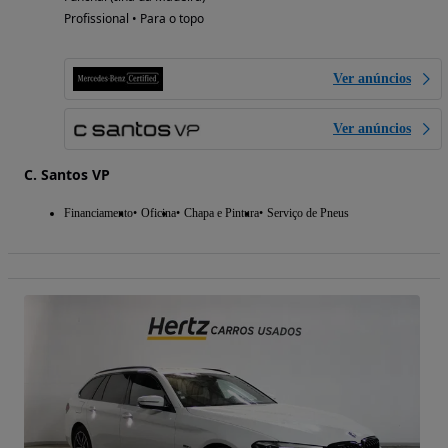
Profissional • Para o topo
Ver anúncios
Ver anúncios
C. Santos VP
Financiamento
Oficina
Chapa e Pintura
Serviço de Pneus