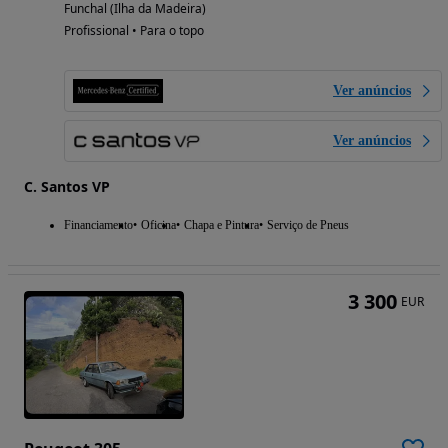
Funchal (Ilha da Madeira)
Profissional • Para o topo
Ver anúncios
Ver anúncios
C. Santos VP
Financiamento
Oficina
Chapa e Pintura
Serviço de Pneus
3 300
EUR