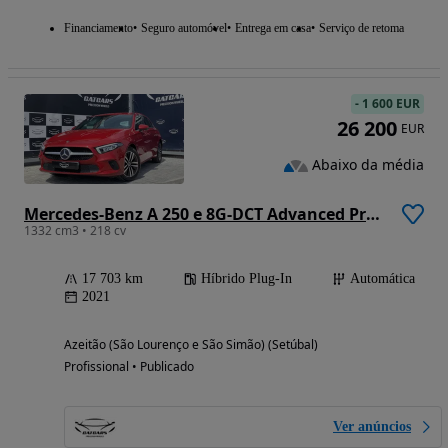
Financiamento
Seguro automóvel
Entrega em casa
Serviço de retoma
-
1 600 EUR
26 200
EUR
Abaixo da média
Mercedes-Benz A 250 e 8G-DCT Advanced Progressive
1332 cm3 • 218 cv
17 703 km
Híbrido Plug-In
Automática
2021
Azeitão (São Lourenço e São Simão) (Setúbal)
Profissional • Publicado
Ver anúncios