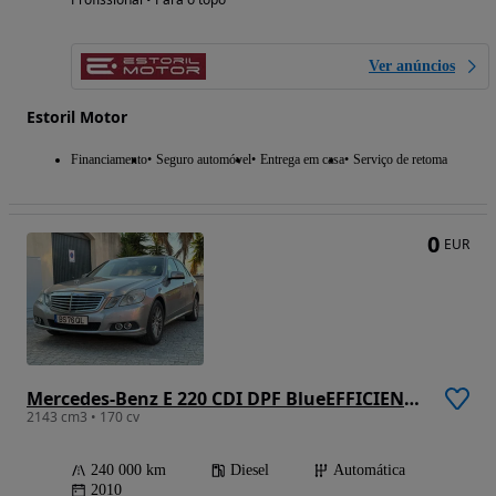
Ver anúncios
Estoril Motor
Financiamento
Seguro automóvel
Entrega em casa
Serviço de retoma
0
EUR
Mercedes-Benz E 220 CDI DPF BlueEFFICIENCY Auto Elegance
2143 cm3 • 170 cv
240 000 km
Diesel
Automática
2010