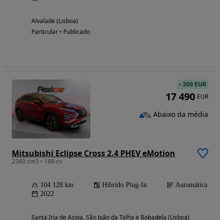
Alvalade (Lisboa)
Particular • Publicado
-
300 EUR
17 490
EUR
Abaixo da média
Mitsubishi Eclipse Cross 2.4 PHEV eMotion
2360 cm3 • 188 cv
104 128 km
Híbrido Plug-In
Automática
2022
Santa Iria de Azoia, São João da Talha e Bobadela (Lisboa)