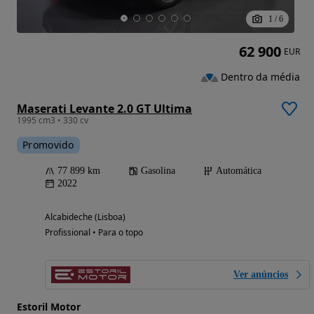
1
/
6
62 900
EUR
Dentro da média
Maserati Levante 2.0 GT Ultima
1995 cm3 • 330 cv
Promovido
77 899 km
Gasolina
Automática
2022
Alcabideche (Lisboa)
Profissional • Para o topo
Ver anúncios
Estoril Motor