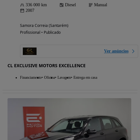
336 000 km
Diesel
Manual
2007
Samora Correia (Santarém)
Profissional • Publicado
Ver anúncios
CL EXCLUSIVE MOTORS EXCELLENCE
Financiamento
Oficina
Lavagem
Entrega em casa