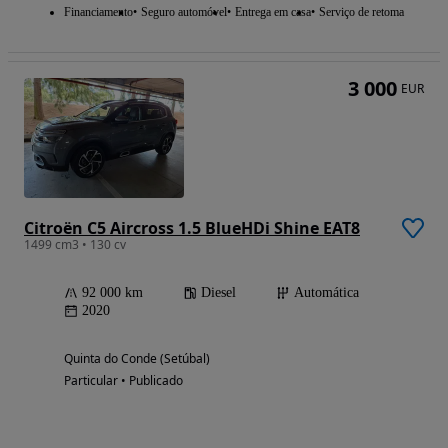
Financiamento
Seguro automóvel
Entrega em casa
Serviço de retoma
3 000
EUR
Citroën C5 Aircross 1.5 BlueHDi Shine EAT8
1499 cm3 • 130 cv
92 000 km
Diesel
Automática
2020
Quinta do Conde (Setúbal)
Particular • Publicado