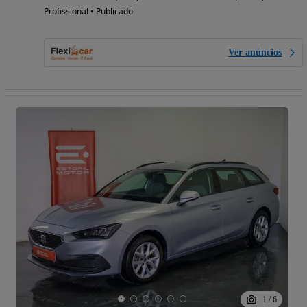
Profissional • Publicado
Ver anúncios
1
/
6