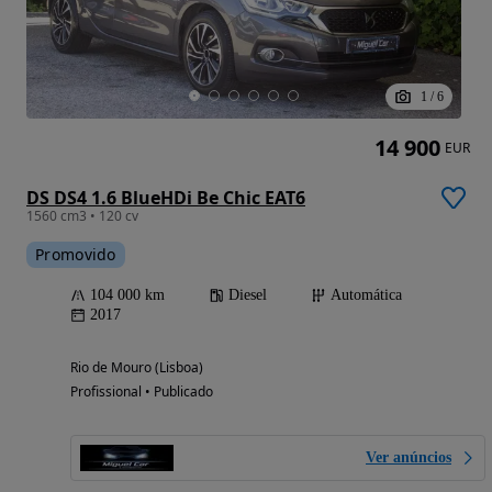
1
/
6
14 900
EUR
DS DS4 1.6 BlueHDi Be Chic EAT6
1560 cm3 • 120 cv
Promovido
104 000 km
Diesel
Automática
2017
Rio de Mouro (Lisboa)
Profissional • Publicado
Ver anúncios