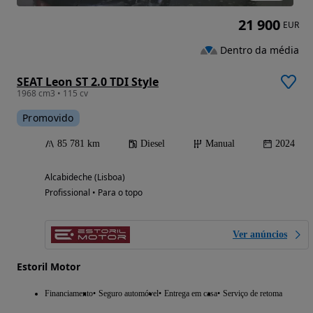
21 900
EUR
Dentro da média
SEAT Leon ST 2.0 TDI Style
1968 cm3 • 115 cv
Promovido
85 781 km
Diesel
Manual
2024
Alcabideche (Lisboa)
Profissional • Para o topo
Ver anúncios
Estoril Motor
Financiamento
Seguro automóvel
Entrega em casa
Serviço de retoma