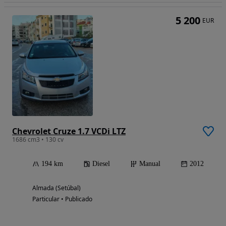
5 200
EUR
Chevrolet Cruze 1.7 VCDi LTZ
1686 cm3 • 130 cv
194 km
Diesel
Manual
2012
Almada (Setúbal)
Particular • Publicado