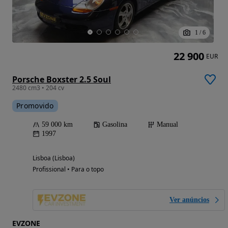
1
/
6
22 900
EUR
Porsche Boxster 2.5 Soul
2480 cm3 • 204 cv
Promovido
59 000 km
Gasolina
Manual
1997
Lisboa (Lisboa)
Profissional • Para o topo
Ver anúncios
EVZONE