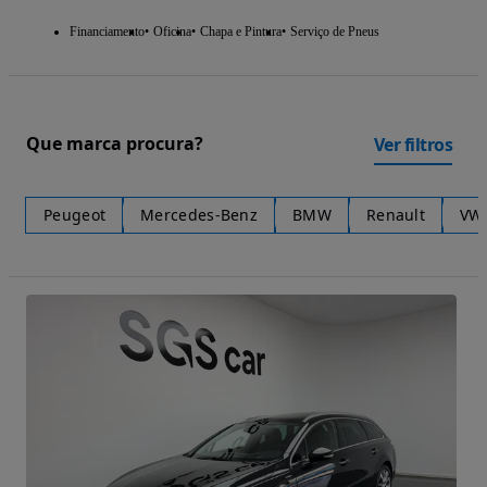
Financiamento
Oficina
Chapa e Pintura
Serviço de Pneus
Que marca procura?
Ver filtros
Peugeot
Mercedes-Benz
BMW
Renault
VW