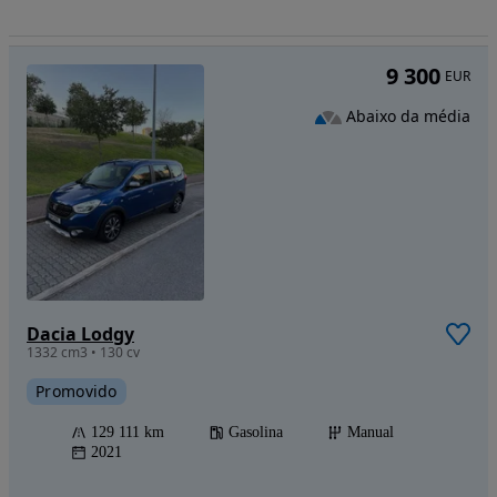
9 300
EUR
Abaixo da média
Dacia Lodgy
1332 cm3 • 130 cv
Promovido
129 111 km
Gasolina
Manual
2021