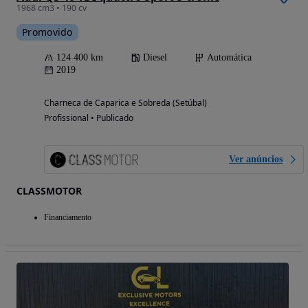
1968 cm3 • 190 cv
Promovido
124 400 km
Diesel
Automática
2019
Charneca de Caparica e Sobreda (Setúbal)
Profissional • Publicado
Ver anúncios
CLASSMOTOR
Financiamento