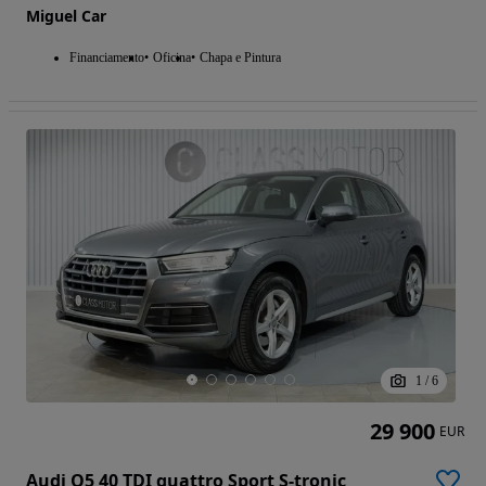
Miguel Car
Financiamento
Oficina
Chapa e Pintura
1
/
6
29 900
EUR
Audi Q5 40 TDI quattro Sport S-tronic