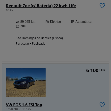
Renault Zoe (c/ Bateria) 22 kwh Life
88 cv
89 025 km
Elétrico
Automática
2016
São Domingos de Benfica (Lisboa)
Particular • Publicado
6 100
EUR
VW EOS 1.6 FSi Top
1598 cm3 • 115 cv