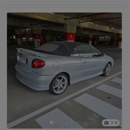
1
/
6