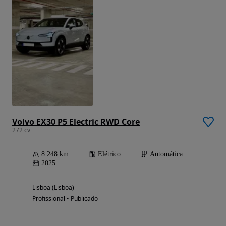
Volvo EX30 P5 Electric RWD Core
272 cv
8 248 km
Elétrico
Automática
2025
Lisboa (Lisboa)
Profissional • Publicado