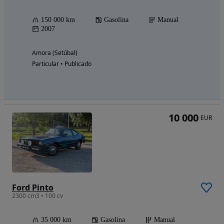
150 000 km
Gasolina
Manual
2007
Amora (Setúbal)
Particular • Publicado
10 000
EUR
Ford Pinto
2300 cm3 • 100 cv
35 000 km
Gasolina
Manual