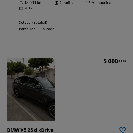
18 000 km
Gasolina
Automática
2012
Setúbal (Setúbal)
Particular • Publicado
5 000
EUR
BMW X5 25 d xDrive