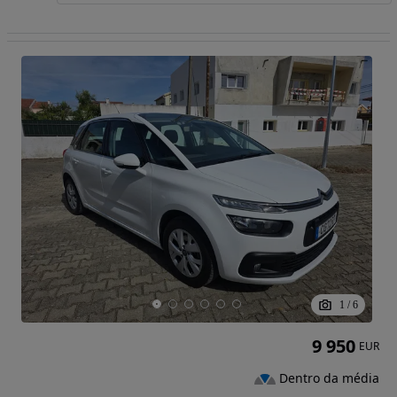
1
/
6
9 950
EUR
Dentro da média