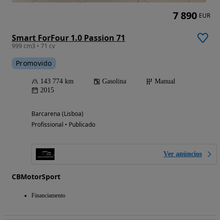
7 890
EUR
Smart ForFour 1.0 Passion 71
999 cm3 • 71 cv
Promovido
143 774 km
Gasolina
Manual
2015
Barcarena (Lisboa)
Profissional • Publicado
Ver anúncios
CBMotorSport
Financiamento