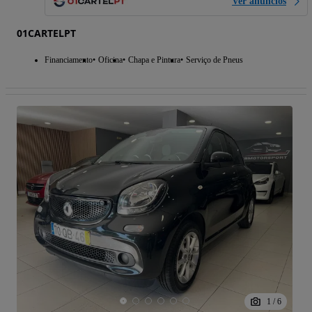
Ver anúncios
01CARTELPT
Financiamento
Oficina
Chapa e Pintura
Serviço de Pneus
1
/
6