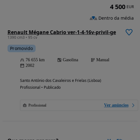
4 500
EUR
Dentro da média
Renault Mégane Cabrio ver-1-4-16v-privil-ge
1390 cm3 • 95 cv
Promovido
76 655 km
Gasolina
Manual
2002
Santo António dos Cavaleiros e Frielas (Lisboa)
Profissional • Publicado
Ver anúncios
Profissional