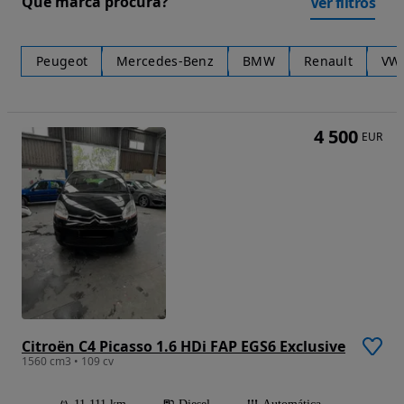
Que marca procura?
Ver filtros
Peugeot
Mercedes-Benz
BMW
Renault
VW
4 500
EUR
Citroën C4 Picasso 1.6 HDi FAP EGS6 Exclusive
1560 cm3 • 109 cv