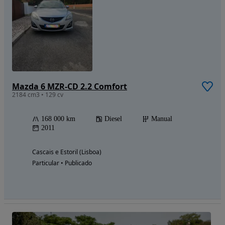
Mazda 6 MZR-CD 2.2 Comfort
2184 cm3 • 129 cv
168 000 km
Diesel
Manual
2011
Cascais e Estoril (Lisboa)
Particular • Publicado