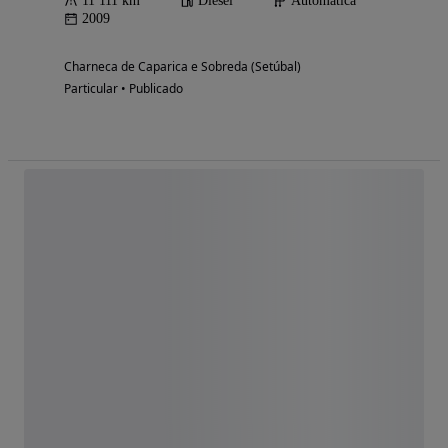
11 111 km
Diesel
Automática
2009
Charneca de Caparica e Sobreda (Setúbal)
Particular • Publicado