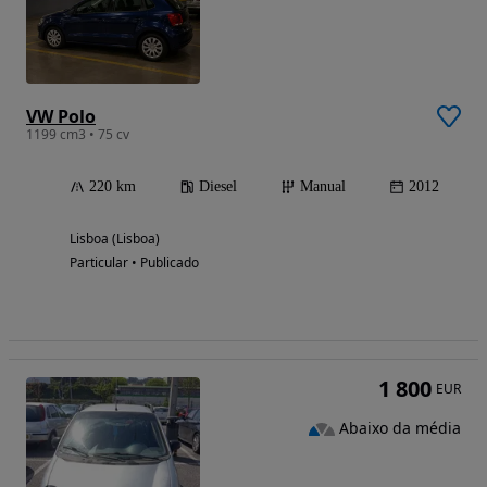
VW Polo
1199 cm3 • 75 cv
220 km
Diesel
Manual
2012
Lisboa (Lisboa)
Particular • Publicado
1 800
EUR
Abaixo da média