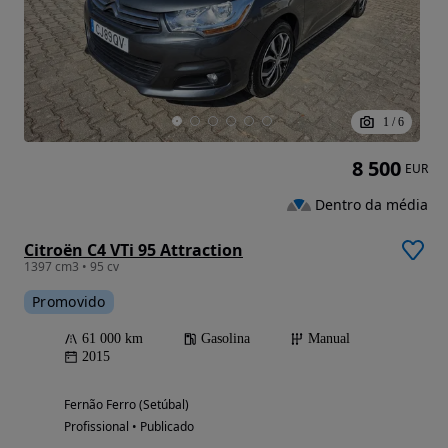
1
/
6
8 500
EUR
Dentro da média
Citroën C4 VTi 95 Attraction
1397 cm3 • 95 cv
Promovido
61 000 km
Gasolina
Manual
2015
Fernão Ferro (Setúbal)
Profissional • Publicado