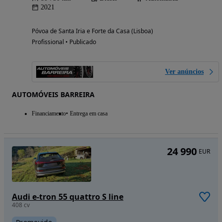
2021
Póvoa de Santa Iria e Forte da Casa (Lisboa)
Profissional • Publicado
Ver anúncios
AUTOMÓVEIS BARREIRA
Financiamento
Entrega em casa
24 990
EUR
Audi e-tron 55 quattro S line
408 cv