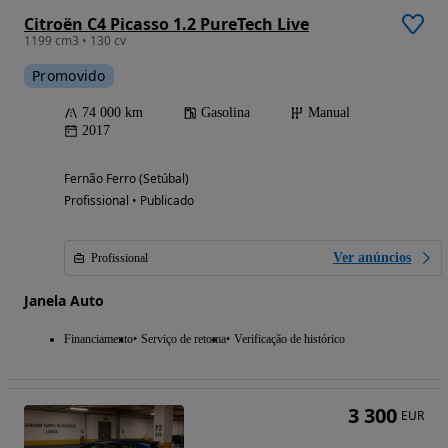
Citroën C4 Picasso 1.2 PureTech Live
1199 cm3 • 130 cv
Promovido
74 000 km
Gasolina
Manual
2017
Fernão Ferro (Setúbal)
Profissional • Publicado
Ver anúncios
Profissional
Janela Auto
Financiamento
Serviço de retoma
Verificação de histórico
3 300
EUR