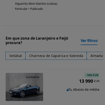
Algueirão-Mem Martins (Lisboa)
Particular • Publicado
Em que zona de Laranjeiro e Feijó
Ver filtros
procura?
Setúbal
Charneca de Caparica e Sobreda
Almada
-
500 EUR
13 990
EUR
Abaixo da média