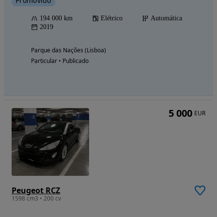
Promovido
194 000 km
Elétrico
Automática
2019
Parque das Nações (Lisboa)
Particular • Publicado
5 000
EUR
Peugeot RCZ
1598 cm3 • 200 cv