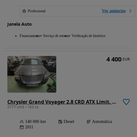
Ver anúncios
Profissional
Janela Auto
Financiamento
Serviço de retoma
Verificação de histórico
4 400
EUR
Chrysler Grand Voyager 2.8 CRD ATX Limit. Stow Go DPF
2777 cm3 • 163 cv
140 000 km
Diesel
Automática
2011