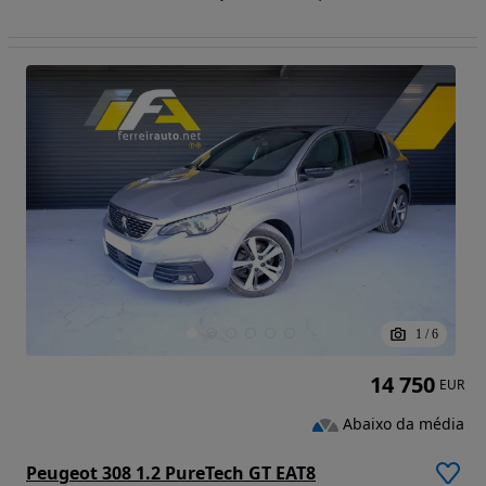
1
/
6
14 750
EUR
Abaixo da média
Peugeot 308 1.2 PureTech GT EAT8