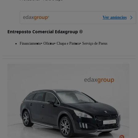
Ver anúncios
Entreposto Comercial Edaxgroup ®
Financiamento
Oficina
Chapa e Pintura
Serviço de Pneus