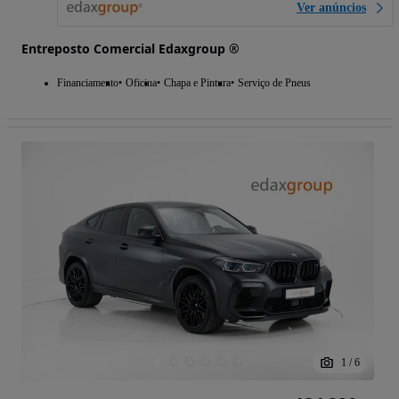
Ver anúncios
Entreposto Comercial Edaxgroup ®
Financiamento
Oficina
Chapa e Pintura
Serviço de Pneus
1
/
6