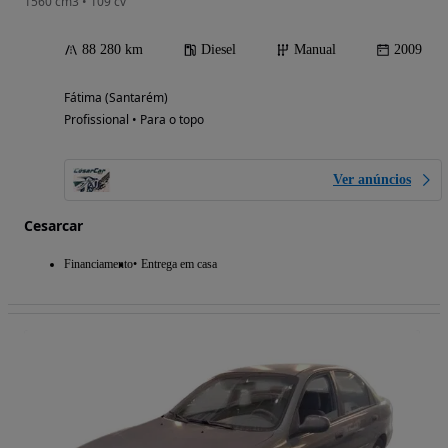
1560 cm3 • 109 cv
88 280 km
Diesel
Manual
2009
Fátima (Santarém)
Profissional • Para o topo
Ver anúncios
Cesarcar
Financiamento
Entrega em casa