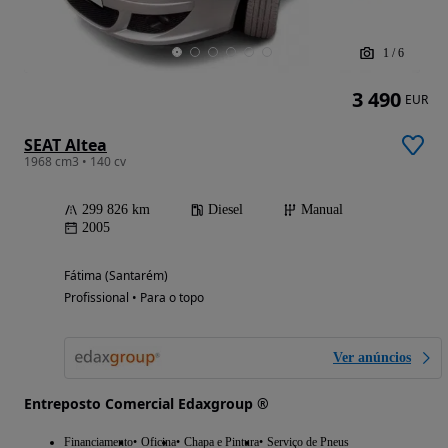
1
/
6
3 490
EUR
SEAT Altea
1968 cm3 • 140 cv
299 826 km
Diesel
Manual
2005
Fátima (Santarém)
Profissional • Para o topo
Ver anúncios
Entreposto Comercial Edaxgroup ®
Financiamento
Oficina
Chapa e Pintura
Serviço de Pneus