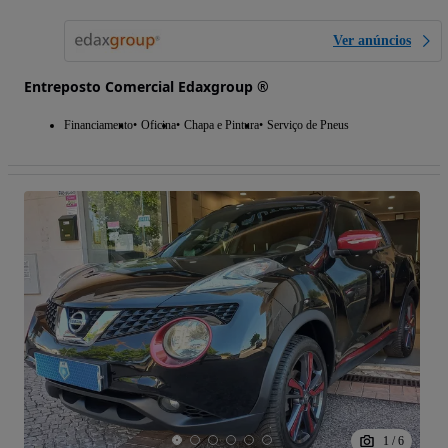
Ver anúncios
Entreposto Comercial Edaxgroup ®
Financiamento
Oficina
Chapa e Pintura
Serviço de Pneus
1
/
6