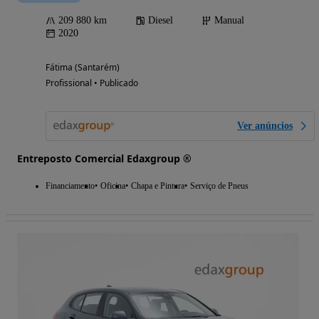
209 880 km
Diesel
Manual
2020
Fátima (Santarém)
Profissional • Publicado
Ver anúncios
Entreposto Comercial Edaxgroup ®
Financiamento
Oficina
Chapa e Pintura
Serviço de Pneus