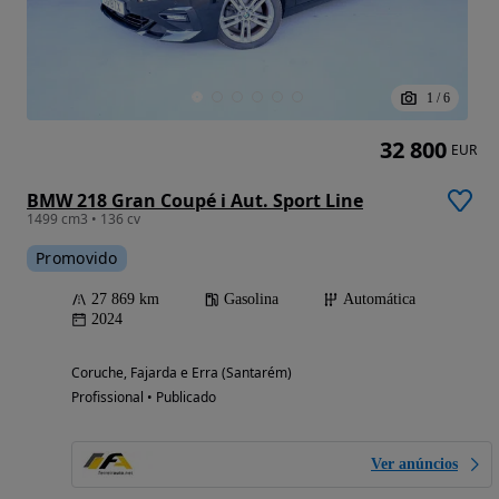
1
/
6
32 800
EUR
BMW 218 Gran Coupé i Aut. Sport Line
1499 cm3 • 136 cv
Promovido
27 869 km
Gasolina
Automática
2024
Coruche, Fajarda e Erra (Santarém)
Profissional • Publicado
Ver anúncios