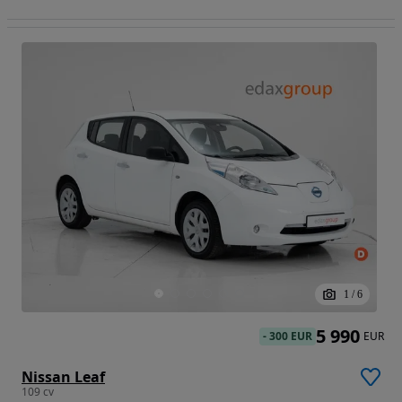
1
/
6
5 990
-
300 EUR
EUR
Nissan Leaf
109 cv