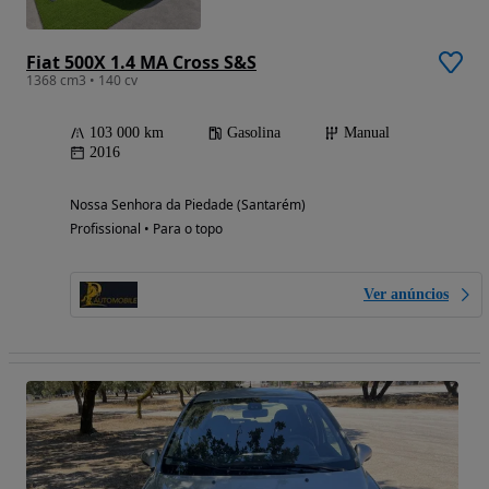
Fiat 500X 1.4 MA Cross S&S
1368 cm3 • 140 cv
103 000 km
Gasolina
Manual
2016
Nossa Senhora da Piedade (Santarém)
Profissional • Para o topo
Ver anúncios