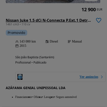
12 900
EUR
Nissan Juke 1.5 dCi N-Connecta P.Ext.1 Detroit Red
1461 cm3 • 110 cv
Promovido
143 000 km
Diesel
Manual
2015
São João Baptista (Santarém)
Profissional • Publicado
Ver anúncios
AZÁFAMA GENIAL UNIPESSOAL LDA
Financiamento
Oficina
Lavagem
Seguro automóvel