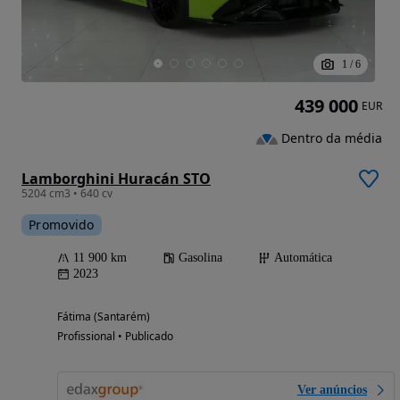
1
/
6
439 000
EUR
Dentro da média
Lamborghini Huracán STO
5204 cm3 • 640 cv
Promovido
11 900 km
Gasolina
Automática
2023
Fátima (Santarém)
Profissional • Publicado
Ver anúncios