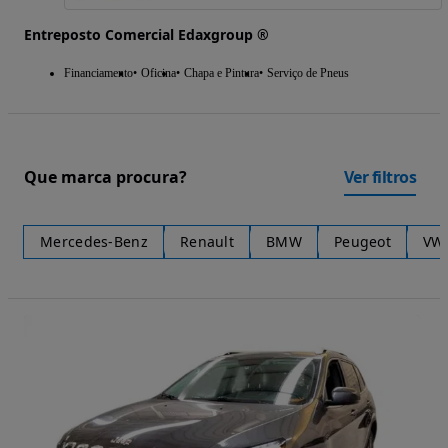
Entreposto Comercial Edaxgroup ®
Financiamento
Oficina
Chapa e Pintura
Serviço de Pneus
Que marca procura?
Ver filtros
Mercedes-Benz
Renault
BMW
Peugeot
VW