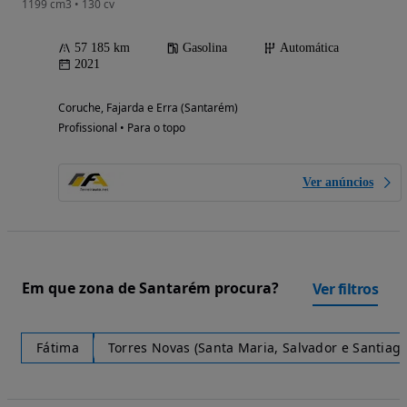
1199 cm3 • 130 cv
57 185 km
Gasolina
Automática
2021
Coruche, Fajarda e Erra (Santarém)
Profissional • Para o topo
Ver anúncios
Em que zona de Santarém procura?
Ver filtros
Fátima
Torres Novas (Santa Maria, Salvador e Santiago