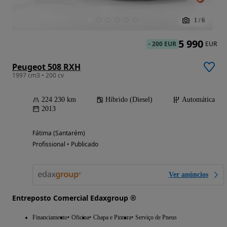
1
/
6
5 990
-
200 EUR
EUR
Peugeot 508 RXH
1997 cm3 • 200 cv
224 230 km
Híbrido (Diesel)
Automática
2013
Fátima (Santarém)
Profissional • Publicado
Ver anúncios
Entreposto Comercial Edaxgroup ®
Financiamento
Oficina
Chapa e Pintura
Serviço de Pneus