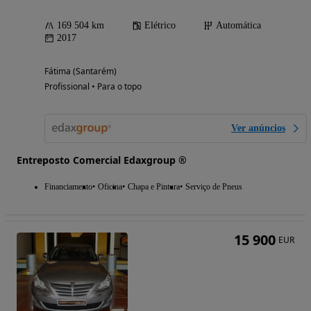
169 504 km
Elétrico
Automática
2017
Fátima (Santarém)
Profissional • Para o topo
Ver anúncios
Entreposto Comercial Edaxgroup ®
Financiamento
Oficina
Chapa e Pintura
Serviço de Pneus
15 900
EUR