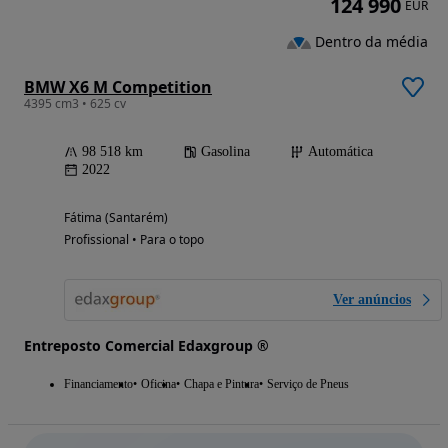
124 990
EUR
Dentro da média
BMW X6 M Competition
4395 cm3 • 625 cv
98 518 km
Gasolina
Automática
2022
Fátima (Santarém)
Profissional • Para o topo
Ver anúncios
Entreposto Comercial Edaxgroup ®
Financiamento
Oficina
Chapa e Pintura
Serviço de Pneus