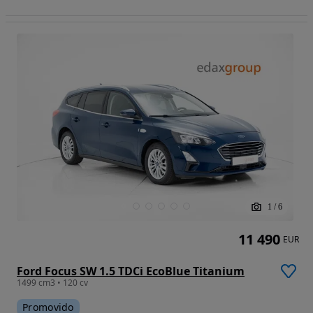
1
/
6
11 490
EUR
Ford Focus SW 1.5 TDCi EcoBlue Titanium
1499 cm3 • 120 cv
Promovido