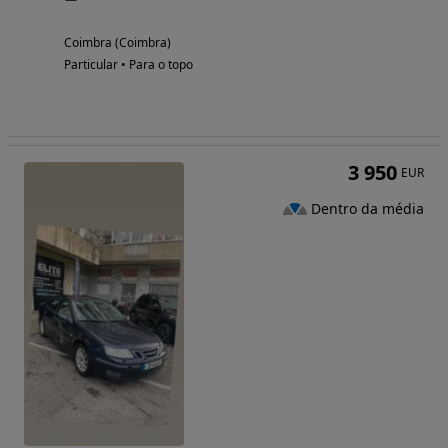
Coimbra (Coimbra)
Particular • Para o topo
3 950
EUR
Dentro da média