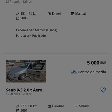
2171 cm3 • 125 cv
151 451 km
Diesel
Manual
2003
Cacém e São Marcos (Lisboa)
Particular • Publicado
5 000
EUR
Dentro da média
Saab 9-3 2.0 t Aero
1998 cm3 • 210 cv
277 000 km
Gasolina
Manual
2005