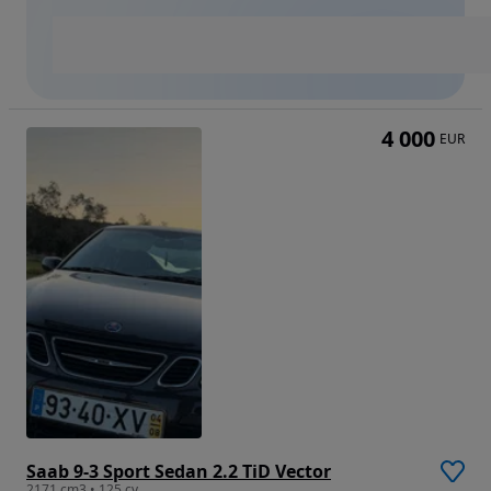
4 000
EUR
Saab 9-3 Sport Sedan 2.2 TiD Vector
2171 cm3 • 125 cv