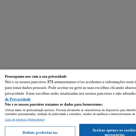
Preocupamo-nos com a sua privacidade
Nós e os nossos parceiros
375
armazenamos e/ou acedemos a informações num dis
para tratar dados pessoais. Pode aceitar ou gerir as suas escolhas clicando aba
privacidade. Estas escolhas serão sinalizadas aos nossos parceiros e não afetarã
de Privacidade
Nós e os nossos parceiros tratamos os dados para fornecermos:
Utilizar dados de geolocalização precisos. Procurar ativamente as características do dispositivo para identi
conteúdos personalizados, medição de publicidade e conteúdos, estudos de audiência e desenvolvimento de 
Lista de parceiros (fornecedores)
Aceitar apenas os cookie
Definir preferências
necessários