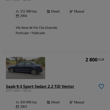
355 000 km
Diesel
Manual
2004
Vila Nova de Foz Côa (Guarda)
Particular • Publicado
2 800
EUR
Saab 9-3 Sport Sedan 2.2 TiD Vector
2171 cm3 • 125 cv
450 000 km
Diesel
Manual
2003