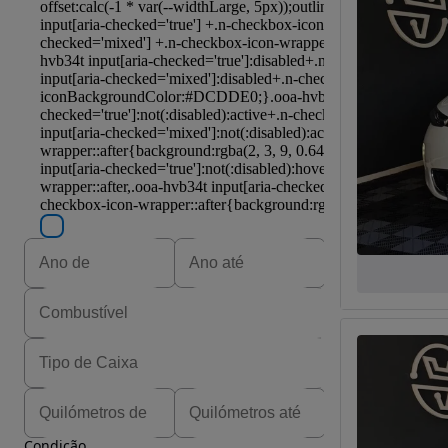
Condição