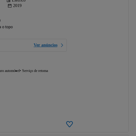
Elétrico
2019
)
a o topo
Ver anúncios
uro automóvel
Serviço de retoma