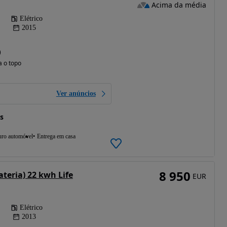
Acima da média
Elétrico
2015
)
a o topo
Ver anúncios
s
uro automóvel
Entrega em casa
8 950
ateria) 22 kwh Life
EUR
Elétrico
2013