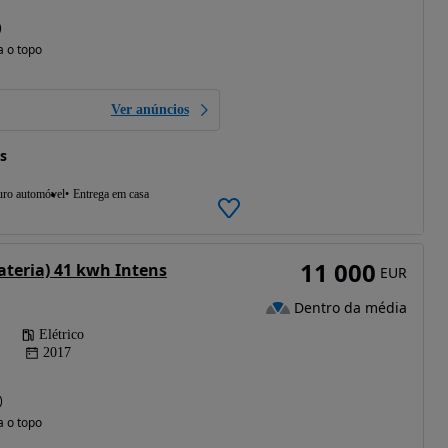
)
a o topo
Ver anúncios
s
uro automóvel
Entrega em casa
11 000
ateria) 41 kwh Intens
EUR
Dentro da média
Elétrico
2017
)
a o topo