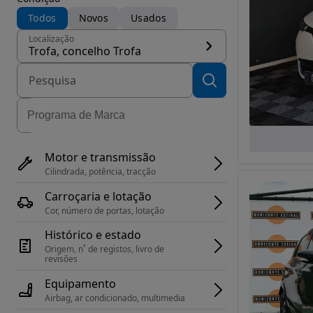
Todos
Novos
Usados
Localização
Trofa, concelho Trofa
Motor e transmissão
Cilindrada, potência, tracção
Carroçaria e lotação
Cor, número de portas, lotação
Histórico e estado
Origem, n˚ de registos, livro de 
revisões
Equipamento
Airbag, ar condicionado, multimedia