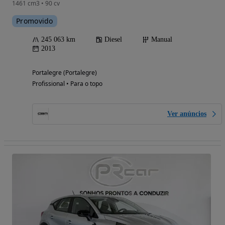
1461 cm3 • 90 cv
Promovido
245 063 km
Diesel
Manual
2013
Portalegre (Portalegre)
Profissional • Para o topo
Ver anúncios