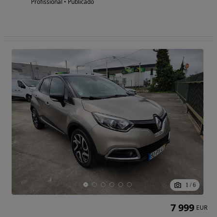
Profissional • Publicado
1
/
6
7 999
EUR