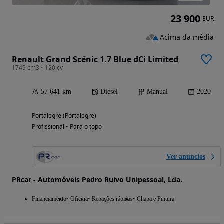
23 900
EUR
Acima da média
Renault Grand Scénic 1.7 Blue dCi Limited
1749 cm3 • 120 cv
57 641 km
Diesel
Manual
2020
Portalegre (Portalegre)
Profissional • Para o topo
Ver anúncios
PRcar - Automóveis Pedro Ruivo Unipessoal, Lda.
Financiamento
Oficina
Repações rápidas
Chapa e Pintura