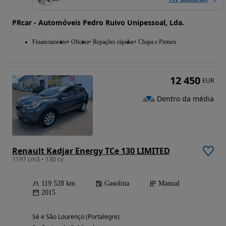
PRcar - Automóveis Pedro Ruivo Unipessoal, Lda.
Financiamento
Oficina
Repações rápidas
Chapa e Pintura
12 450
EUR
Dentro da média
Renault Kadjar Energy TCe 130 LIMITED
1197 cm3 • 130 cv
119 528 km
Gasolina
Manual
2015
Sé e São Lourenço (Portalegre)