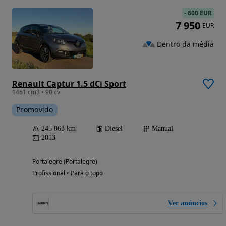
-
600 EUR
7 950
EUR
Dentro da média
Renault Captur 1.5 dCi Sport
1461 cm3 • 90 cv
Promovido
245 063 km
Diesel
Manual
2013
Portalegre (Portalegre)
Profissional • Para o topo
Ver anúncios