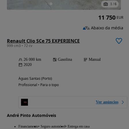
1
/
6
11 750
EUR
Abaixo da média
Renault Clio SCe 75 EXPERIENCE
999 cm3 • 72 cv
26 000 km
Gasolina
Manual
2020
Águas Santas (Porto)
Profissional • Para o topo
Ver anúncios
André Pinto Automóveis
Financiamento
Seguro automóvel
Entrega em casa