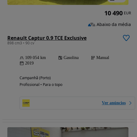
10 490
EUR
Abaixo da média
Renault Captur 0.9 TCE Exclusive
898 cm3 • 90 cv
109 054 km
Gasolina
Manual
2019
Campanhã (Porto)
Profissional • Para o topo
Ver anúncios