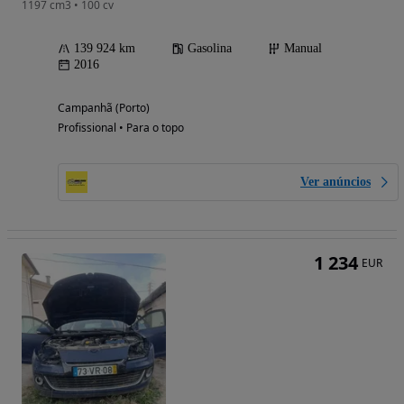
1197 cm3 • 100 cv
139 924 km
Gasolina
Manual
2016
Campanhã (Porto)
Profissional • Para o topo
Ver anúncios
1 234
EUR