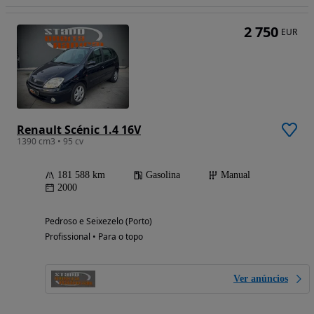
2 750
EUR
Renault Scénic 1.4 16V
1390 cm3 • 95 cv
181 588 km
Gasolina
Manual
2000
Pedroso e Seixezelo (Porto)
Profissional • Para o topo
Ver anúncios