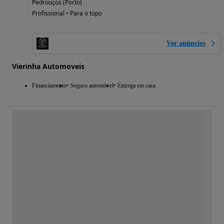
Pedrouços (Porto)
Profissional • Para o topo
Ver anúncios
Vierinha Automoveis
Financiamento
Seguro automóvel
Entrega em casa