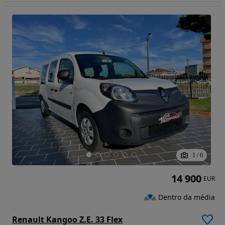
1
/
6
14 900
EUR
Dentro da média
Renault Kangoo Z.E. 33 Flex