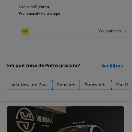
Campanhã (Porto)
Profissional • Para o topo
Ver anúncios
Em que zona de Porto procura?
Ver filtros
Vila Nova de Gaia
Ramalde
Ermesinde
São Mam