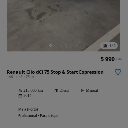
1
/
6
5 990
EUR
Renault Clio dCi 75 Stop & Start Expression
1461 cm3 • 75 cv
215 000 km
Diesel
Manual
2014
Maia (Porto)
Profissional • Para o topo