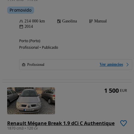
Promovido
214 000 km
Gasolina
Manual
2014
Porto (Porto)
Profissional • Publicado
Ver anúncios
Profissional
1 500
EUR
Renault Mégane Break 1.9 dCi C Authentique
1870 cm3 • 120 cv