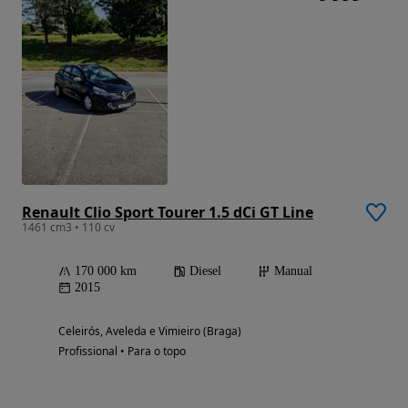
Renault Clio Sport Tourer 1.5 dCi GT Line
1461 cm3 • 110 cv
170 000 km
Diesel
Manual
2015
Celeirós, Aveleda e Vimieiro (Braga)
Profissional • Para o topo