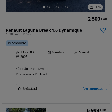
1
/
6
2 500
EUR
Renault Laguna Break 1.6 Dynamique
1598 cm3 • 110 cv
Promovido
135 250 km
Gasolina
Manual
2005
São João de Ver (Aveiro)
Profissional • Publicado
Ver anúncios
Profissional
6 999
EUR