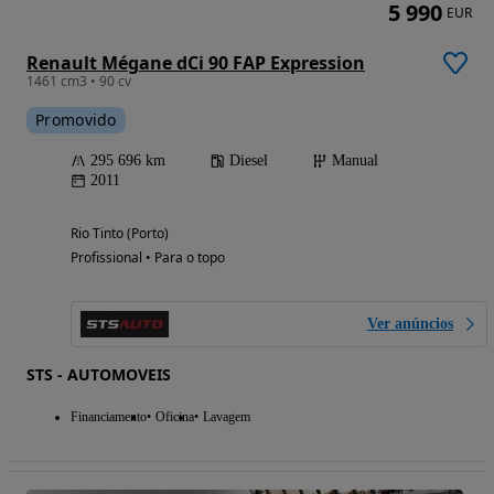
5 990
EUR
Renault Mégane dCi 90 FAP Expression
1461 cm3 • 90 cv
Promovido
295 696 km
Diesel
Manual
2011
Rio Tinto (Porto)
Profissional • Para o topo
Ver anúncios
STS - AUTOMOVEIS
Financiamento
Oficina
Lavagem