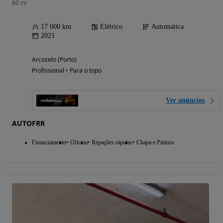
60 cv
17 000 km
Elétrico
Automática
2021
Arcozelo (Porto)
Profissional • Para o topo
Ver anúncios
AUTOFRR
Financiamento
Oficina
Repações rápidas
Chapa e Pintura