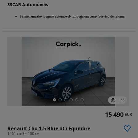
SSCAR Automóveis
Financiamento
Seguro automóvel
Entrega em casa
Serviço de retoma
1
/
6
15 490
EUR
Renault Clio 1.5 Blue dCi Equilibre
1461 cm3 • 100 cv