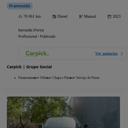
Promovido
70 061 km
Diesel
Manual
2023
Ramalde (Porto)
Profissional • Publicado
Ver anúncios
Carpick | Grupo Gocial
Financiamento
Oficina
Chapa e Pintura
Serviço de Pneus