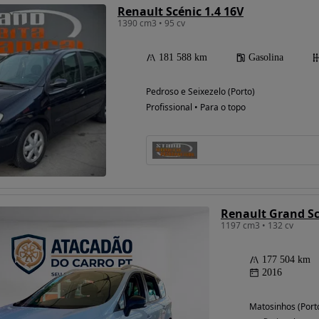
Renault Scénic 1.4 16V
1390 cm3 • 95 cv
181 588 km
Gasolina
Pedroso e Seixezelo (Porto)
Profissional • Para o topo
1197 cm3 • 132 cv
177 504 km
2016
Matosinhos (Port