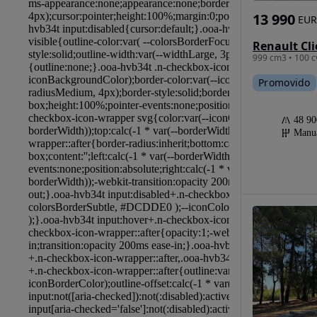
13 990
EUR
999 cm3 • 100 c
Promovido
48 9
Manu