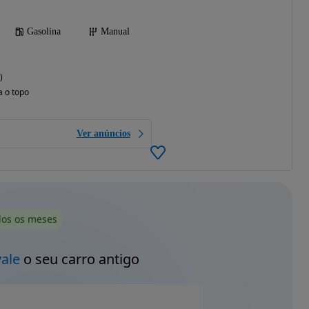
Gasolina
Manual
)
a o topo
Ver anúncios
dos os meses
vale
o seu carro antigo