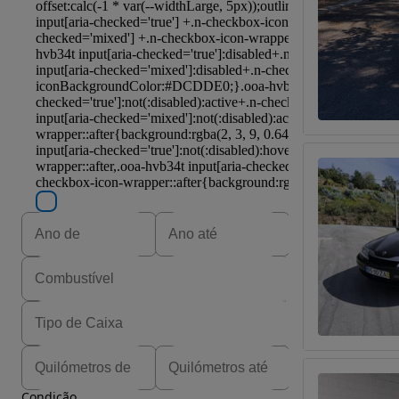
Condição