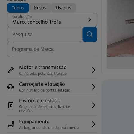
Todos
Novos
Usados
Localização
Muro, concelho Trofa
Motor e transmissão
Cilindrada, potência, tracção
Carroçaria e lotação
Cor, número de portas, lotação
Histórico e estado
Origem, n˚ de registos, livro de 
revisões
Equipamento
Airbag, ar condicionado, multimedia