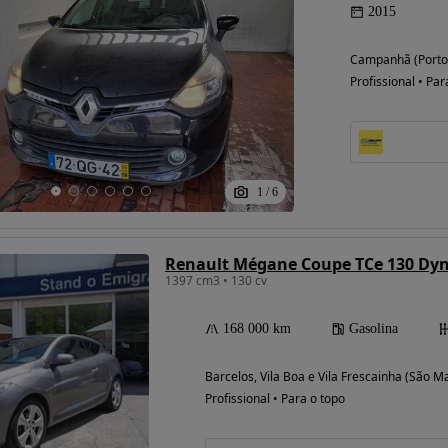
2015
Campanhã (Porto
Profissional • Par
1
/
6
Renault Mégane Coupe TCe 130 Dy
1397 cm3 • 130 cv
168 000 km
Gasolina
Barcelos, Vila Boa e Vila Frescainha (São M
Profissional • Para o topo