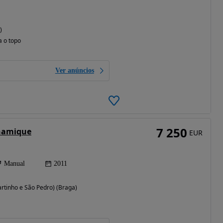
)
a o topo
Ver anúncios
7 250
namique
EUR
Manual
2011
artinho e São Pedro) (Braga)