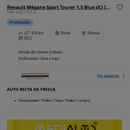
Renault Mégane Sport Tourer 1.5 Blue dCi Intens
1461 cm3 • 115 cv
Promovido
127 418 km
Diesel
Manual
2022
Arruda dos Vinhos (Lisboa)
Profissional • Para o topo
Ver anúncios
AUTO RECTA DA FRESCA
Financiamento
Oficina
Chapa e Pintura
Lavagem