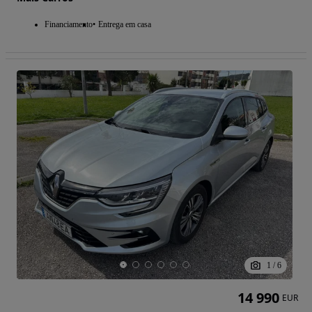
Financiamento
Entrega em casa
1
/
6
14 990
EUR