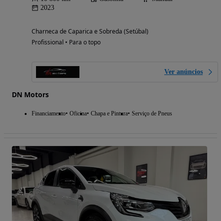
2023
Charneca de Caparica e Sobreda (Setúbal)
Profissional • Para o topo
Ver anúncios
DN Motors
Financiamento
Oficina
Chapa e Pintura
Serviço de Pneus