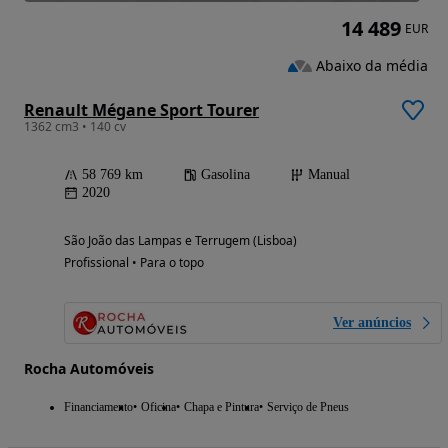
14 489
EUR
Abaixo da média
Renault Mégane Sport Tourer
1362 cm3 • 140 cv
58 769 km
Gasolina
Manual
2020
São João das Lampas e Terrugem (Lisboa)
Profissional • Para o topo
Ver anúncios
Rocha Automóveis
Financiamento
Oficina
Chapa e Pintura
Serviço de Pneus