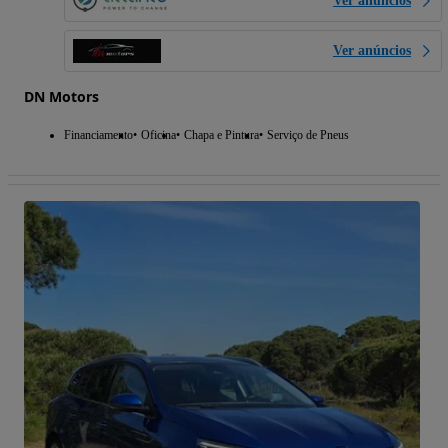
Ver anúncios
Ver anúncios
DN Motors
Financiamento
Oficina
Chapa e Pintura
Serviço de Pneus