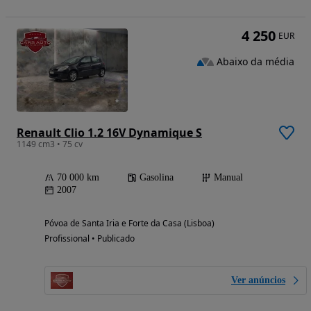
4 250
EUR
Abaixo da média
Renault Clio 1.2 16V Dynamique S
1149 cm3 • 75 cv
70 000 km
Gasolina
Manual
2007
Póvoa de Santa Iria e Forte da Casa (Lisboa)
Profissional • Publicado
Ver anúncios