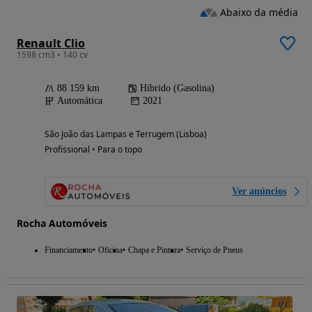
Abaixo da média
Renault Clio
1598 cm3 • 140 cv
88 159 km
Híbrido (Gasolina)
Automática
2021
São João das Lampas e Terrugem (Lisboa)
Profissional • Para o topo
Ver anúncios
Rocha Automóveis
Financiamento
Oficina
Chapa e Pintura
Serviço de Pneus