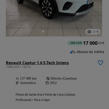
1
/
6
17 000
-
500 EUR
EUR
Abaixo da média
Renault Captur 1.6 E-Tech Intens
1598 cm3 • 143 cv
137 989 km
Híbrido (Gasolina)
Automática
2022
Póvoa de Santa Iria e Forte da Casa (Lisboa)
Profissional • Para o topo