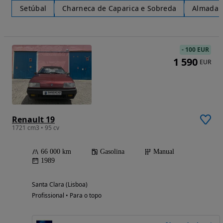
Setúbal
Charneca de Caparica e Sobreda
Almada
-
100 EUR
1 590
EUR
Renault 19
1721 cm3 • 95 cv
66 000 km
Gasolina
Manual
1989
Santa Clara (Lisboa)
Profissional • Para o topo