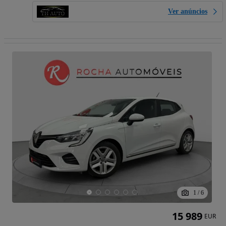
Ver anúncios
1
/
6
15 989
EUR