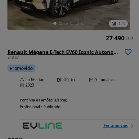
1
/
6
27 490
EUR
Renault Mégane E-Tech EV60 Iconic Autonomia Conforto
218 cv
Promovido
25 665 km
Elétrico
Automática
2023
Pontinha e Famões (Lisboa)
Profissional • Publicado
Ver anúncios