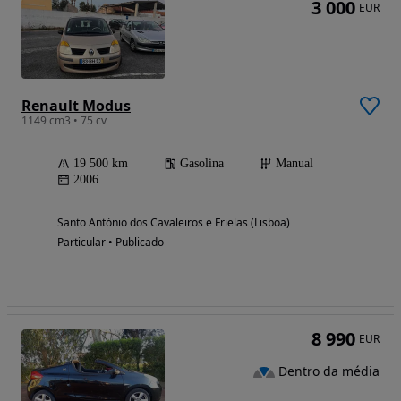
3 000
EUR
Renault Modus
1149 cm3 • 75 cv
19 500 km
Gasolina
Manual
2006
Santo António dos Cavaleiros e Frielas (Lisboa)
Particular • Publicado
8 990
EUR
Dentro da média