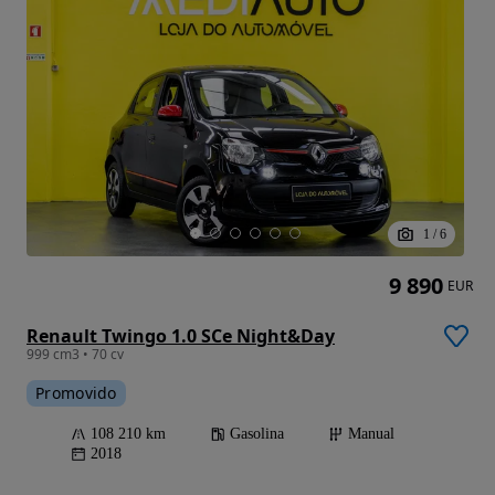
1
/
6
9 890
EUR
Renault Twingo 1.0 SCe Night&Day
999 cm3 • 70 cv
Promovido
108 210 km
Gasolina
Manual
2018