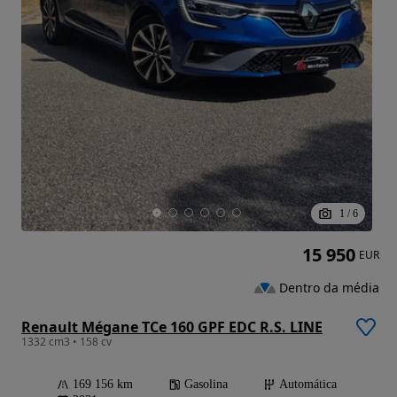
1
/
6
15 950
EUR
Dentro da média
Renault Mégane TCe 160 GPF EDC R.S. LINE
1332 cm3 • 158 cv
169 156 km
Gasolina
Automática