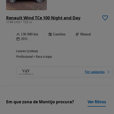
Renault Wind TCe 100 Night and Day
1149 cm3 • 102 cv
130 000 km
Gasolina
Manual
2011
Loures (Lisboa)
Profissional • Para o topo
Ver anúncios
Em que zona de Montijo procura?
Ver filtros