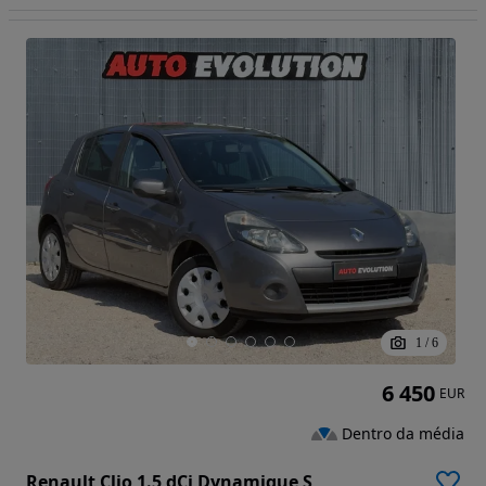
1
/
6
6 450
EUR
Dentro da média
Renault Clio 1.5 dCi Dynamique S