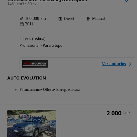
1461 cm3 • 89 cv
160 000 km
Diesel
Manual
2011
Loures (Lisboa)
Profissional • Para o topo
Ver anúncios
AUTO EVOLUTION
Financiamento
Oficina
Entrega em casa
2 000
EUR