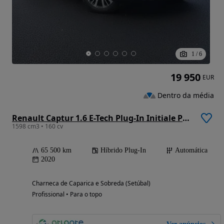
1
/
6
19 950
EUR
Dentro da média
Renault Captur 1.6 E-Tech Plug-In Initiale Paris
1598 cm3 • 160 cv
65 500 km
Híbrido Plug-In
Automática
2020
Charneca de Caparica e Sobreda (Setúbal)
Profissional • Para o topo