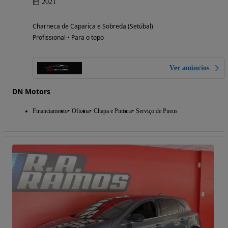
2021
Charneca de Caparica e Sobreda (Setúbal)
Profissional • Para o topo
Ver anúncios
DN Motors
Financiamento
Oficina
Chapa e Pintura
Serviço de Pneus