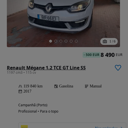
1
/
6
8 490
-
500 EUR
EUR
Renault Mégane 1.2 TCE GT Line SS
1197 cm3 • 115 cv
119 840 km
Gasolina
Manual
2017
Campanhã (Porto)
Profissional • Para o topo