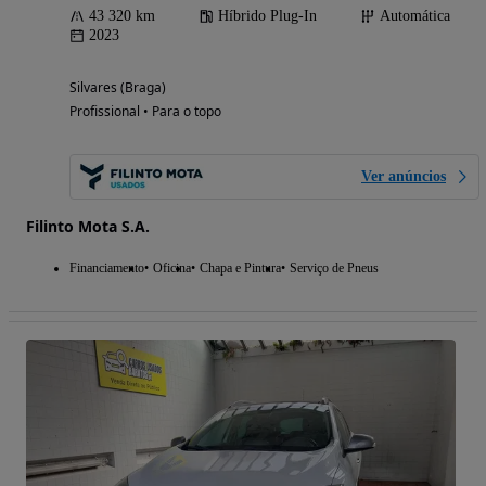
43 320 km
Híbrido Plug-In
Automática
2023
Silvares (Braga)
Profissional • Para o topo
Ver anúncios
Filinto Mota S.A.
Financiamento
Oficina
Chapa e Pintura
Serviço de Pneus