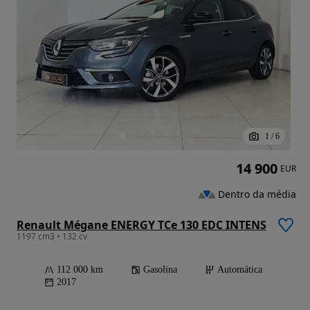
1
/
6
14 900
EUR
Dentro da média
Renault Mégane ENERGY TCe 130 EDC INTENS
1197 cm3 • 132 cv
112 000 km
Gasolina
Automática
2017