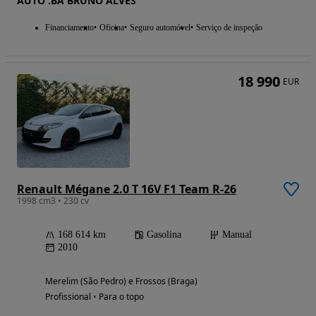
AUTO .BA BRUNO ALVES
Financiamento
Oficina
Seguro automóvel
Serviço de inspeção
18 990
EUR
Renault Mégane 2.0 T 16V F1 Team R-26
1998 cm3 • 230 cv
168 614 km
Gasolina
Manual
2010
Merelim (São Pedro) e Frossos (Braga)
Profissional • Para o topo