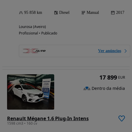
95 858 km
Diesel
Manual
2017
Lourosa (Aveiro)
Profissional • Publicado
Ver anúncios
17 899
EUR
Dentro da média
Renault Mégane 1.6 Plug-In Intens
1598 cm3 • 160 cv