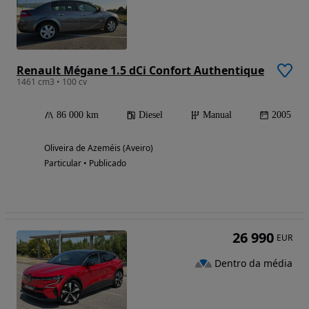
Renault Mégane 1.5 dCi Confort Authentique
1461 cm3 • 100 cv
86 000 km
Diesel
Manual
2005
Oliveira de Azeméis (Aveiro)
Particular • Publicado
26 990
EUR
Dentro da média