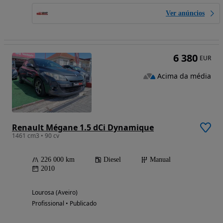
Ver anúncios
6 380
EUR
Acima da média
Renault Mégane 1.5 dCi Dynamique
1461 cm3 • 90 cv
226 000 km
Diesel
Manual
2010
Lourosa (Aveiro)
Profissional • Publicado