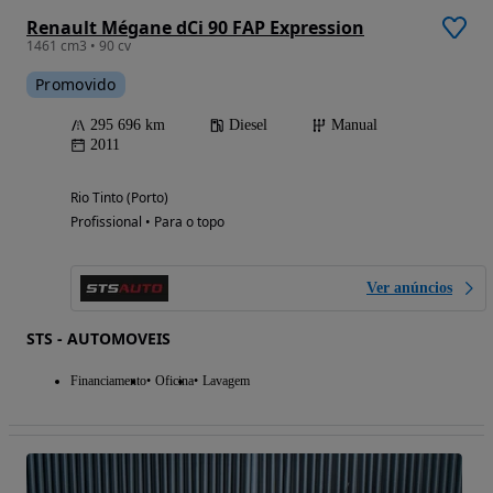
Renault Mégane dCi 90 FAP Expression
1461 cm3 • 90 cv
Promovido
295 696 km
Diesel
Manual
2011
Rio Tinto (Porto)
Profissional • Para o topo
Ver anúncios
STS - AUTOMOVEIS
Financiamento
Oficina
Lavagem