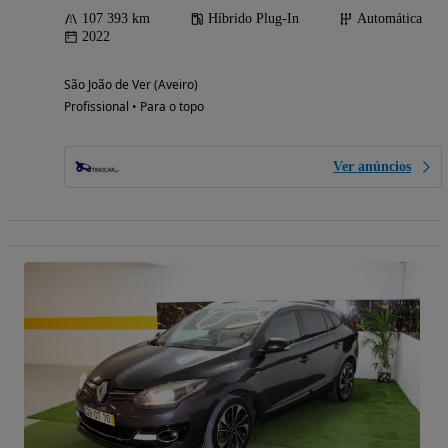
107 393 km
Híbrido Plug-In
Automática
2022
São João de Ver (Aveiro)
Profissional • Para o topo
Ver anúncios