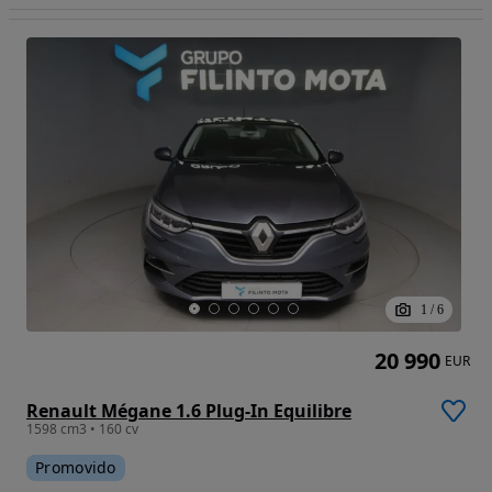
1
/
6
20 990
EUR
Renault Mégane 1.6 Plug-In Equilibre
1598 cm3 • 160 cv
Promovido