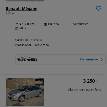
Renault Mégane
218 cv
47 600 km
Elétrico
Automática
2022
Castro Daire (Viseu)
Profissional • Para o topo
Ver anúncios
3 250
EUR
Dentro da média