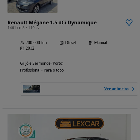
Renault Mégane 1.5 dCi Dynamique
1461 cm3 • 110 cv
200 000 km
Diesel
Manual
2012
Grijó e Sermonde (Porto)
Profissional • Para o topo
Ver anúncios