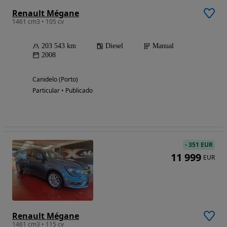
Renault Mégane
1461 cm3 • 105 cv
203 543 km
Diesel
Manual
2008
Canidelo (Porto)
Particular • Publicado
-
351 EUR
11 999
EUR
Renault Mégane
1461 cm3 • 115 cv