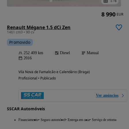
1
/
6
8 990
EUR
Renault Mégane 1.5 dCi Zen
1461 cm3 • 90 cv
Promovido
252 409 km
Diesel
Manual
2016
Vila Nova de Famalicão e Calendário (Braga)
Profissional • Publicado
Ver anúncios
SSCAR Automóveis
Financiamento
Seguro automóvel
Entrega em casa
Serviço de retoma