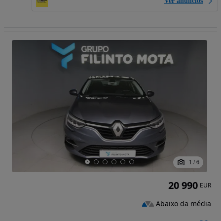
Ver anúncios
1
/
6
20 990
EUR
Abaixo da média