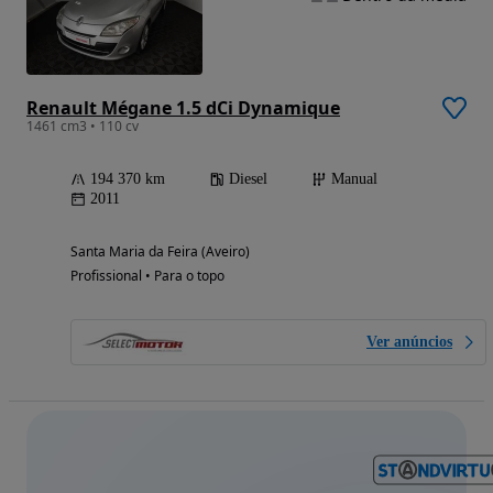
Renault Mégane 1.5 dCi Dynamique
1461 cm3 • 110 cv
194 370 km
Diesel
Manual
2011
Santa Maria da Feira (Aveiro)
Profissional • Para o topo
Ver anúncios