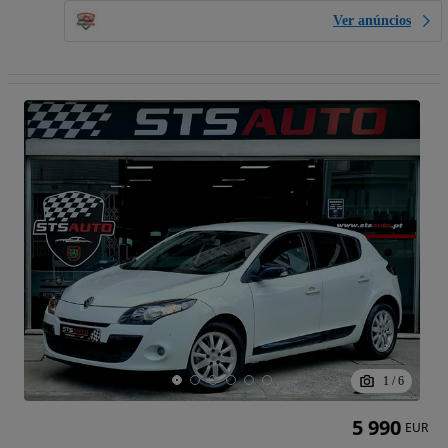
Ver anúncios
1
/
6
5 990
EUR