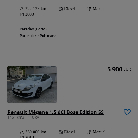
222 123 km
Diesel
Manual
2003
Paredes (Porto)
Particular • Publicado
5 900
EUR
Renault Mégane 1.5 dCi Bose Edition SS
1461 cm3 • 110 cv
230 000 km
Diesel
Manual
2013