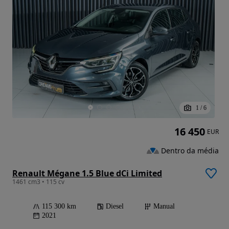
1
/
6
16 450
EUR
Dentro da média
Renault Mégane 1.5 Blue dCi Limited
1461 cm3 • 115 cv
115 300 km
Diesel
Manual
2021