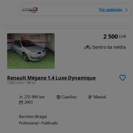
Ver anúncios
2 500
EUR
Dentro da média
Renault Mégane 1.4 Luxe Dynamique
1390 cm3 • 98 cv
235 000 km
Gasolina
Manual
2003
Barcelos (Braga)
Profissional • Publicado