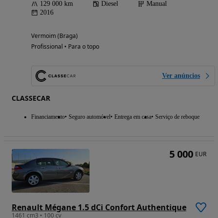
129 000 km
Diesel
Manual
2016
Vermoim (Braga)
Profissional • Para o topo
Ver anúncios
CLASSECAR
Financiamento
Seguro automóvel
Entrega em casa
Serviço de reboque
5 000
EUR
Renault Mégane 1.5 dCi Confort Authentique
1461 cm3 • 100 cv