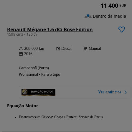
11 400
EUR
Dentro da média
Renault Mégane 1.6 dCi Bose Edition
1598 cm3 • 130 cv
208 000 km
Diesel
Manual
2016
Campanhã (Porto)
Profissional • Para o topo
Ver anúncios
Equação Motor
Financiamento
Oficina
Chapa e Pintura
Serviço de Pneus