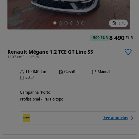
1
/
6
8 490
-
500 EUR
EUR
Renault Mégane 1.2 TCE GT Line SS
1197 cm3 • 115 cv
119 840 km
Gasolina
Manual
2017
Campanhã (Porto)
Profissional • Para o topo
Ver anúncios