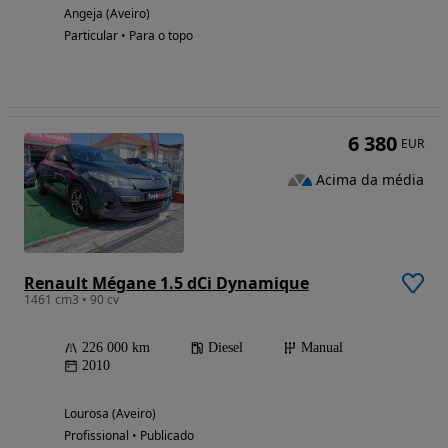
Angeja (Aveiro)
Particular • Para o topo
6 380
EUR
Acima da média
Renault Mégane 1.5 dCi Dynamique
1461 cm3 • 90 cv
226 000 km
Diesel
Manual
2010
Lourosa (Aveiro)
Profissional • Publicado