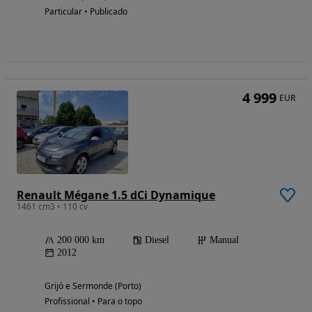
Particular • Publicado
4 999
EUR
Renault Mégane 1.5 dCi Dynamique
1461 cm3 • 110 cv
200 000 km
Diesel
Manual
2012
Grijó e Sermonde (Porto)
Profissional • Para o topo