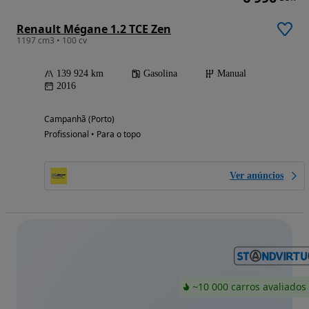
Renault Mégane 1.2 TCE Zen
1197 cm3 • 100 cv
139 924 km
Gasolina
Manual
2016
Campanhã (Porto)
Profissional • Para o topo
Ver anúncios
~10 000 carros avaliados