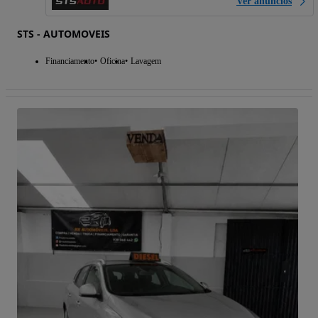
Ver anúncios
STS - AUTOMOVEIS
Financiamento
Oficina
Lavagem