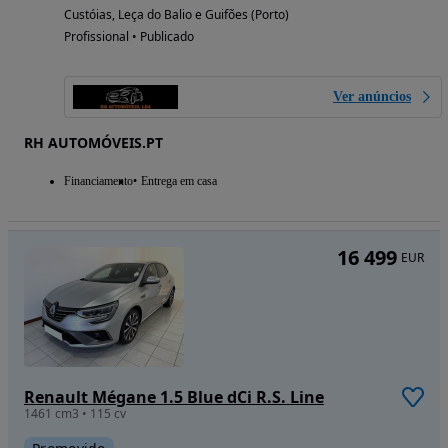
Custóias, Leça do Balio e Guifões (Porto)
Profissional • Publicado
Ver anúncios
RH AUTOMÓVEIS.PT
Financiamento
Entrega em casa
16 499
EUR
Renault Mégane 1.5 Blue dCi R.S. Line
1461 cm3 • 115 cv