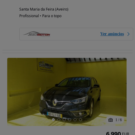
Santa Maria da Feira (Aveiro)
Profissional • Para o topo
Ver anúncios
1
/
6
6 990
EUR