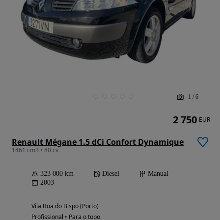
1
/
6
2 750
EUR
Renault Mégane 1.5 dCi Confort Dynamique
1461 cm3 • 80 cv
323 000 km
Diesel
Manual
2003
Vila Boa do Bispo (Porto)
Profissional • Para o topo