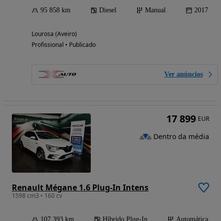
95 858 km
Diesel
Manual
2017
Lourosa (Aveiro)
Profissional • Publicado
Ver anúncios
17 899
EUR
Dentro da média
Renault Mégane 1.6 Plug-In Intens
1598 cm3 • 160 cv
107 393 km
Híbrido Plug-In
Automática