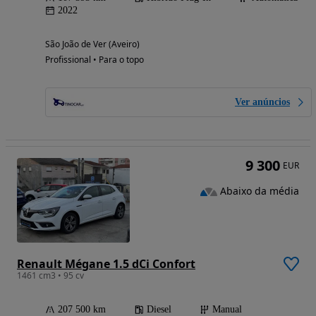
2022
São João de Ver (Aveiro)
Profissional • Para o topo
Ver anúncios
9 300
EUR
Abaixo da média
Renault Mégane 1.5 dCi Confort
1461 cm3 • 95 cv
207 500 km
Diesel
Manual