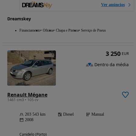
Ver anúncios
Dreamskey
Financiamento
Oficina
Chapa e Pintura
Serviço de Pneus
3 250
EUR
Dentro da média
Renault Mégane
1461 cm3 • 105 cv
203 543 km
Diesel
Manual
2008
Canidelo (Porto)