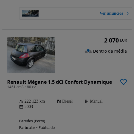
Ver anúncios
2 070
EUR
Dentro da média
Renault Mégane 1.5 dCi Confort Dynamique
1461 cm3 • 80 cv
222 123 km
Diesel
Manual
2003
Paredes (Porto)
Particular • Publicado