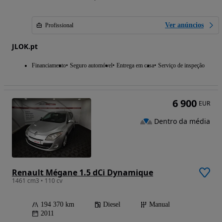
Ver anúncios
Profissional
JLOK.pt
Financiamento
Seguro automóvel
Entrega em casa
Serviço de inspeção
6 900
EUR
Dentro da média
Renault Mégane 1.5 dCi Dynamique
1461 cm3 • 110 cv
194 370 km
Diesel
Manual
2011