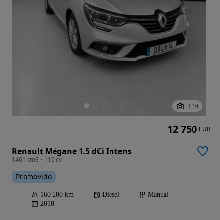
1
/
6
12 750
EUR
Renault Mégane 1.5 dCi Intens
1461 cm3 • 110 cv
Promovido
160 200 km
Diesel
Manual
2018