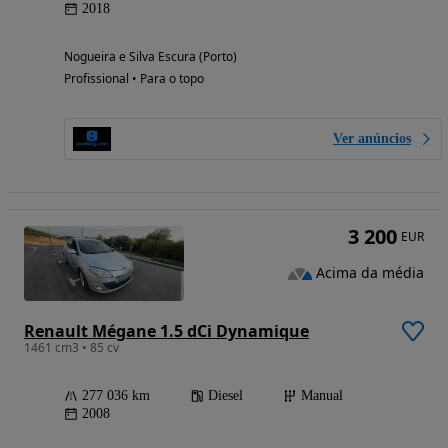
2018
Nogueira e Silva Escura (Porto)
Profissional • Para o topo
Ver anúncios
3 200
EUR
Acima da média
Renault Mégane 1.5 dCi Dynamique
1461 cm3 • 85 cv
277 036 km
Diesel
Manual
2008