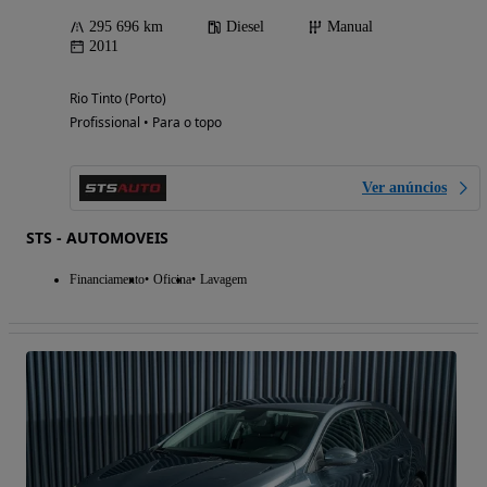
295 696 km
Diesel
Manual
2011
Rio Tinto (Porto)
Profissional • Para o topo
Ver anúncios
STS - AUTOMOVEIS
Financiamento
Oficina
Lavagem