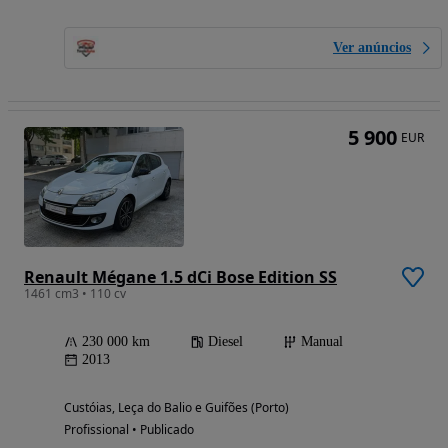
Ver anúncios
5 900
EUR
Renault Mégane 1.5 dCi Bose Edition SS
1461 cm3 • 110 cv
230 000 km
Diesel
Manual
2013
Custóias, Leça do Balio e Guifões (Porto)
Profissional • Publicado