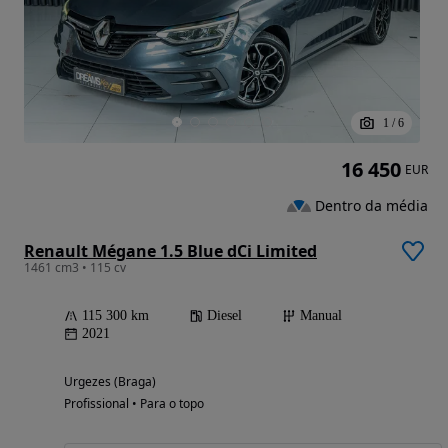
1
/
6
16 450
EUR
Dentro da média
Renault Mégane 1.5 Blue dCi Limited
1461 cm3 • 115 cv
115 300 km
Diesel
Manual
2021
Urgezes (Braga)
Profissional • Para o topo