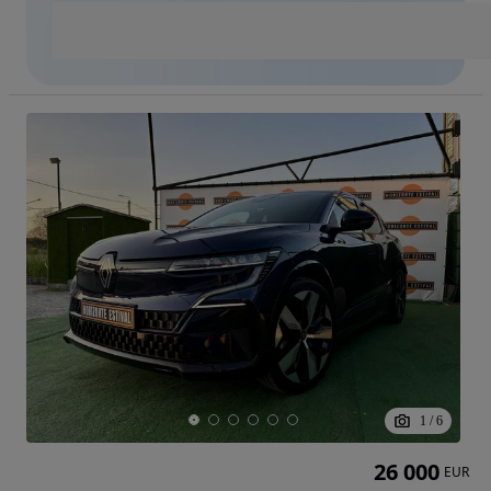
1
/
6
26 000
EUR