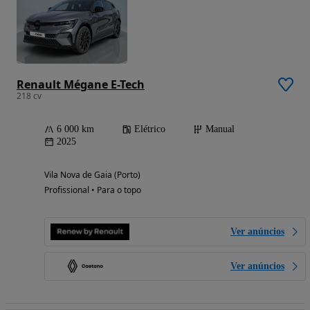
Renault Mégane E-Tech
218 cv
6 000 km
Elétrico
Manual
2025
Vila Nova de Gaia (Porto)
Profissional • Para o topo
Ver anúncios
Ver anúncios