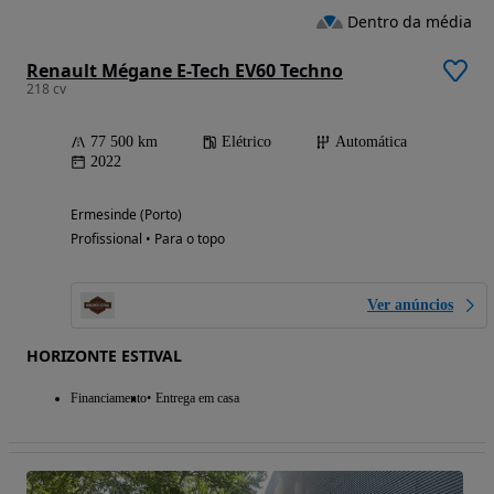
Dentro da média
Renault Mégane E-Tech EV60 Techno
218 cv
77 500 km
Elétrico
Automática
2022
Ermesinde (Porto)
Profissional • Para o topo
Ver anúncios
HORIZONTE ESTIVAL
Financiamento
Entrega em casa