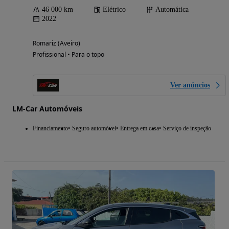
46 000 km
Elétrico
Automática
2022
Romariz (Aveiro)
Profissional • Para o topo
Ver anúncios
LM-Car Automóveis
Financiamento
Seguro automóvel
Entrega em casa
Serviço de inspeção