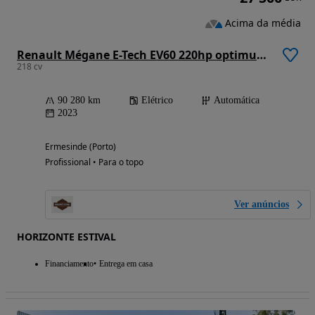
Acima da média
Renault Mégane E-Tech EV60 220hp optimum charge Iconic
218 cv
90 280 km
Elétrico
Automática
2023
Ermesinde (Porto)
Profissional • Para o topo
Ver anúncios
HORIZONTE ESTIVAL
Financiamento
Entrega em casa