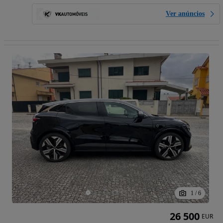
Ver anúncios
1
/
6
26 500
EUR