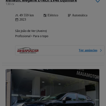
130 cv
49 559 km
Elétrico
Automática
2023
São João de Ver (Aveiro)
Profissional • Para o topo
Ver anúncios