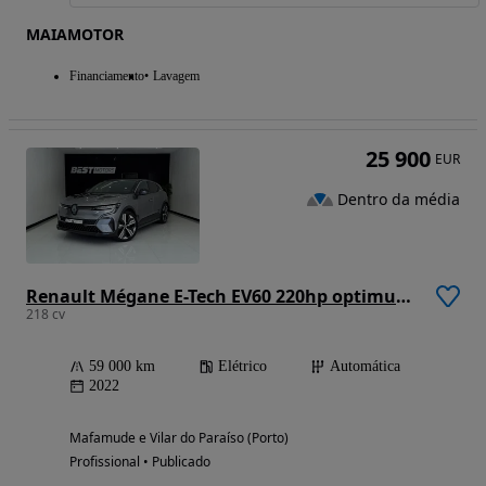
MAIAMOTOR
Financiamento
Lavagem
25 900
EUR
Dentro da média
Renault Mégane E-Tech EV60 220hp optimum charge Iconic
218 cv
59 000 km
Elétrico
Automática
2022
Mafamude e Vilar do Paraíso (Porto)
Profissional • Publicado