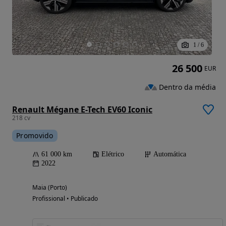
1
/
6
26 500
EUR
Dentro da média
Renault Mégane E-Tech EV60 Iconic
218 cv
Promovido
61 000 km
Elétrico
Automática
2022
Maia (Porto)
Profissional • Publicado