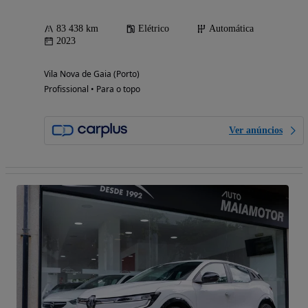
83 438 km
Elétrico
Automática
2023
Vila Nova de Gaia (Porto)
Profissional • Para o topo
Ver anúncios