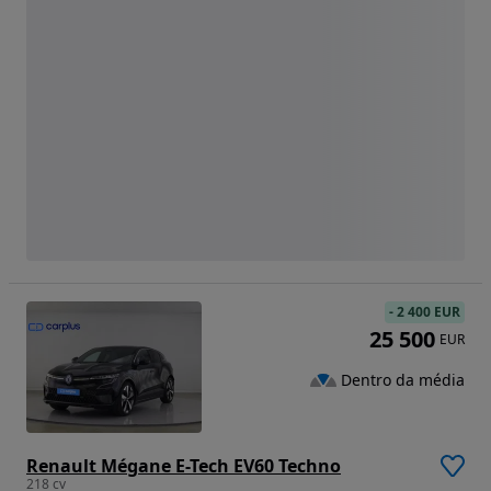
-
2 400 EUR
25 500
EUR
Dentro da média
Renault Mégane E-Tech EV60 Techno
218 cv