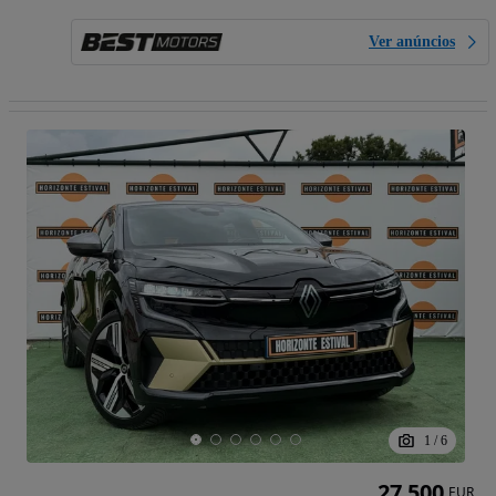
Ver anúncios
1
/
6
27 500
EUR