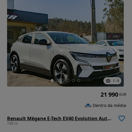
1
/
6
21 990
EUR
Dentro da média
Renault Mégane E-Tech EV40 Evolution Autonomia Urbana
130 cv