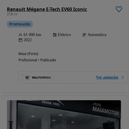
Renault Mégane E-Tech EV60 Iconic
218 cv
Promovido
61 000 km
Elétrico
Automática
2022
Maia (Porto)
Profissional • Publicado
Ver anúncios