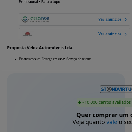
Profissional • Para o topo
Ver anúncios
Ver anúncios
Proposta Veloz Automóveis Lda.
Financiamento
Entrega em casa
Serviço de retoma
~10 000 carros avaliados
Quer comprar um c
Veja quanto
vale
o seu