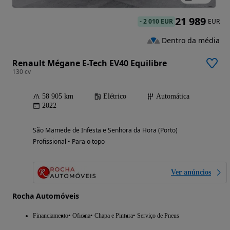
21 989
-
2 010 EUR
EUR
Dentro da média
Renault Mégane E-Tech EV40 Equilibre
130 cv
58 905 km
Elétrico
Automática
2022
São Mamede de Infesta e Senhora da Hora (Porto)
Profissional • Para o topo
Ver anúncios
Rocha Automóveis
Financiamento
Oficina
Chapa e Pintura
Serviço de Pneus