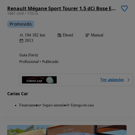
Renault Mégane Sport Tourer 1.5 dCi Bose Edition SS
1461 cm3 • 110 cv
Promovido
194 182 km
Diesel
Manual
2013
Guia (Faro)
Profissional • Publicado
Ver anúncios
Carias Car
Financiamento
Seguro automóvel
Entrega em casa