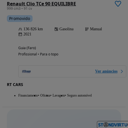
Renault Clio TCe 90 EQUILIBRE
999 cm3 • 91 cv
Promovido
136 826 km
Gasolina
Manual
2021
Guia (Faro)
Profissional • Para o topo
Ver anúncios
RT CARS
Financiamento
Oficina
Lavagem
Seguro automóvel