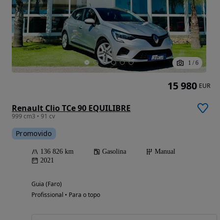
1
/
6
15 980
EUR
Renault Clio TCe 90 EQUILIBRE
999 cm3 • 91 cv
Promovido
136 826 km
Gasolina
Manual
2021
Guia (Faro)
Profissional • Para o topo