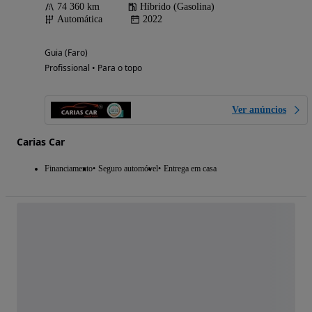
74 360 km
Híbrido (Gasolina)
Automática
2022
Guia (Faro)
Profissional • Para o topo
Ver anúncios
Carias Car
Financiamento
Seguro automóvel
Entrega em casa