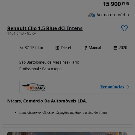
15 900
EUR
Acima da média
Renault Clio 1.5 Blue dCi Intens
1461 cm3 • 85 cv
87 157 km
Diesel
Manual
2020
São Bartolomeu de Messines (Faro)
Profissional • Para o topo
Ver anúncios
Ntcars, Comércio De Automóveis LDA.
Financiamento
Oficina
Repações rápidas
Serviço de Pneus