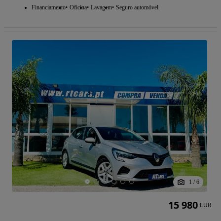
Financiamento
Oficina
Lavagem
Seguro automóvel
1
/
6
15 980
EUR