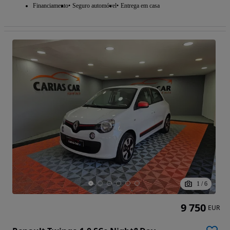
Financiamento
Seguro automóvel
Entrega em casa
1
/
6
9 750
EUR