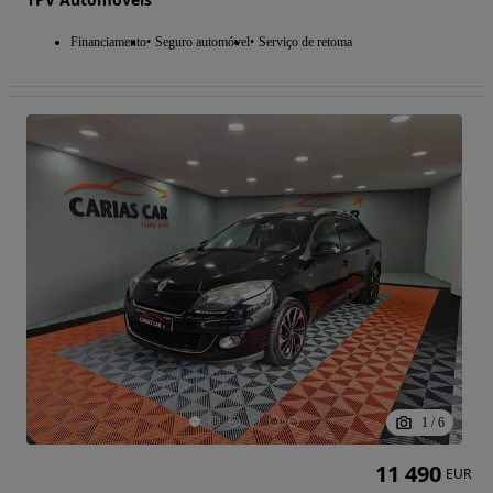
Financiamento
Seguro automóvel
Serviço de retoma
1
/
6
11 490
EUR