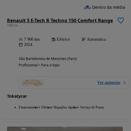
Dentro da média
Renault 5 E-Tech R Techno 150 Comfort Range
150 cv
7 900 km
Elétrico
Automática
2024
São Bartolomeu de Messines (Faro)
Profissional • Para o topo
Ver anúncios
Tokatycar
Financiamento
Oficina
Repações rápidas
Serviço de Pneus