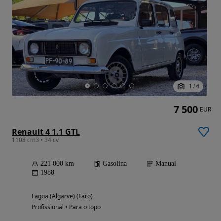
1
/
6
7 500
EUR
Renault 4 1.1 GTL
1108 cm3 • 34 cv
221 000 km
Gasolina
Manual
1988
Lagoa (Algarve) (Faro)
Profissional • Para o topo