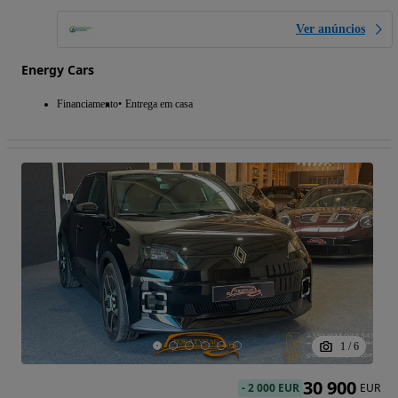
Ver anúncios
Energy Cars
Financiamento
Entrega em casa
1
/
6
30 900
-
2 000 EUR
EUR