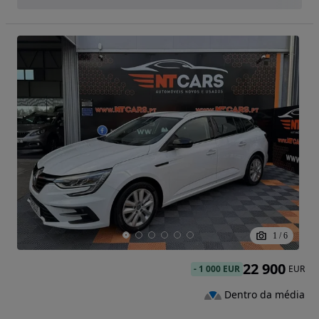
1
/
6
22 900
-
1 000 EUR
EUR
Dentro da média