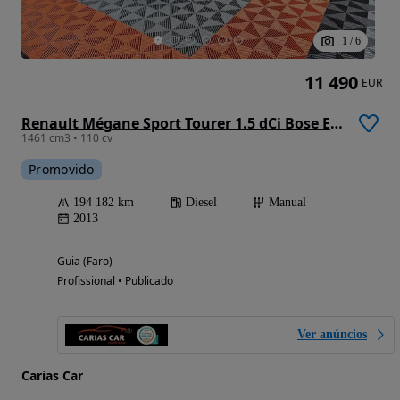
1
/
6
11 490
EUR
Renault Mégane Sport Tourer 1.5 dCi Bose Edition SS
1461 cm3 • 110 cv
Promovido
194 182 km
Diesel
Manual
2013
Guia (Faro)
Profissional • Publicado
Ver anúncios
Carias Car