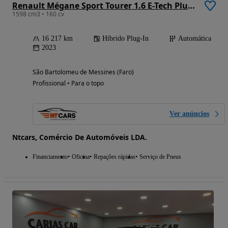
Renault Mégane Sport Tourer 1.6 E-Tech Plug-In Zen
1598 cm3 • 160 cv
16 217 km
Híbrido Plug-In
Automática
2023
São Bartolomeu de Messines (Faro)
Profissional • Para o topo
Ver anúncios
Ntcars, Comércio De Automóveis LDA.
Financiamento
Oficina
Repações rápidas
Serviço de Pneus