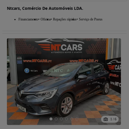
Ntcars, Comércio De Automóveis LDA.
Financiamento
Oficina
Repações rápidas
Serviço de Pneus
1
/
6