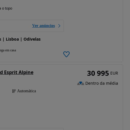
a o topo
Ver anúncios
| Lisboa | Odivelas
ega em casa
30 995
d Esprit Alpine
EUR
Dentro da média
)
Automática