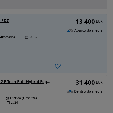
13 400
s EDC
EUR
Abaixo da média
Automática
2016
31 400
Renault Espace 1.2 E-Tech Full Hybrid Esprit Alpine
EUR
Dentro da média
Híbrido (Gasolina)
2024