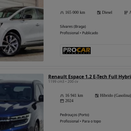
165 000 km
Diesel
Silvares (Braga)
Profissional • Publicado
Renault Espace 1.2 E-Tech Full Hybri
1199 cm3 • 200 cv
16 941 km
Híbrido (Gasolina
2024
Pedrouços (Porto)
Profissional • Para o topo