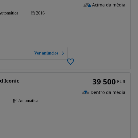
Acima da média
Automática
2016
Ver anúncios
39 500
d Iconic
EUR
Dentro da média
)
Automática