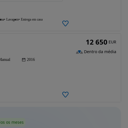
ina
Lavagem
Entrega em casa
12 650
EUR
Dentro da média
Manual
2016
dos os meses