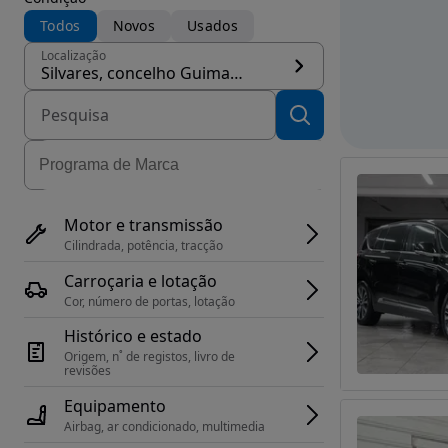
Todos
Novos
Usados
Localização
Silvares, concelho Guimarães
Motor e transmissão
Cilindrada, potência, tracção
Carroçaria e lotação
Cor, número de portas, lotação
Histórico e estado
Origem, n˚ de registos, livro de 
revisões
Equipamento
Airbag, ar condicionado, multimedia