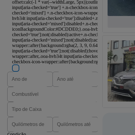
Condição