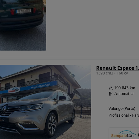
Renault Espace 1.
1598 cm3 • 160 cv
190 843 km
Automática
Valongo (Porto)
Profissional • Par