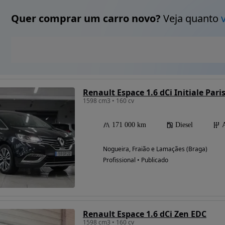
Quer comprar um carro novo?
Veja quanto
Renault Espace 1.6 dCi Initiale Pari
1598 cm3 • 160 cv
171 000 km
Diesel
Nogueira, Fraião e Lamaçães (Braga)
Profissional • Publicado
Renault Espace 1.6 dCi Zen EDC
1598 cm3 • 160 cv