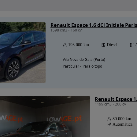
Renault Espace 1.6 dCi Initiale Pari
1598 cm3 • 160 cv
193 000 km
Diesel
Vila Nova de Gaia (Porto)
Particular • Para o topo
1199 cm3 • 200 cv
80 000 km
Automática