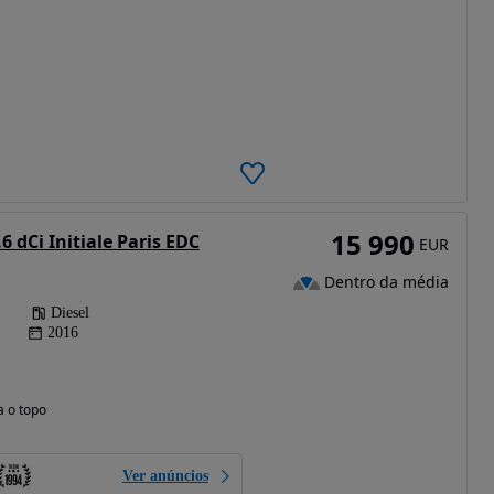
15 990
6 dCi Initiale Paris EDC
EUR
Dentro da média
Diesel
2016
a o topo
Ver anúncios