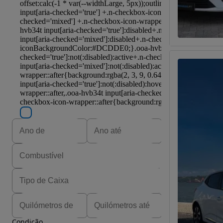
Condição