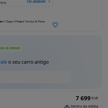
Ver anúncios
ina
Chapa e Pintura
Serviço de Pneus
dos os meses
vale
o seu carro antigo
7 699
EUR
Dentro da média