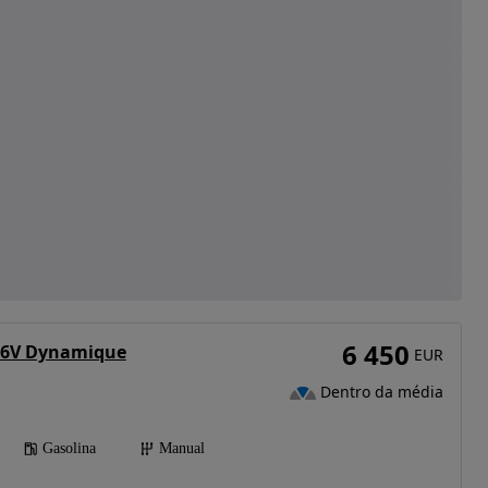
6 450
 16V Dynamique
EUR
Dentro da média
Gasolina
Manual