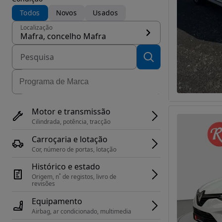
Todos
Novos
Usados
Localização
Mafra, concelho Mafra
Motor e transmissão
Cilindrada, potência, tracção
Carroçaria e lotação
Cor, número de portas, lotação
Histórico e estado
Origem, n˚ de registos, livro de 
revisões
Equipamento
Airbag, ar condicionado, multimedia