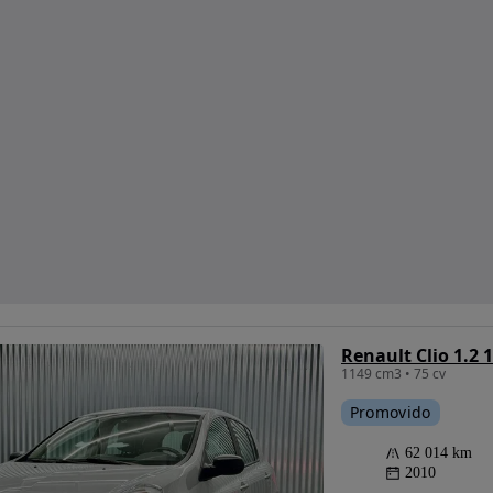
Renault Clio 1.2
1149 cm3 • 75 cv
Promovido
62 014 km
2010