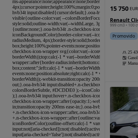
15 750
EUR
999 cm3 • 100 c
Promovido
25 4
Gasol
Manu