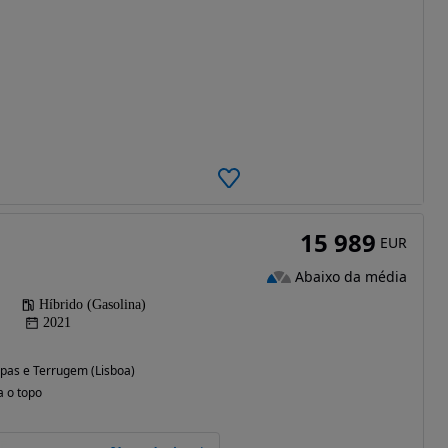
15 989
EUR
Abaixo da média
Híbrido (Gasolina)
2021
pas e Terrugem (Lisboa)
a o topo