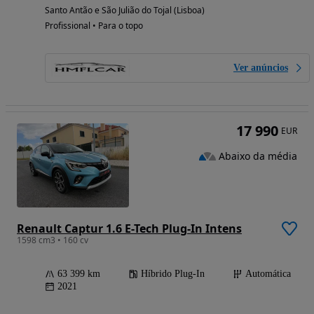
Santo Antão e São Julião do Tojal (Lisboa)
Profissional • Para o topo
Ver anúncios
17 990
EUR
Abaixo da média
Renault Captur 1.6 E-Tech Plug-In Intens
1598 cm3 • 160 cv
63 399 km
Híbrido Plug-In
Automática
2021