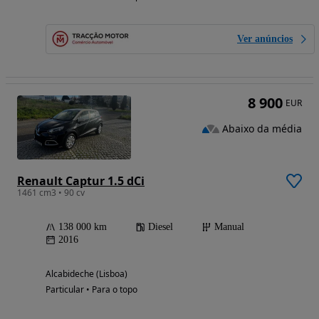
Ver anúncios
8 900
EUR
Abaixo da média
Renault Captur 1.5 dCi
1461 cm3 • 90 cv
138 000 km
Diesel
Manual
2016
Alcabideche (Lisboa)
Particular • Para o topo