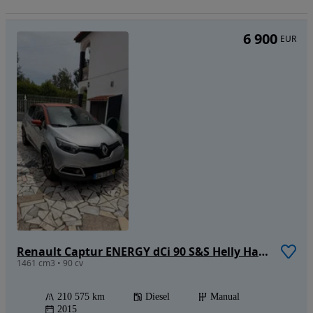
6 900
EUR
Renault Captur ENERGY dCi 90 S&S Helly Hansen
1461 cm3 • 90 cv
210 575 km
Diesel
Manual
2015