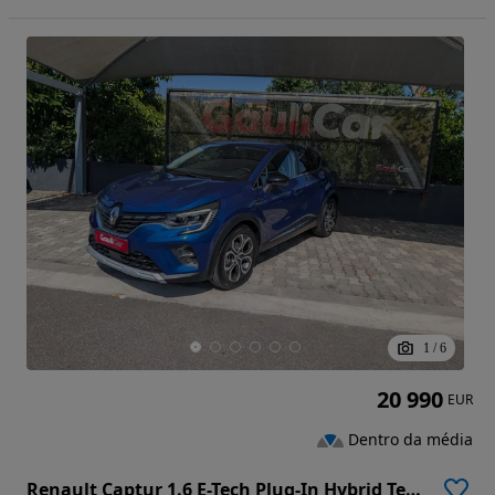
1
/
6
20 990
EUR
Dentro da média
Renault Captur 1.6 E-Tech Plug-In Hybrid Techno