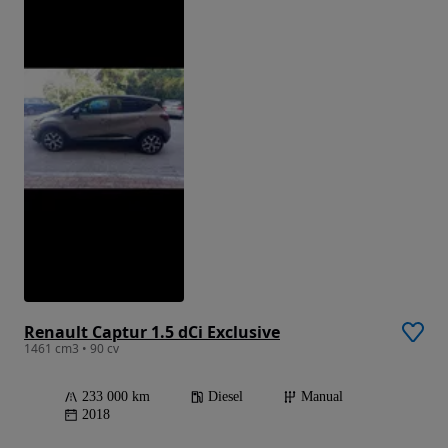
Renault Captur 1.5 dCi Exclusive
1461 cm3 • 90 cv
233 000 km
Diesel
Manual
2018