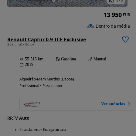
1
/
6
13 950
EUR
Dentro da média
Renault Captur 0.9 TCE Exclusive
898 cm3 • 90 cv
55 515 km
Gasolina
Manual
2019
Algueirão-Mem Martins (Lisboa)
Profissional • Para o topo
Ver anúncios
RRTV Auto
Financiamento
Entrega em casa