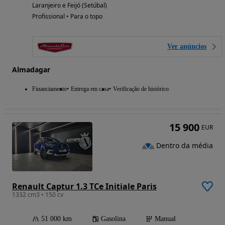
Laranjeiro e Feijó (Setúbal)
Profissional • Para o topo
Ver anúncios
Almadagar
Financiamento
Entrega em casa
Verificação de histórico
15 900
EUR
Dentro da média
Renault Captur 1.3 TCe Initiale Paris
1332 cm3 • 150 cv
51 000 km
Gasolina
Manual