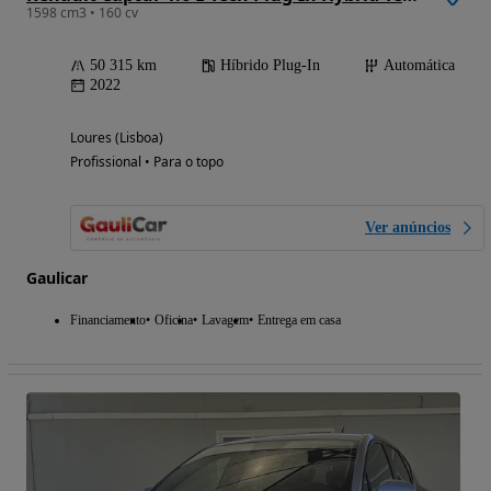
1598 cm3 • 160 cv
50 315 km
Híbrido Plug-In
Automática
2022
Loures (Lisboa)
Profissional • Para o topo
Ver anúncios
Gaulicar
Financiamento
Oficina
Lavagem
Entrega em casa