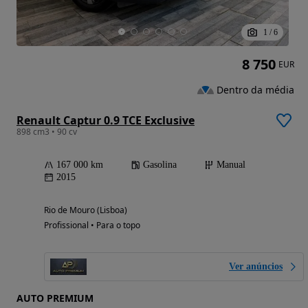
1
/
6
8 750
EUR
Dentro da média
Renault Captur 0.9 TCE Exclusive
898 cm3 • 90 cv
167 000 km
Gasolina
Manual
2015
Rio de Mouro (Lisboa)
Profissional • Para o topo
Ver anúncios
AUTO PREMIUM