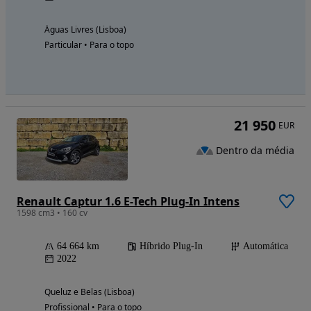
Águas Livres (Lisboa)
Particular • Para o topo
21 950
EUR
Dentro da média
Renault Captur 1.6 E-Tech Plug-In Intens
1598 cm3 • 160 cv
64 664 km
Híbrido Plug-In
Automática
2022
Queluz e Belas (Lisboa)
Profissional • Para o topo