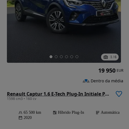
1
/
6
19 950
EUR
Dentro da média
Renault Captur 1.6 E-Tech Plug-In Initiale Paris
1598 cm3 • 160 cv
65 500 km
Híbrido Plug-In
Automática
2020