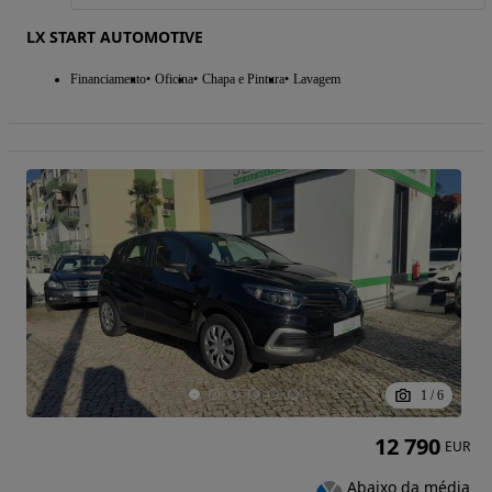
LX START AUTOMOTIVE
Financiamento
Oficina
Chapa e Pintura
Lavagem
1
/
6
12 790
EUR
Abaixo da média