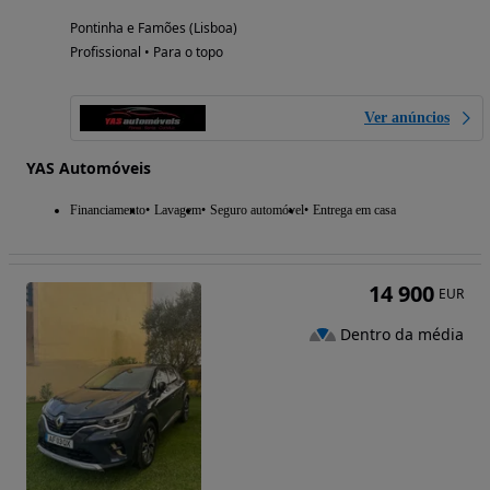
Pontinha e Famões (Lisboa)
Profissional • Para o topo
Ver anúncios
YAS Automóveis
Financiamento
Lavagem
Seguro automóvel
Entrega em casa
14 900
EUR
Dentro da média