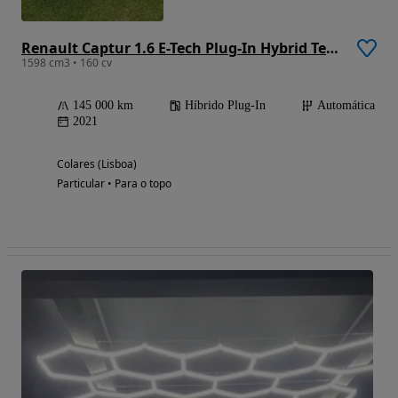
Renault Captur 1.6 E-Tech Plug-In Hybrid Techno
1598 cm3 • 160 cv
145 000 km
Híbrido Plug-In
Automática
2021
Colares (Lisboa)
Particular • Para o topo