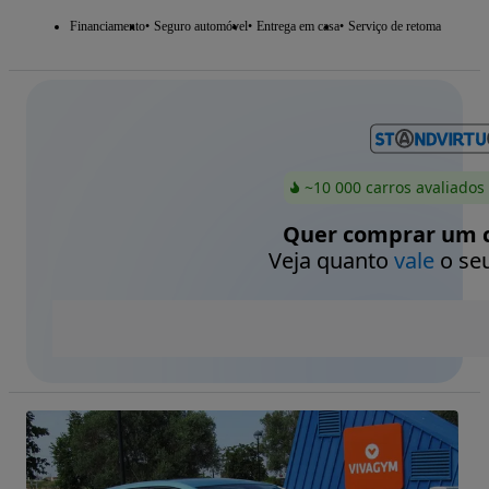
Financiamento
Seguro automóvel
Entrega em casa
Serviço de retoma
~10 000 carros avaliados
Quer comprar um c
Veja quanto
vale
o seu