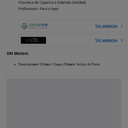
Charneca de Caparica e Sobreda (Setúbal)
Profissional • Para o topo
Ver anúncios
Ver anúncios
DN Motors
Financiamento
Oficina
Chapa e Pintura
Serviço de Pneus