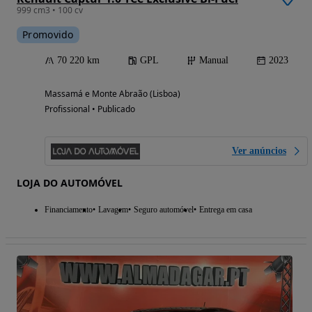
999 cm3 • 100 cv
Promovido
70 220 km
GPL
Manual
2023
Massamá e Monte Abraão (Lisboa)
Profissional • Publicado
Ver anúncios
LOJA DO AUTOMÓVEL
Financiamento
Lavagem
Seguro automóvel
Entrega em casa