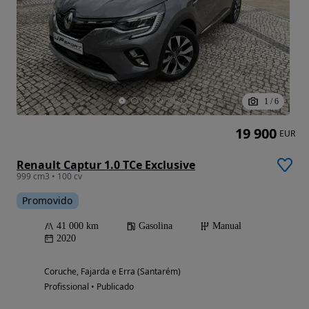
1
/
6
19 900
EUR
Renault Captur 1.0 TCe Exclusive
999 cm3 • 100 cv
Promovido
41 000 km
Gasolina
Manual
2020
Coruche, Fajarda e Erra (Santarém)
Profissional • Publicado