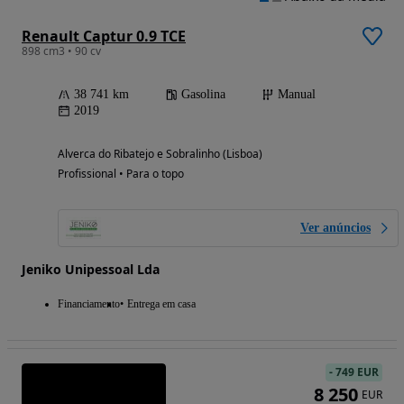
Renault Captur 0.9 TCE
898 cm3 • 90 cv
38 741 km
Gasolina
Manual
2019
Alverca do Ribatejo e Sobralinho (Lisboa)
Profissional • Para o topo
Ver anúncios
Jeniko Unipessoal Lda
Financiamento
Entrega em casa
-
749 EUR
8 250
EUR