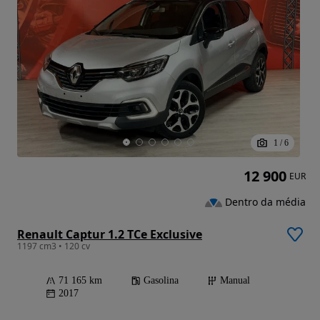
1
/
6
12 900
EUR
Dentro da média
Renault Captur 1.2 TCe Exclusive
1197 cm3 • 120 cv
71 165 km
Gasolina
Manual
2017