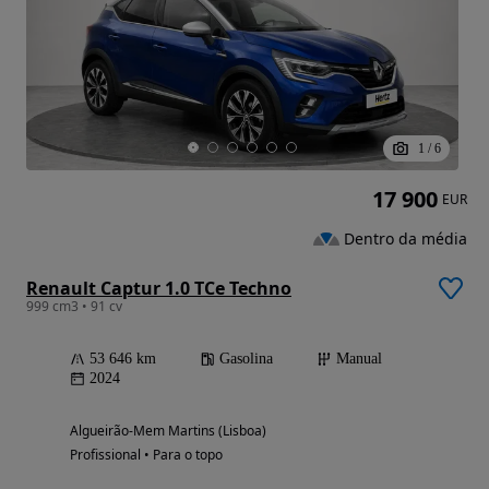
1
/
6
17 900
EUR
Dentro da média
Renault Captur 1.0 TCe Techno
999 cm3 • 91 cv
53 646 km
Gasolina
Manual
2024
Algueirão-Mem Martins (Lisboa)
Profissional • Para o topo