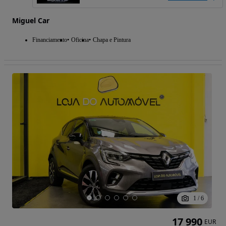
Miguel Car
Financiamento
Oficina
Chapa e Pintura
1
/
6
17 990
EUR