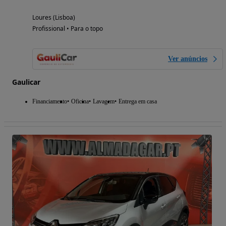
Loures (Lisboa)
Profissional • Para o topo
Ver anúncios
Gaulicar
Financiamento
Oficina
Lavagem
Entrega em casa