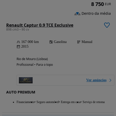
8 750
EUR
Dentro da média
Renault Captur 0.9 TCE Exclusive
898 cm3 • 90 cv
167 000 km
Gasolina
Manual
2015
Rio de Mouro (Lisboa)
Profissional • Para o topo
Ver anúncios
AUTO PREMIUM
Financiamento
Seguro automóvel
Entrega em casa
Serviço de retoma