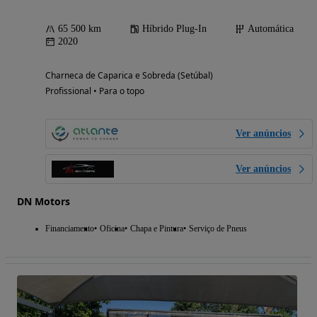
65 500 km
Híbrido Plug-In
Automática
2020
Charneca de Caparica e Sobreda (Setúbal)
Profissional • Para o topo
Ver anúncios
Ver anúncios
DN Motors
Financiamento
Oficina
Chapa e Pintura
Serviço de Pneus