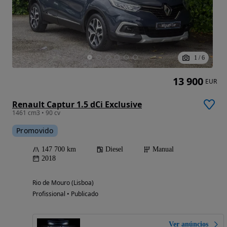
1
/
6
13 900
EUR
Renault Captur 1.5 dCi Exclusive
1461 cm3 • 90 cv
Promovido
147 700 km
Diesel
Manual
2018
Rio de Mouro (Lisboa)
Profissional • Publicado
Ver anúncios