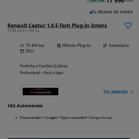
17 990
-
500 EUR
EUR
Abaixo da média
Renault Captur 1.6 E-Tech Plug-In Intens
1598 cm3 • 160 cv
70 484 km
Híbrido Plug-In
Automática
2021
Pontinha e Famões (Lisboa)
Profissional • Para o topo
Ver anúncios
YAS Automóveis
Financiamento
Lavagem
Seguro automóvel
Entrega em casa