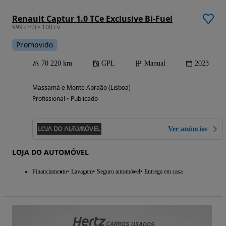
Renault Captur 1.0 TCe Exclusive Bi-Fuel
999 cm3 • 100 cv
Promovido
70 220 km
GPL
Manual
2023
Massamá e Monte Abraão (Lisboa)
Profissional • Publicado
Ver anúncios
LOJA DO AUTOMÓVEL
Financiamento
Lavagem
Seguro automóvel
Entrega em casa