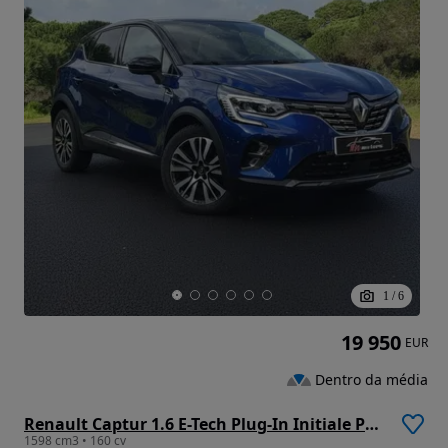
1
/
6
19 950
EUR
Dentro da média
Renault Captur 1.6 E-Tech Plug-In Initiale Paris
1598 cm3 • 160 cv