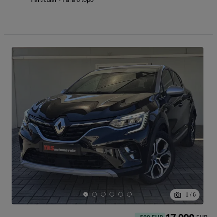
1
/
6