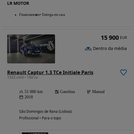
LR MOTOR
Financiamento
Entrega em casa
15 900
EUR
Dentro da média
Renault Captur 1.3 TCe Initiale Paris
1332 cm3 • 150 cv
51 000 km
Gasolina
Manual
2018
São Domingos de Rana (Lisboa)
Profissional • Para o topo