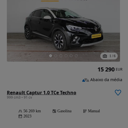
1
/
6
15 290
EUR
Abaixo da média
Renault Captur 1.0 TCe Techno
999 cm3 • 91 cv
56 269 km
Gasolina
Manual
2023