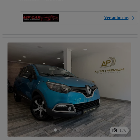
Ver anúncios
1
/
6