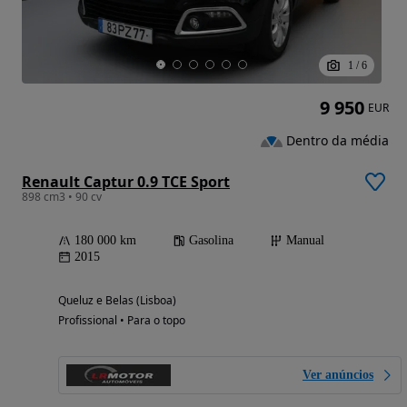
1
/
6
9 950
EUR
Dentro da média
Renault Captur 0.9 TCE Sport
898 cm3 • 90 cv
180 000 km
Gasolina
Manual
2015
Queluz e Belas (Lisboa)
Profissional • Para o topo
Ver anúncios