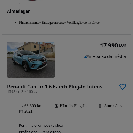
Almadagar
Financiamento
Entrega em casa
Verificação de histórico
17 990
EUR
Abaixo da média
Renault Captur 1.6 E-Tech Plug-In Intens
1598 cm3 • 160 cv
63 399 km
Híbrido Plug-In
Automática
2021
Pontinha e Famões (Lisboa)
Profissional • Para o topo