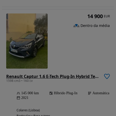
14 900
EUR
Dentro da média
Renault Captur 1.6 E-Tech Plug-In Hybrid Techno
1598 cm3 • 160 cv
145 000 km
Híbrido Plug-In
Automática
2021
Colares (Lisboa)
Particular • Para o topo