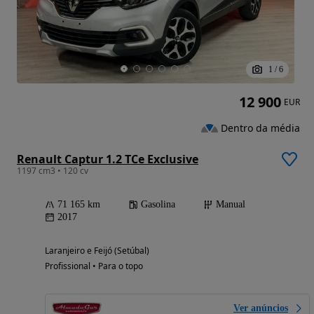
1
/
6
12 900
EUR
Dentro da média
Renault Captur 1.2 TCe Exclusive
1197 cm3 • 120 cv
71 165 km
Gasolina
Manual
2017
Laranjeiro e Feijó (Setúbal)
Profissional • Para o topo
Ver anúncios