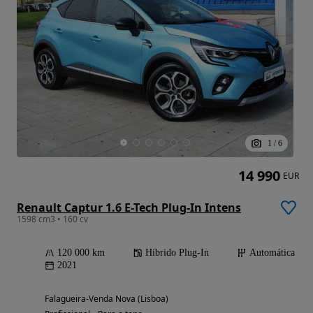
1
/
6
14 990
EUR
Renault Captur 1.6 E-Tech Plug-In Intens
1598 cm3 • 160 cv
120 000 km
Híbrido Plug-In
Automática
2021
Falagueira-Venda Nova (Lisboa)