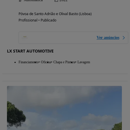
Póvoa de Santo Adrião e Olival Basto (Lisboa)
Profissional • Publicado
Ver anúncios
LX START AUTOMOTIVE
Financiamento
Oficina
Chapa e Pintura
Lavagem