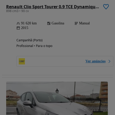
Renault Clio Sport Tourer 0.9 TCE Dynamique S
898 cm3 • 90 cv
91 620 km
Gasolina
Manual
2015
Campanhã (Porto)
Profissional • Para o topo
Ver anúncios