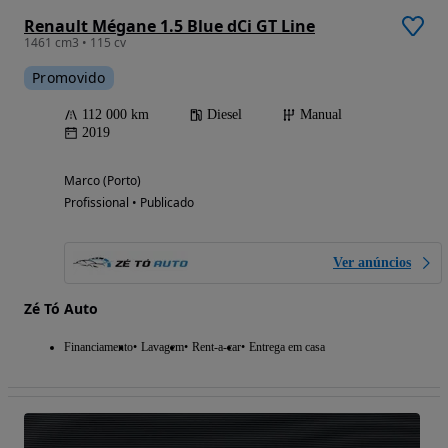
Renault Mégane 1.5 Blue dCi GT Line
1461 cm3 • 115 cv
Promovido
112 000 km
Diesel
Manual
2019
Marco (Porto)
Profissional • Publicado
Ver anúncios
Zé Tó Auto
Financiamento
Lavagem
Rent-a-car
Entrega em casa