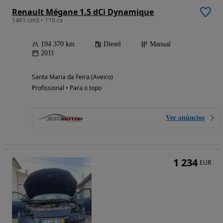
Renault Mégane 1.5 dCi Dynamique
1461 cm3 • 110 cv
194 370 km
Diesel
Manual
2011
Santa Maria da Feira (Aveiro)
Profissional • Para o topo
Ver anúncios
1 234
EUR