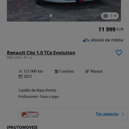
1
/
6
11 999
EUR
Abaixo da média
Renault Clio 1.0 TCe Evolution
999 cm3 • 91 cv
115 000 km
Gasolina
Manual
2023
Castêlo da Maia (Porto)
Profissional • Para o topo
Ver anúncios
JPAUTOMOVEIS