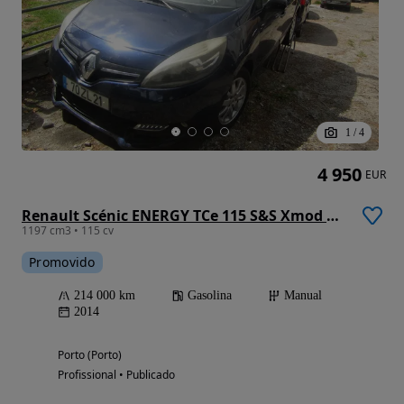
1
/
4
4 950
EUR
Renault Scénic ENERGY TCe 115 S&S Xmod Bose Edition
1197 cm3 • 115 cv
Promovido
214 000 km
Gasolina
Manual
2014
Porto (Porto)
Profissional • Publicado