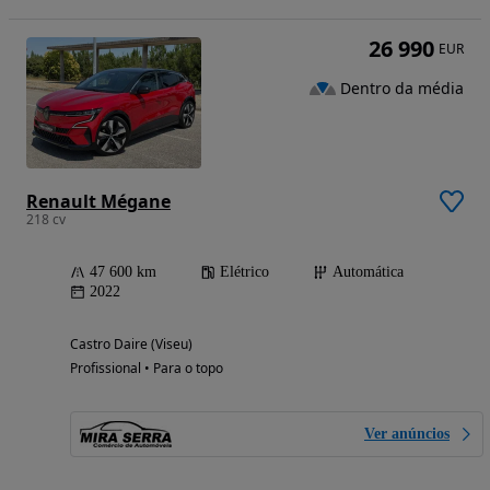
26 990
EUR
Dentro da média
Renault Mégane
218 cv
47 600 km
Elétrico
Automática
2022
Castro Daire (Viseu)
Profissional • Para o topo
Ver anúncios