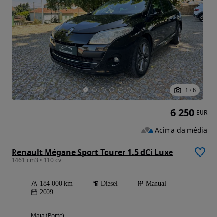
1
/
6
6 250
EUR
Acima da média
Renault Mégane Sport Tourer 1.5 dCi Luxe
1461 cm3 • 110 cv
184 000 km
Diesel
Manual
2009
Maia (Porto)