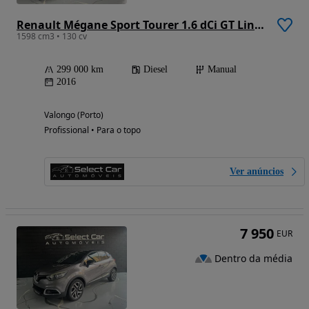
Renault Mégane Sport Tourer 1.6 dCi GT Line SS
1598 cm3 • 130 cv
299 000 km
Diesel
Manual
2016
Valongo (Porto)
Profissional • Para o topo
Ver anúncios
7 950
EUR
Dentro da média