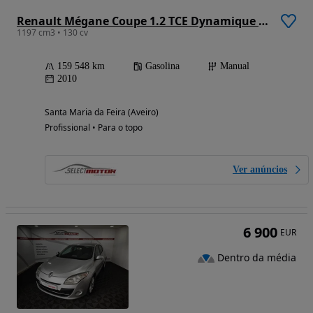
Renault Mégane Coupe 1.2 TCE Dynamique S SS
1197 cm3 • 130 cv
159 548 km
Gasolina
Manual
2010
Santa Maria da Feira (Aveiro)
Profissional • Para o topo
Ver anúncios
6 900
EUR
Dentro da média