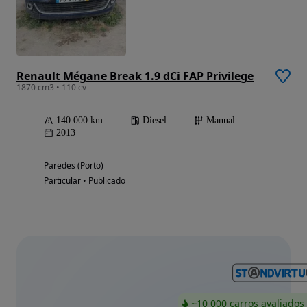
Renault Mégane Break 1.9 dCi FAP Privilege
1870 cm3 • 110 cv
140 000 km
Diesel
Manual
2013
Paredes (Porto)
Particular • Publicado
~10 000 carros avaliados