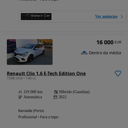
Ver anúncios
16 000
EUR
Dentro da média
Renault Clio 1.6 E-Tech Edition One
1598 cm3 • 140 cv
119 000 km
Híbrido (Gasolina)
Automática
2022
Ramalde (Porto)
Profissional • Para o topo