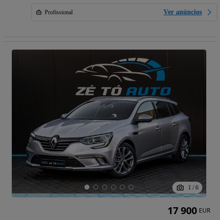
Ver anúncios
Profissional
1
/
6
17 900
EUR