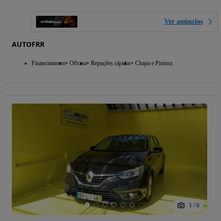
Ver anúncios
AUTOFRR
Financiamento
Oficina
Repações rápidas
Chapa e Pintura
1
/
6