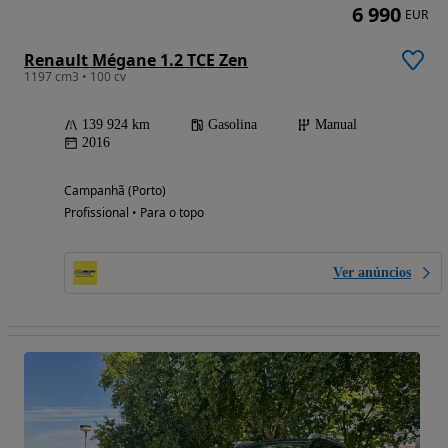
6 990
EUR
Renault Mégane 1.2 TCE Zen
1197 cm3 • 100 cv
139 924 km
Gasolina
Manual
2016
Campanhã (Porto)
Profissional • Para o topo
Ver anúncios