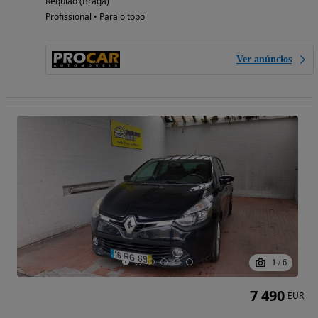
Requião (Braga)
Profissional • Para o topo
Ver anúncios
1
/
6
7 490
EUR