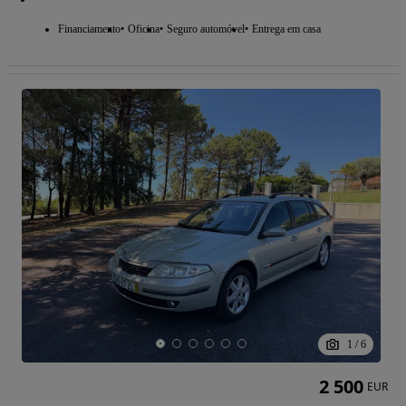
Financiamento
Oficina
Seguro automóvel
Entrega em casa
1
/
6
2 500
EUR