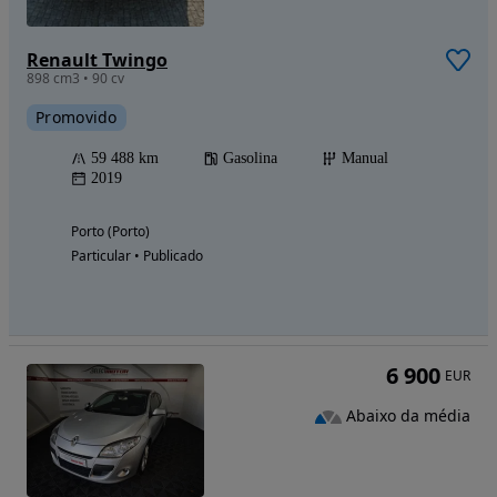
Renault Twingo
898 cm3 • 90 cv
Promovido
59 488 km
Gasolina
Manual
2019
Porto (Porto)
Particular • Publicado
6 900
EUR
Abaixo da média