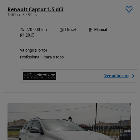
Renault Captur 1.5 dCi
1461 cm3 • 90 cv
270 000 km
Diesel
Manual
2015
Valongo (Porto)
Profissional • Para o topo
Ver anúncios