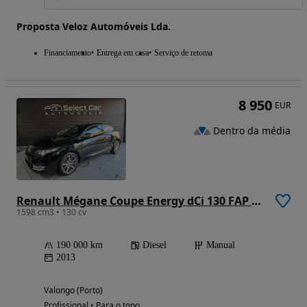
Proposta Veloz Automóveis Lda.
Financiamento
Entrega em casa
Serviço de retoma
8 950
EUR
Dentro da média
Renault Mégane Coupe Energy dCi 130 FAP Start & Stop GT Line
1598 cm3 • 130 cv
190 000 km
Diesel
Manual
2013
Valongo (Porto)
Profissional • Para o topo