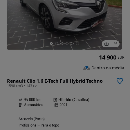
1
/
6
14 900
EUR
Dentro da média
Renault Clio 1.6 E-Tech Full Hybrid Techno
1598 cm3 • 143 cv
95 000 km
Híbrido (Gasolina)
Automática
2021
Arcozelo (Porto)
Profissional • Para o topo