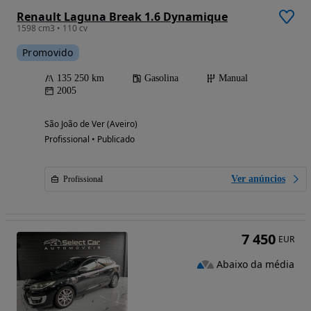
Renault Laguna Break 1.6 Dynamique
1598 cm3 • 110 cv
Promovido
135 250 km
Gasolina
Manual
2005
São João de Ver (Aveiro)
Profissional • Publicado
Ver anúncios
Profissional
7 450
EUR
Abaixo da média