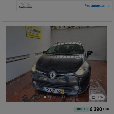
Ver anúncios
1
/
6
6 390
-
100 EUR
EUR