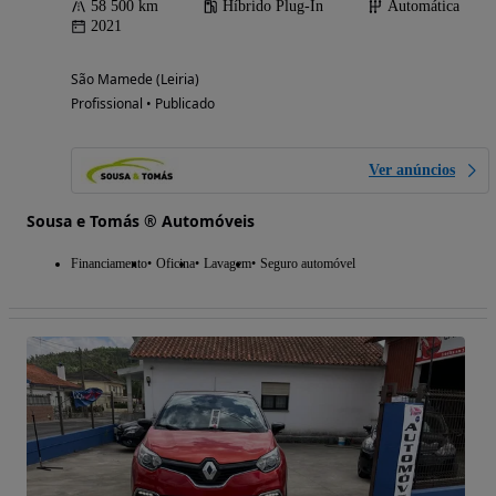
58 500 km
Híbrido Plug-In
Automática
2021
São Mamede (Leiria)
Profissional • Publicado
Ver anúncios
Sousa e Tomás ® Automóveis
Financiamento
Oficina
Lavagem
Seguro automóvel