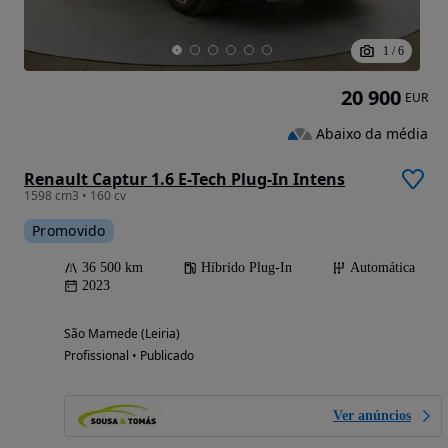
1
/
6
20 900
EUR
Abaixo da média
Renault Captur 1.6 E-Tech Plug-In Intens
1598 cm3 • 160 cv
Promovido
36 500 km
Híbrido Plug-In
Automática
2023
São Mamede (Leiria)
Profissional • Publicado
Ver anúncios