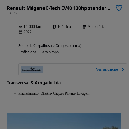
Renault Mégane E-Tech EV40 130hp standard charge Equilibre
131 cv
14 000 km
Elétrico
Automática
2022
Souto da Carpalhosa e Ortigosa (Leiria)
Profissional • Para o topo
Ver anúncios
Transversal & Arrojado Lda
Financiamento
Oficina
Chapa e Pintura
Lavagem