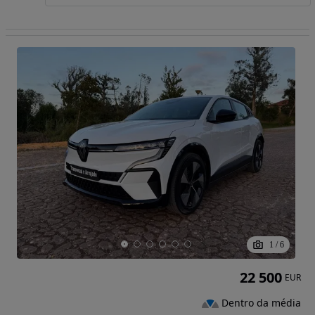
1
/
6
22 500
EUR
Dentro da média