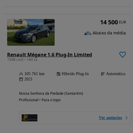
14 500
EUR
Abaixo da média
Renault Mégane 1.6 Plug-In Limited
1598 cm3 • 160 cv
105 761 km
Híbrido Plug-In
Automática
2021
Nossa Senhora da Piedade (Santarém)
Profissional • Para o topo
Ver anúncios