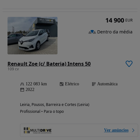
14 900
EUR
Dentro da média
Renault Zoe (c/ Bateria) Intens 50
109 cv
122 083 km
Elétrico
Automática
2022
Leiria, Pousos, Barreira e Cortes (Leiria)
Profissional • Para o topo
Ver anúncios