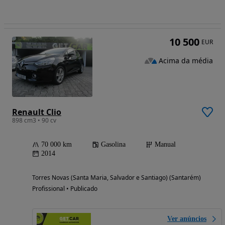
10 500
EUR
Acima da média
Renault Clio
898 cm3 • 90 cv
70 000 km
Gasolina
Manual
2014
Torres Novas (Santa Maria, Salvador e Santiago) (Santarém)
Profissional • Publicado
Ver anúncios