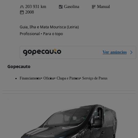
203 931 km
Gasolina
Manual
2008
Guia, Ilha e Mata Mourisca (Leiria)
Profissional • Para o topo
Ver anúncios
Gopecauto
Financiamento
Oficina
Chapa e Pintura
Serviço de Pneus