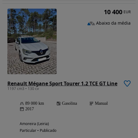
10 400
EUR
Abaixo da média
Renault Mégane Sport Tourer 1.2 TCE GT Line
1197 cm3 • 130 cv
89 000 km
Gasolina
Manual
2017
Amoreira (Leiria)
Particular • Publicado