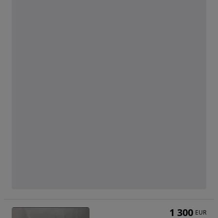
1 300
EUR