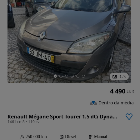
1
/
6
4 490
EUR
Dentro da média
Renault Mégane Sport Tourer 1.5 dCi Dynamique
1461 cm3 • 110 cv
250 000 km
Diesel
Manual