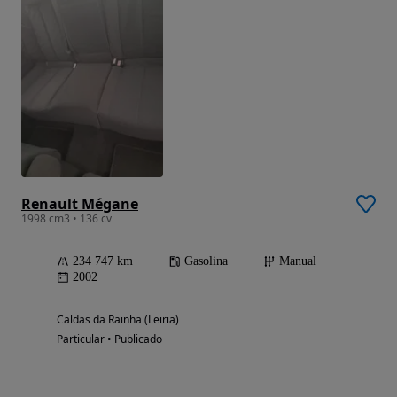
Renault Mégane
1998 cm3 • 136 cv
234 747 km
Gasolina
Manual
2002
Caldas da Rainha (Leiria)
Particular • Publicado