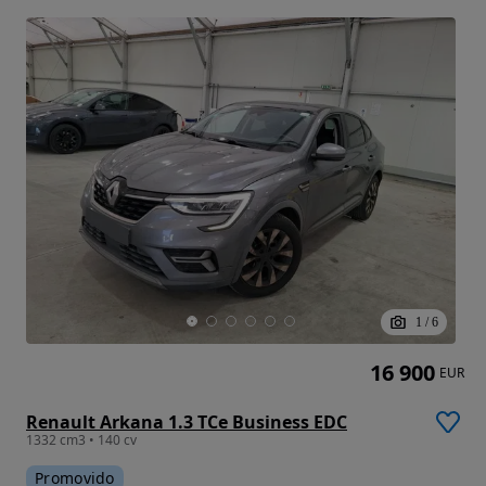
1
/
6
16 900
EUR
Renault Arkana 1.3 TCe Business EDC
1332 cm3 • 140 cv
Promovido