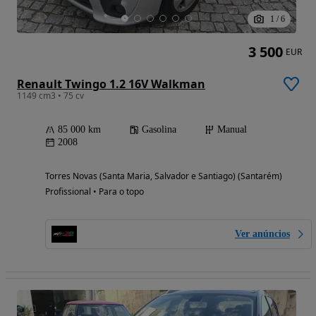
1
/
6
3 500
EUR
Renault Twingo 1.2 16V Walkman
1149 cm3 • 75 cv
85 000 km
Gasolina
Manual
2008
Torres Novas (Santa Maria, Salvador e Santiago) (Santarém)
Profissional • Para o topo
Ver anúncios