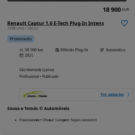
18 900
EUR
Renault Captur 1.6 E-Tech Plug-In Intens
1598 cm3 • 160 cv
Promovido
58 500 km
Híbrido Plug-In
Automática
2021
São Mamede (Leiria)
Profissional • Publicado
Ver anúncios
Sousa e Tomás ® Automóveis
Financiamento
Oficina
Lavagem
Seguro automóvel