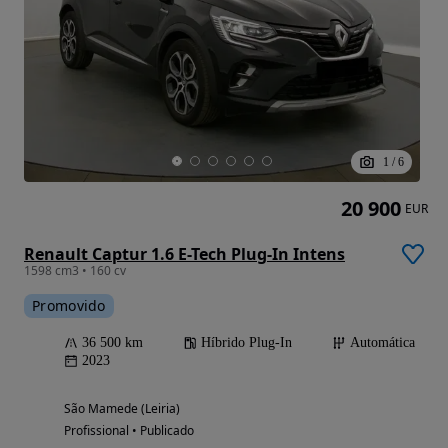
1
/
6
20 900
EUR
Renault Captur 1.6 E-Tech Plug-In Intens
1598 cm3 • 160 cv
Promovido
36 500 km
Híbrido Plug-In
Automática
2023
São Mamede (Leiria)
Profissional • Publicado