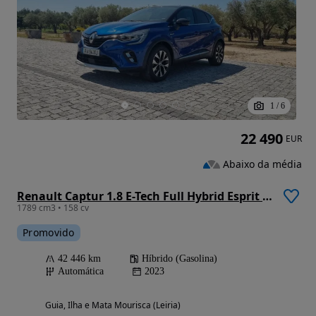
1
/
6
22 490
EUR
Abaixo da média
Renault Captur 1.8 E-Tech Full Hybrid Esprit Alpine
1789 cm3 • 158 cv
Promovido
42 446 km
Híbrido (Gasolina)
Automática
2023
Guia, Ilha e Mata Mourisca (Leiria)