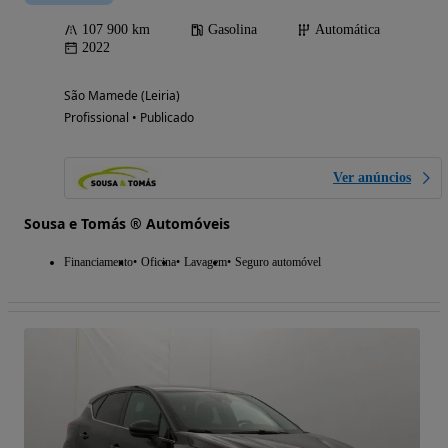
107 900 km
Gasolina
Automática
2022
São Mamede (Leiria)
Profissional • Publicado
Ver anúncios
Sousa e Tomás ® Automóveis
Financiamento
Oficina
Lavagem
Seguro automóvel