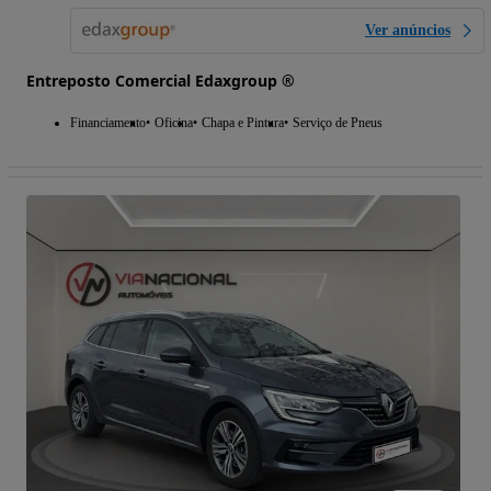
Ver anúncios
Entreposto Comercial Edaxgroup ®
Financiamento
Oficina
Chapa e Pintura
Serviço de Pneus