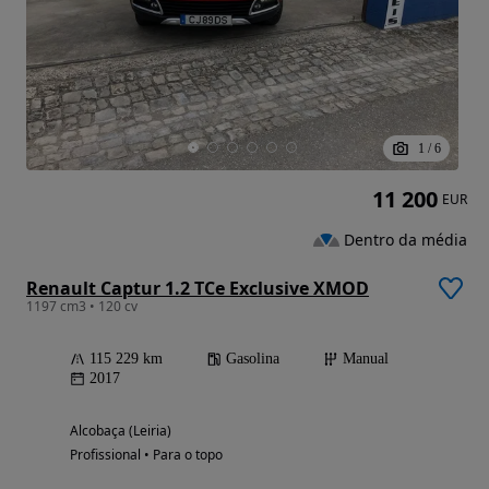
1
/
6
11 200
EUR
Dentro da média
Renault Captur 1.2 TCe Exclusive XMOD
1197 cm3 • 120 cv
115 229 km
Gasolina
Manual
2017
Alcobaça (Leiria)
Profissional • Para o topo