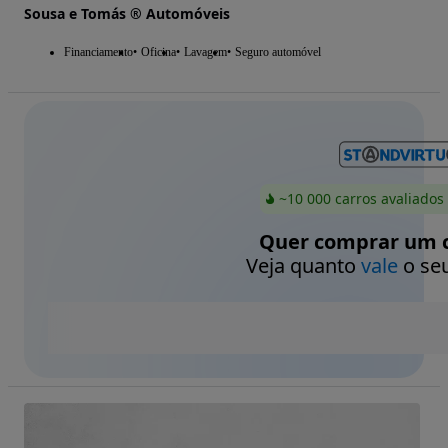
Sousa e Tomás ® Automóveis
Financiamento
Oficina
Lavagem
Seguro automóvel
~10 000 carros avaliados
Quer comprar um c
Veja quanto
vale
o seu