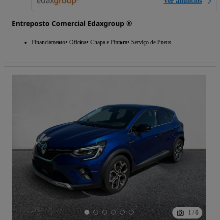
Ver anúncios
Entreposto Comercial Edaxgroup ®
Financiamento
Oficina
Chapa e Pintura
Serviço de Pneus
1
/
6