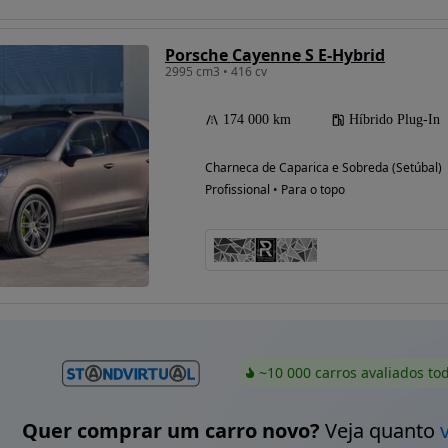
Porsche Cayenne S E-Hybrid
2995 cm3 • 416 cv
174 000 km
Híbrido Plug-In
Charneca de Caparica e Sobreda (Setúbal)
Profissional • Para o topo
~10 000 carros avaliados to
Quer comprar um carro novo?
Veja quanto