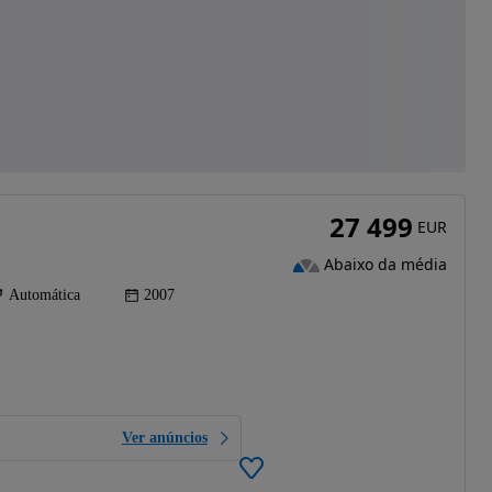
27 499
EUR
Abaixo da média
Automática
2007
Ver anúncios