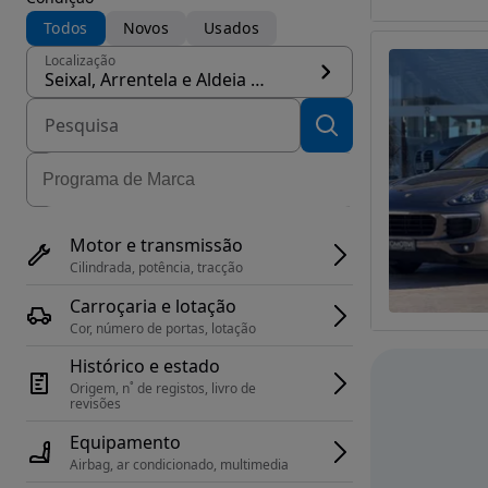
Todos
Novos
Usados
Localização
Seixal, Arrentela e Aldeia de Paio Pires, concelho Seixal
Motor e transmissão
Cilindrada, potência, tracção
Carroçaria e lotação
Cor, número de portas, lotação
Histórico e estado
Origem, n˚ de registos, livro de 
revisões
Equipamento
Airbag, ar condicionado, multimedia