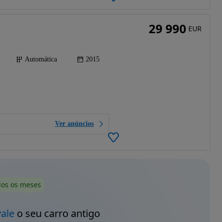
29 990
EUR
Automática
2015
Ver anúncios
dos os meses
vale
o seu carro antigo