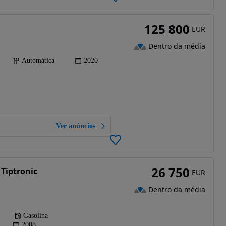
125 800
EUR
Dentro da média
Automática
2020
Ver anúncios
26 750
Tiptronic
EUR
Dentro da média
Gasolina
2008