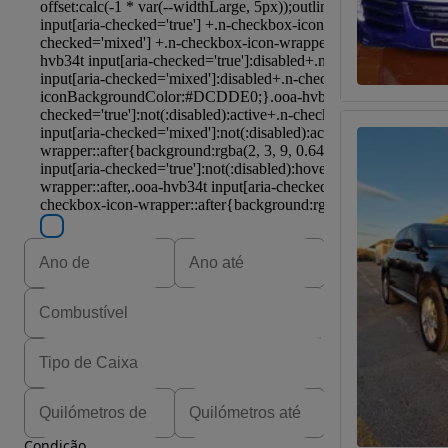
Condição