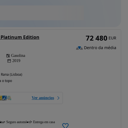
72 480
Platinum Edition
EUR
Dentro da média
Gasolina
2019
Rana (Lisboa)
a o topo
Ver anúncios
ina
Seguro automóvel
Entrega em casa