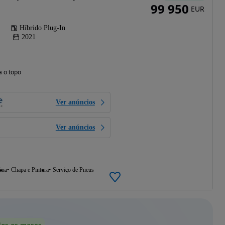
99 950
EUR
Híbrido Plug-In
2021
a o topo
Ver anúncios
Ver anúncios
ina
Chapa e Pintura
Serviço de Pneus