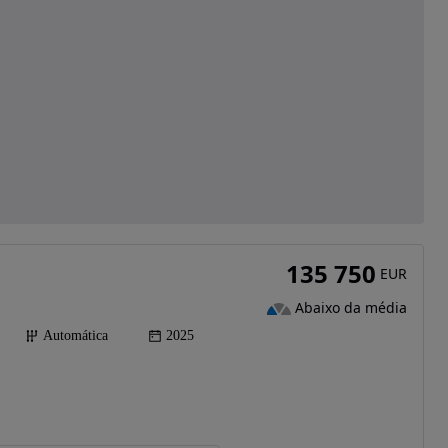
135 750
EUR
Abaixo da média
Automática
2025