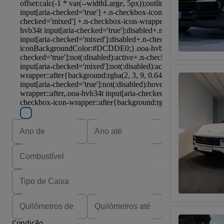
Condição