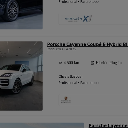
Profissional • Para o topo
Possibilidade de
financiamento
Porsche Cayenne Coupé E-Hybrid Bl
2995 cm3 • 470 cv
4 500 km
Híbrido Plug-In
Olivais (Lisboa)
Profissional • Para o topo