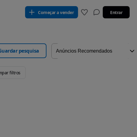
Começar a vender
Entrar
Guardar pesquisa
mpar filtros