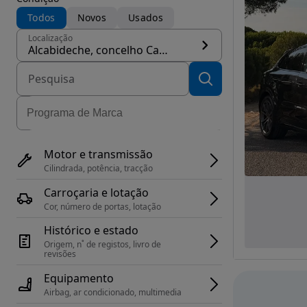
Todos
Novos
Usados
Localização
Alcabideche, concelho Cascais
Motor e transmissão
Cilindrada, potência, tracção
Carroçaria e lotação
Cor, número de portas, lotação
Histórico e estado
Origem, n˚ de registos, livro de 
revisões
Equipamento
Airbag, ar condicionado, multimedia