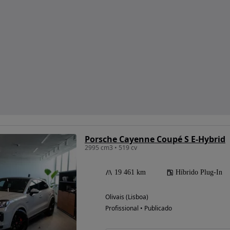
Porsche Cayenne Coupé S E-Hybrid
2995 cm3 • 519 cv
19 461 km
Híbrido Plug-In
Olivais (Lisboa)
Profissional • Publicado