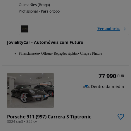
Guimarães (Braga)
Profissional • Para o topo
Ver anúncios
JovialityCar - Automóveis com Futuro
Financiamento
Oficina
Repações rápidas
Chapa e Pintura
77 990
EUR
Dentro da média
Porsche 911 (997) Carrera S Tiptronic
3824 cm3 • 355 cv