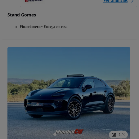
Ver anúncios
Stand Gomes
Financiamento
Entrega em casa
1
/
6