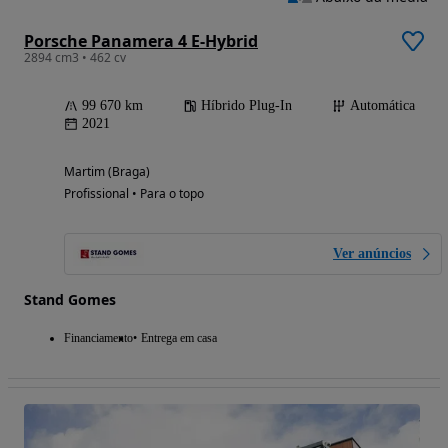
Porsche Panamera 4 E-Hybrid
2894 cm3 • 462 cv
99 670 km
Híbrido Plug-In
Automática
2021
Martim (Braga)
Profissional • Para o topo
Ver anúncios
Stand Gomes
Financiamento
Entrega em casa