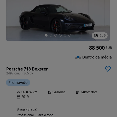
1
/
6
88 500
EUR
Dentro da média
Porsche 718 Boxster
2497 cm3 • 365 cv
Promovido
66 074 km
Gasolina
Automática
2019
Braga (Braga)
Profissional • Para o topo