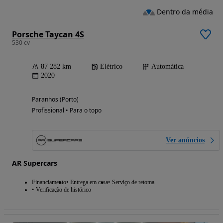
Dentro da média
Porsche Taycan 4S
530 cv
87 282 km
Elétrico
Automática
2020
Paranhos (Porto)
Profissional • Para o topo
Ver anúncios
AR Supercars
Financiamento
Entrega em casa
Serviço de retoma
Verificação de histórico