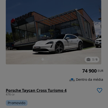
1
/
6
74 900
EUR
Dentro da média
Porsche Taycan Cross Turismo 4
476 cv
Promovido