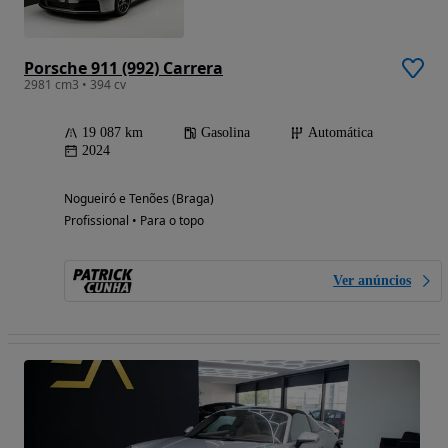
Porsche 911 (992) Carrera
2981 cm3 • 394 cv
19 087 km
Gasolina
Automática
2024
Nogueiró e Tenões (Braga)
Profissional • Para o topo
Ver anúncios