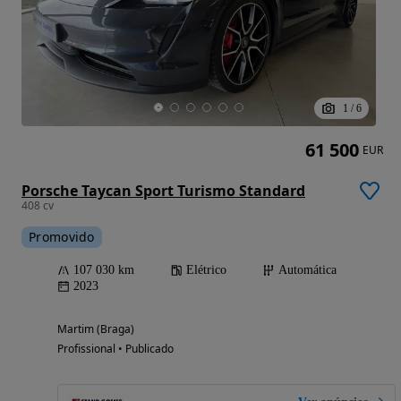
1
/
6
61 500
EUR
Porsche Taycan Sport Turismo Standard
408 cv
Promovido
107 030 km
Elétrico
Automática
2023
Martim (Braga)
Profissional • Publicado