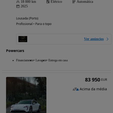
18 000 km
Elétrico
Automática
2025
Lousada (Porto)
Profissional • Para o topo
Ver anúncios
Powercars
Financiamento
Lavagem
Entrega em casa
83 950
EUR
Acima da média