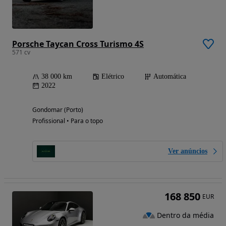
Porsche Taycan Cross Turismo 4S
571 cv
38 000 km
Elétrico
Automática
2022
Gondomar (Porto)
Profissional • Para o topo
Ver anúncios
168 850
EUR
Dentro da média