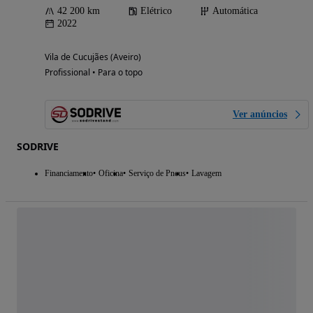
42 200 km
Elétrico
Automática
2022
Vila de Cucujães (Aveiro)
Profissional • Para o topo
Ver anúncios
SODRIVE
Financiamento
Oficina
Serviço de Pneus
Lavagem