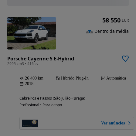
58 550
EUR
Dentro da média
Porsche Cayenne S E-Hybrid
2995 cm3 • 416 cv
26 400 km
Híbrido Plug-In
Automática
2018
Cabreiros e Passos (São Julião) (Braga)
Profissional • Para o topo
Ver anúncios