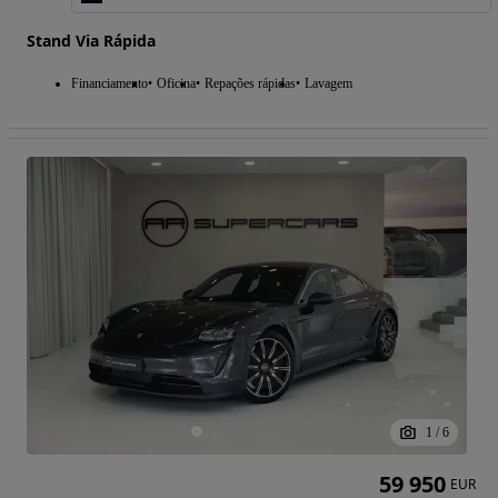
Stand Via Rápida
Financiamento
Oficina
Repações rápidas
Lavagem
1
/
6
59 950
EUR