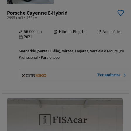
Porsche Cayenne E-Hybrid
2995 cm3 • 462 cv
56 000 km
Híbrido Plug-In
Automática
2021
Margaride (Santa Eulália), Várzea, Lagares, Varziela e Moure (Porto)
Profissional • Para o topo
Ver anúncios