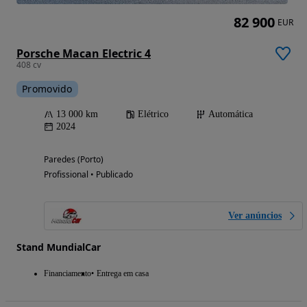
82 900
EUR
Porsche Macan Electric 4
408 cv
Promovido
13 000 km
Elétrico
Automática
2024
Paredes (Porto)
Profissional • Publicado
Ver anúncios
Stand MundialCar
Financiamento
Entrega em casa