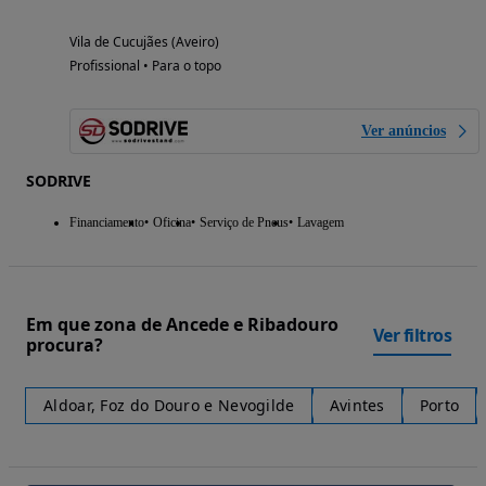
Vila de Cucujães (Aveiro)
Profissional • Para o topo
Ver anúncios
SODRIVE
Financiamento
Oficina
Serviço de Pneus
Lavagem
Em que zona de Ancede e Ribadouro
Ver filtros
procura?
Aldoar, Foz do Douro e Nevogilde
Avintes
Porto