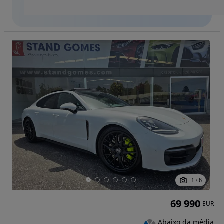
1
/
6
69 990
EUR
Abaixo da média