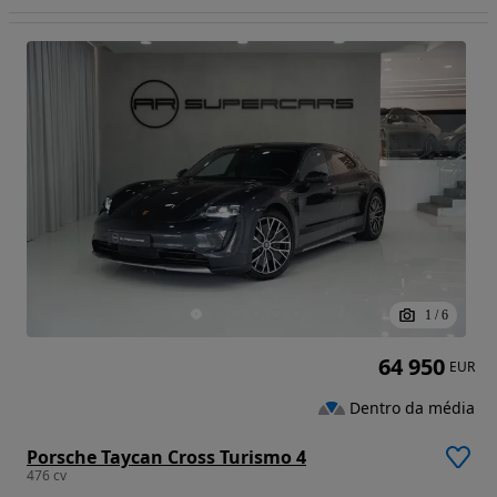
1
/
6
64 950
EUR
Dentro da média
Porsche Taycan Cross Turismo 4
476 cv