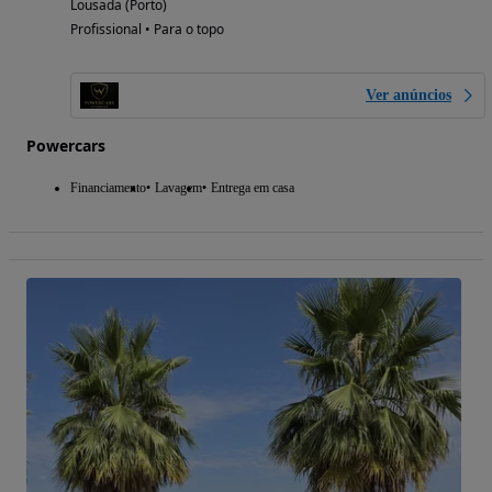
Lousada (Porto)
Profissional • Para o topo
Ver anúncios
Powercars
Financiamento
Lavagem
Entrega em casa