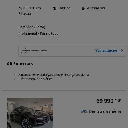
45 941 km
Elétrico
Automática
2022
Paranhos (Porto)
Profissional • Para o topo
Ver anúncios
AR Supercars
Financiamento
Entrega em casa
Serviço de retoma
Verificação de histórico
69 990
EUR
Dentro da média