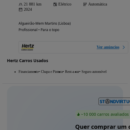
21 881 km
Elétrico
Automática
2024
Algueirão-Mem Martins (Lisboa)
Profissional • Para o topo
Ver anúncios
Hertz Carros Usados
Financiamento
Chapa e Pintura
Rent-a-car
Seguro automóvel
~10 000 carros avaliados
Quer comprar um c